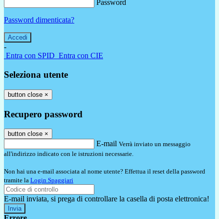
Password
Password dimenticata?
-
Entra con SPID
Entra con CIE
Seleziona utente
button close
×
Recupero password
button close
×
E-mail
Verrà inviato un messaggio
all'indirizzo indicato con le istruzioni necessarie.
Non hai una e-mail associata al nome utente? Effettua il reset della password
tramite la
Login Spaggiari
E-mail inviata, si prega di controllare la casella di posta elettronica!
Errore