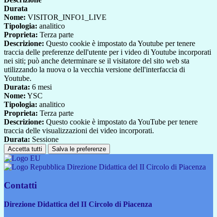
Durata
Nome:
VISITOR_INFO1_LIVE
Tipologia:
analitico
Proprieta:
Terza parte
Descrizione:
Questo cookie è impostato da Youtube per tenere
traccia delle preferenze dell'utente per i video di Youtube incorporati
nei siti; può anche determinare se il visitatore del sito web sta
utilizzando la nuova o la vecchia versione dell'interfaccia di
Youtube.
Durata:
6 mesi
Nome:
YSC
Tipologia:
analitico
Proprieta:
Terza parte
Descrizione:
Questo cookie è impostato da YouTube per tenere
traccia delle visualizzazioni dei video incorporati.
Durata:
Sessione
Accetta tutti
Salva le preferenze
Direzione Didattica del II Circolo di Piacenza
Contatti
Direzione Didattica del II Circolo di Piacenza