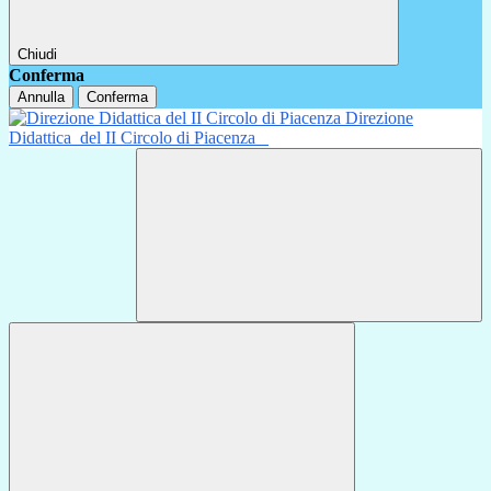
Chiudi
Conferma
Annulla
Conferma
Direzione
Didattica
del II Circolo di Piacenza