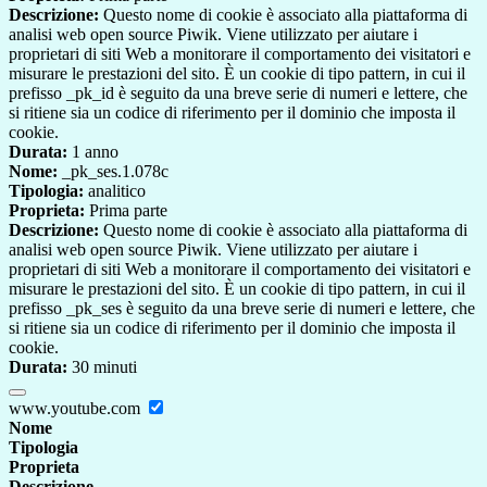
Descrizione:
Questo nome di cookie è associato alla piattaforma di
analisi web open source Piwik. Viene utilizzato per aiutare i
proprietari di siti Web a monitorare il comportamento dei visitatori e
misurare le prestazioni del sito. È un cookie di tipo pattern, in cui il
prefisso _pk_id è seguito da una breve serie di numeri e lettere, che
si ritiene sia un codice di riferimento per il dominio che imposta il
cookie.
Durata:
1 anno
Nome:
_pk_ses.1.078c
Tipologia:
analitico
Proprieta:
Prima parte
Descrizione:
Questo nome di cookie è associato alla piattaforma di
analisi web open source Piwik. Viene utilizzato per aiutare i
proprietari di siti Web a monitorare il comportamento dei visitatori e
misurare le prestazioni del sito. È un cookie di tipo pattern, in cui il
prefisso _pk_ses è seguito da una breve serie di numeri e lettere, che
si ritiene sia un codice di riferimento per il dominio che imposta il
cookie.
Durata:
30 minuti
www.youtube.com
Nome
Tipologia
Proprieta
Descrizione