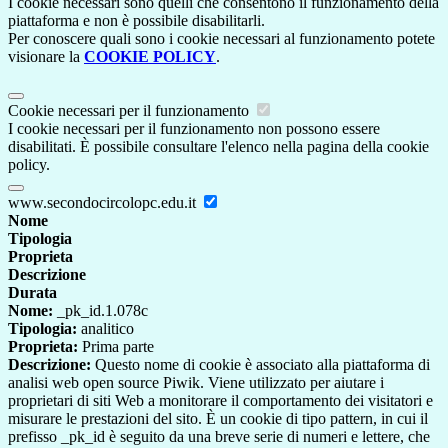
I cookie necessari sono quelli che consentono il funzionamento della
piattaforma e non è possibile disabilitarli.
Per conoscere quali sono i cookie necessari al funzionamento potete
visionare la
COOKIE POLICY
.
Cookie necessari per il funzionamento
I cookie necessari per il funzionamento non possono essere
disabilitati. È possibile consultare l'elenco nella pagina della cookie
policy.
www.secondocircolopc.edu.it
Nome
Tipologia
Proprieta
Descrizione
Durata
Nome:
_pk_id.1.078c
Tipologia:
analitico
Proprieta:
Prima parte
Descrizione:
Questo nome di cookie è associato alla piattaforma di
analisi web open source Piwik. Viene utilizzato per aiutare i
proprietari di siti Web a monitorare il comportamento dei visitatori e
misurare le prestazioni del sito. È un cookie di tipo pattern, in cui il
prefisso _pk_id è seguito da una breve serie di numeri e lettere, che