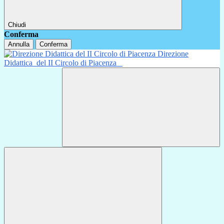
Chiudi
Conferma
Annulla
Conferma
Direzione
Didattica
del II Circolo di Piacenza