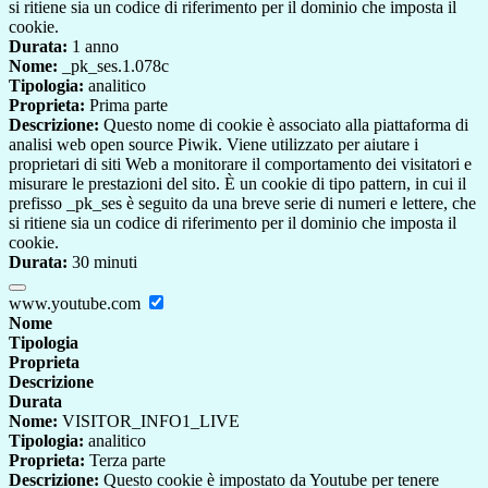
si ritiene sia un codice di riferimento per il dominio che imposta il
cookie.
Durata:
1 anno
Nome:
_pk_ses.1.078c
Tipologia:
analitico
Proprieta:
Prima parte
Descrizione:
Questo nome di cookie è associato alla piattaforma di
analisi web open source Piwik. Viene utilizzato per aiutare i
proprietari di siti Web a monitorare il comportamento dei visitatori e
misurare le prestazioni del sito. È un cookie di tipo pattern, in cui il
prefisso _pk_ses è seguito da una breve serie di numeri e lettere, che
si ritiene sia un codice di riferimento per il dominio che imposta il
cookie.
Durata:
30 minuti
www.youtube.com
Nome
Tipologia
Proprieta
Descrizione
Durata
Nome:
VISITOR_INFO1_LIVE
Tipologia:
analitico
Proprieta:
Terza parte
Descrizione:
Questo cookie è impostato da Youtube per tenere