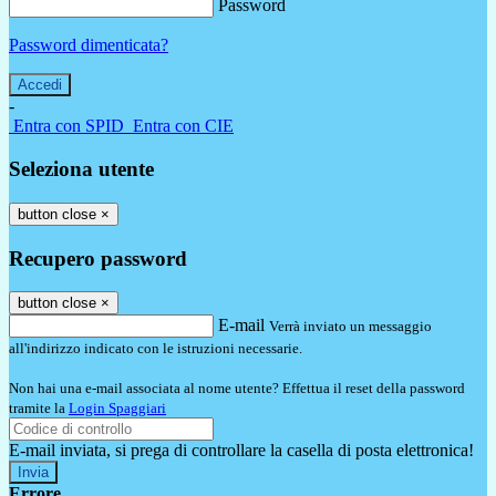
Password
Password dimenticata?
-
Entra con SPID
Entra con CIE
Seleziona utente
button close
×
Recupero password
button close
×
E-mail
Verrà inviato un messaggio
all'indirizzo indicato con le istruzioni necessarie.
Non hai una e-mail associata al nome utente? Effettua il reset della password
tramite la
Login Spaggiari
E-mail inviata, si prega di controllare la casella di posta elettronica!
Errore