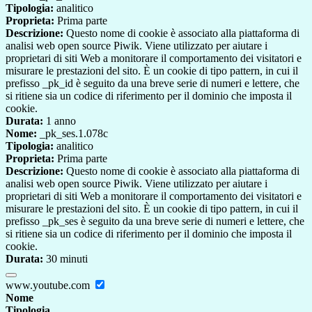
Tipologia:
analitico
Proprieta:
Prima parte
Descrizione:
Questo nome di cookie è associato alla piattaforma di
analisi web open source Piwik. Viene utilizzato per aiutare i
proprietari di siti Web a monitorare il comportamento dei visitatori e
misurare le prestazioni del sito. È un cookie di tipo pattern, in cui il
prefisso _pk_id è seguito da una breve serie di numeri e lettere, che
si ritiene sia un codice di riferimento per il dominio che imposta il
cookie.
Durata:
1 anno
Nome:
_pk_ses.1.078c
Tipologia:
analitico
Proprieta:
Prima parte
Descrizione:
Questo nome di cookie è associato alla piattaforma di
analisi web open source Piwik. Viene utilizzato per aiutare i
proprietari di siti Web a monitorare il comportamento dei visitatori e
misurare le prestazioni del sito. È un cookie di tipo pattern, in cui il
prefisso _pk_ses è seguito da una breve serie di numeri e lettere, che
si ritiene sia un codice di riferimento per il dominio che imposta il
cookie.
Durata:
30 minuti
www.youtube.com
Nome
Tipologia