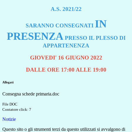
A.S. 2021/22
IN
SARANNO CONSEGNATI
PRESENZA
PRESSO IL PLESSO DI
APPARTENENZA
GIOVEDI' 16 GIUGNO 2022
DALLE ORE 17:00 ALLE 19:00
Allegati
Consegna schede primaria.doc
File DOC
Contatore click: 7
Notizie
Questo sito o gli strumenti terzi da questo utilizzati si avvalgono di