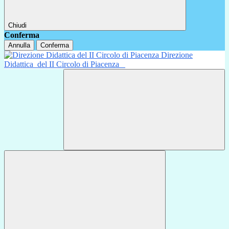
Chiudi
Conferma
Annulla
Conferma
Direzione
Didattica
del II Circolo di Piacenza