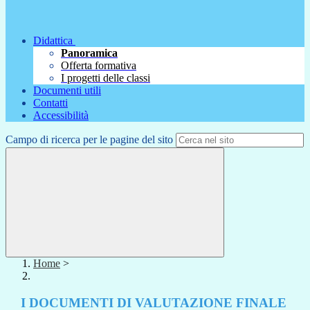
Didattica
Panoramica
Offerta formativa
I progetti delle classi
Documenti utili
Contatti
Accessibilità
Campo di ricerca per le pagine del sito
Home
>
I DOCUMENTI DI VALUTAZIONE FINALE