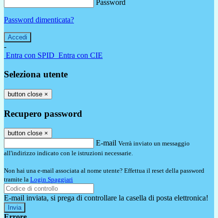
Password
Password dimenticata?
-
Entra con SPID
Entra con CIE
Seleziona utente
button close
×
Recupero password
button close
×
E-mail
Verrà inviato un messaggio
all'indirizzo indicato con le istruzioni necessarie.
Non hai una e-mail associata al nome utente? Effettua il reset della password
tramite la
Login Spaggiari
E-mail inviata, si prega di controllare la casella di posta elettronica!
Errore