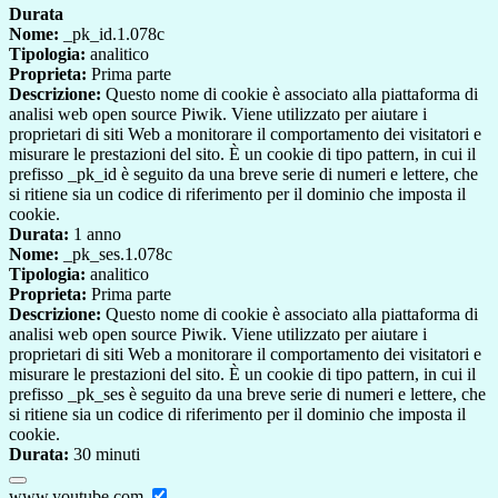
Durata
Nome:
_pk_id.1.078c
Tipologia:
analitico
Proprieta:
Prima parte
Descrizione:
Questo nome di cookie è associato alla piattaforma di
analisi web open source Piwik. Viene utilizzato per aiutare i
proprietari di siti Web a monitorare il comportamento dei visitatori e
misurare le prestazioni del sito. È un cookie di tipo pattern, in cui il
prefisso _pk_id è seguito da una breve serie di numeri e lettere, che
si ritiene sia un codice di riferimento per il dominio che imposta il
cookie.
Durata:
1 anno
Nome:
_pk_ses.1.078c
Tipologia:
analitico
Proprieta:
Prima parte
Descrizione:
Questo nome di cookie è associato alla piattaforma di
analisi web open source Piwik. Viene utilizzato per aiutare i
proprietari di siti Web a monitorare il comportamento dei visitatori e
misurare le prestazioni del sito. È un cookie di tipo pattern, in cui il
prefisso _pk_ses è seguito da una breve serie di numeri e lettere, che
si ritiene sia un codice di riferimento per il dominio che imposta il
cookie.
Durata:
30 minuti
www.youtube.com