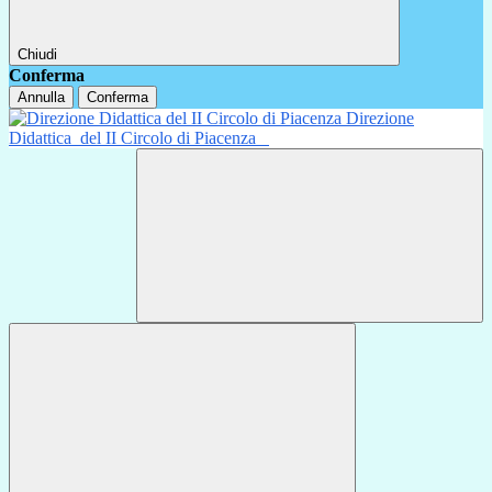
Chiudi
Conferma
Annulla
Conferma
Direzione
Didattica
del II Circolo di Piacenza