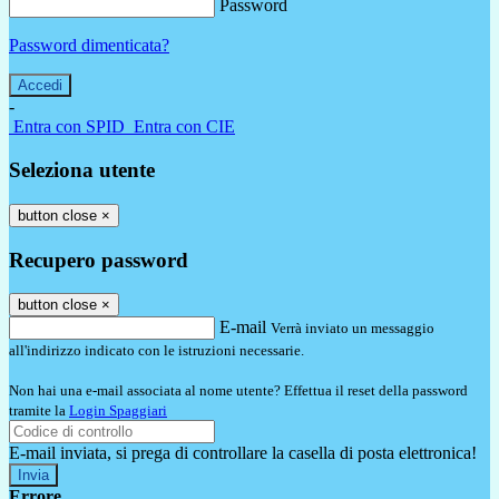
Password
Password dimenticata?
-
Entra con SPID
Entra con CIE
Seleziona utente
button close
×
Recupero password
button close
×
E-mail
Verrà inviato un messaggio
all'indirizzo indicato con le istruzioni necessarie.
Non hai una e-mail associata al nome utente? Effettua il reset della password
tramite la
Login Spaggiari
E-mail inviata, si prega di controllare la casella di posta elettronica!
Errore