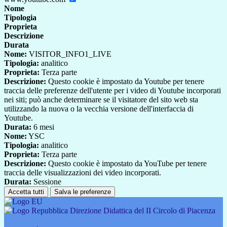
Nome
Tipologia
Proprieta
Descrizione
Durata
Nome:
VISITOR_INFO1_LIVE
Tipologia:
analitico
Proprieta:
Terza parte
Descrizione:
Questo cookie è impostato da Youtube per tenere
traccia delle preferenze dell'utente per i video di Youtube incorporati
nei siti; può anche determinare se il visitatore del sito web sta
utilizzando la nuova o la vecchia versione dell'interfaccia di
Youtube.
Durata:
6 mesi
Nome:
YSC
Tipologia:
analitico
Proprieta:
Terza parte
Descrizione:
Questo cookie è impostato da YouTube per tenere
traccia delle visualizzazioni dei video incorporati.
Durata:
Sessione
Accetta tutti
Salva le preferenze
Direzione Didattica del II Circolo di Piacenza