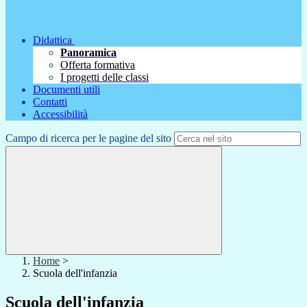
Didattica
Panoramica
Offerta formativa
I progetti delle classi
Documenti utili
Contatti
Accessibilità
Campo di ricerca per le pagine del sito
Home
>
Scuola dell'infanzia
Scuola dell'infanzia