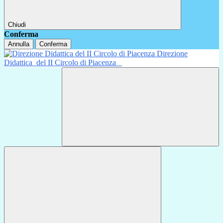
Chiudi
Conferma
Annulla
Conferma
Direzione
Didattica
del II Circolo di Piacenza