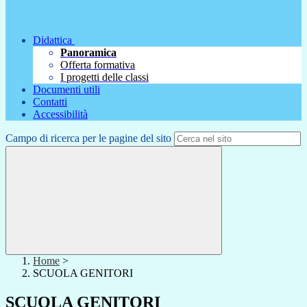
Didattica
Panoramica
Offerta formativa
I progetti delle classi
Documenti utili
Contatti
Accessibilità
Campo di ricerca per le pagine del sito
Home
>
SCUOLA GENITORI
SCUOLA GENITORI