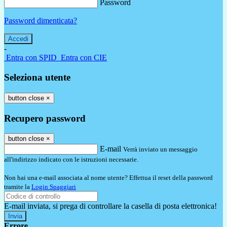
Password
Password dimenticata?
-
Entra con SPID
Entra con CIE
Seleziona utente
button close
×
Recupero password
button close
×
E-mail
Verrà inviato un messaggio
all'indirizzo indicato con le istruzioni necessarie.
Non hai una e-mail associata al nome utente? Effettua il reset della password
tramite la
Login Spaggiari
E-mail inviata, si prega di controllare la casella di posta elettronica!
Errore