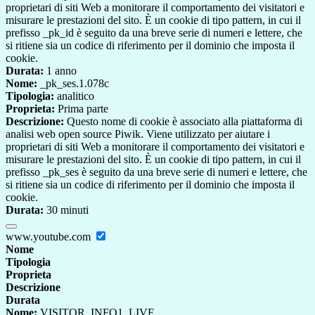
proprietari di siti Web a monitorare il comportamento dei visitatori e
misurare le prestazioni del sito. È un cookie di tipo pattern, in cui il
prefisso _pk_id è seguito da una breve serie di numeri e lettere, che
si ritiene sia un codice di riferimento per il dominio che imposta il
cookie.
Durata:
1 anno
Nome:
_pk_ses.1.078c
Tipologia:
analitico
Proprieta:
Prima parte
Descrizione:
Questo nome di cookie è associato alla piattaforma di
analisi web open source Piwik. Viene utilizzato per aiutare i
proprietari di siti Web a monitorare il comportamento dei visitatori e
misurare le prestazioni del sito. È un cookie di tipo pattern, in cui il
prefisso _pk_ses è seguito da una breve serie di numeri e lettere, che
si ritiene sia un codice di riferimento per il dominio che imposta il
cookie.
Durata:
30 minuti
www.youtube.com
Nome
Tipologia
Proprieta
Descrizione
Durata
Nome:
VISITOR_INFO1_LIVE