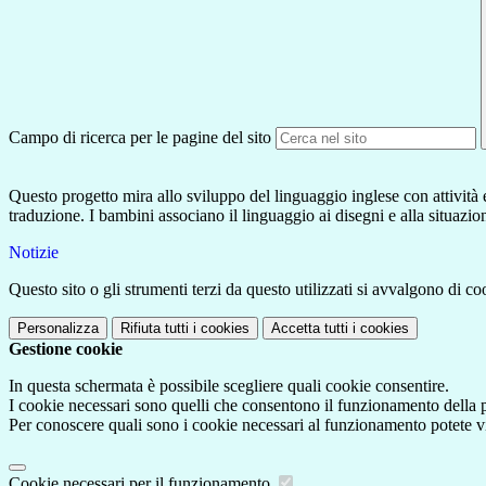
Campo di ricerca per le pagine del sito
Questo progetto mira allo sviluppo del linguaggio inglese con attività 
traduzione. I bambini associano il linguaggio ai disegni e alla situazi
Notizie
Questo sito o gli strumenti terzi da questo utilizzati si avvalgono di coo
Personalizza
Rifiuta tutti
i cookies
Accetta tutti
i cookies
Gestione cookie
In questa schermata è possibile scegliere quali cookie consentire.
I cookie necessari sono quelli che consentono il funzionamento della pi
Per conoscere quali sono i cookie necessari al funzionamento potete v
Cookie necessari per il funzionamento