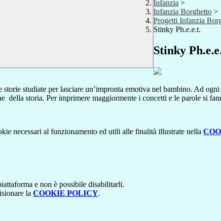
Infanzia
>
Infanzia Borghetto
>
Progetti Infanzia Bor
Stinky Ph.e.e.t.
Stinky Ph.e.e.
e storie studiate per lasciare un’impronta emotiva nel bambino. Ad ogni i
one della storia. Per imprimere maggiormente i concetti e le parole si fa
kie necessari al funzionamento ed utili alle finalità illustrate nella
COO
attaforma e non è possibile disabilitarli.
isionare la
COOKIE POLICY
.