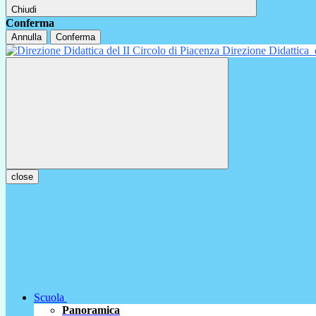
Chiudi
Conferma
Annulla
Conferma
Direzione Didattica
close
Scuola
Panoramica