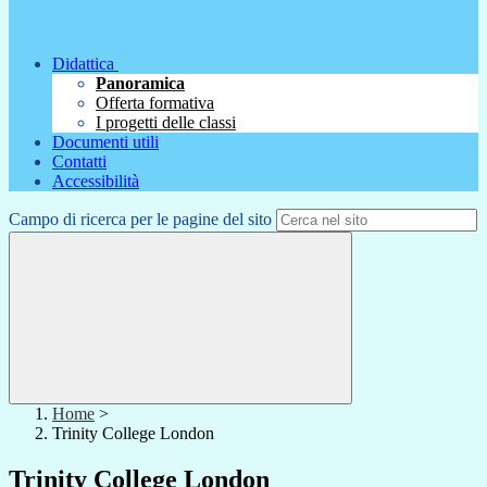
Didattica
Panoramica
Offerta formativa
I progetti delle classi
Documenti utili
Contatti
Accessibilità
Campo di ricerca per le pagine del sito
Home
>
Trinity College London
Trinity College London