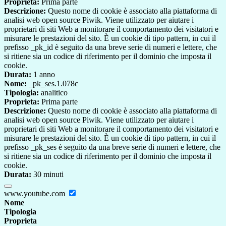
Proprieta:
Prima parte
Descrizione:
Questo nome di cookie è associato alla piattaforma di
analisi web open source Piwik. Viene utilizzato per aiutare i
proprietari di siti Web a monitorare il comportamento dei visitatori e
misurare le prestazioni del sito. È un cookie di tipo pattern, in cui il
prefisso _pk_id è seguito da una breve serie di numeri e lettere, che
si ritiene sia un codice di riferimento per il dominio che imposta il
cookie.
Durata:
1 anno
Nome:
_pk_ses.1.078c
Tipologia:
analitico
Proprieta:
Prima parte
Descrizione:
Questo nome di cookie è associato alla piattaforma di
analisi web open source Piwik. Viene utilizzato per aiutare i
proprietari di siti Web a monitorare il comportamento dei visitatori e
misurare le prestazioni del sito. È un cookie di tipo pattern, in cui il
prefisso _pk_ses è seguito da una breve serie di numeri e lettere, che
si ritiene sia un codice di riferimento per il dominio che imposta il
cookie.
Durata:
30 minuti
www.youtube.com
Nome
Tipologia
Proprieta