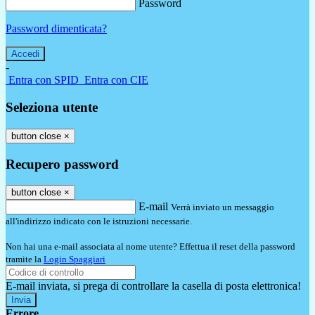
Password
Password dimenticata?
-
Entra con SPID
Entra con CIE
Seleziona utente
button close
×
Recupero password
button close
×
E-mail
Verrà inviato un messaggio
all'indirizzo indicato con le istruzioni necessarie.
Non hai una e-mail associata al nome utente? Effettua il reset della password
tramite la
Login Spaggiari
E-mail inviata, si prega di controllare la casella di posta elettronica!
Errore