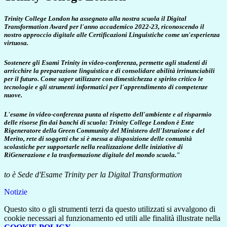
Trinity College London ha assegnato alla nostra scuola il Digital
Transformation Award per l'anno accademico 2022-23, riconoscendo il
nostro approccio digitale alle Certificazioni Linguistiche come un'esperienza
virtuosa.
Sostenere gli Esami Trinity in video-conferenza, permette agli studenti di
arricchire la preparazione linguistica e di consolidare abilità irrinunciabili
per il futuro. Come saper utilizzare con dimestichezza e spirito critico le
tecnologie e gli strumenti informatici per l'apprendimento di competenze
nuove.
L'esame in video-conferenza punta al rispetto dell'ambiente e al risparmio
delle risorse fin dai banchi di scuola: Trinity College London è Ente
Rigeneratore della Green Community del Ministero dell'Istruzione e del
Merito, rete di soggetti che si è messa a disposizione delle comunità
scolastiche per supportarle nella realizzazione delle iniziative di
RiGenerazione e la trasformazione digitale del mondo scuola."
to è Sede d'Esame Trinity per la Digital Transformation
Notizie
Questo sito o gli strumenti terzi da questo utilizzati si avvalgono di
cookie necessari al funzionamento ed utili alle finalità illustrate nella