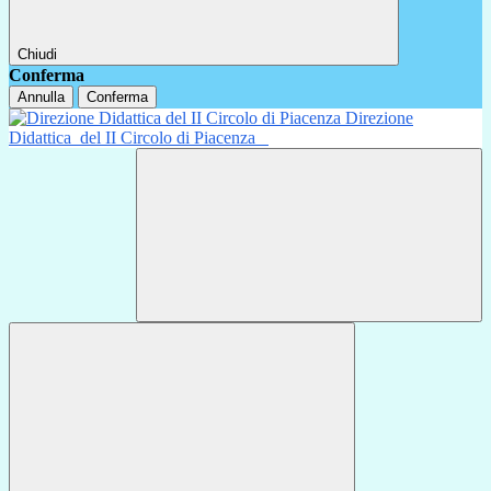
Chiudi
Conferma
Annulla
Conferma
Direzione
Didattica
del II Circolo di Piacenza