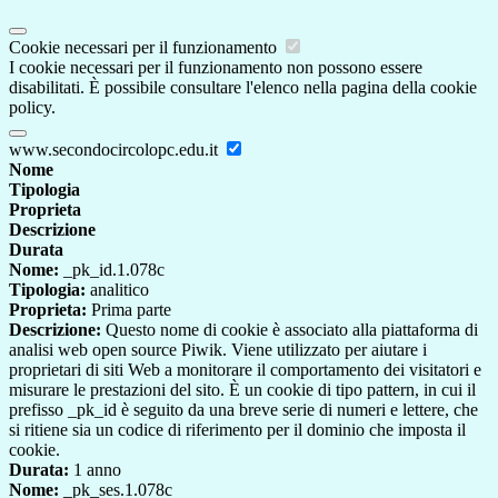
Cookie necessari per il funzionamento
I cookie necessari per il funzionamento non possono essere
disabilitati. È possibile consultare l'elenco nella pagina della cookie
policy.
www.secondocircolopc.edu.it
Nome
Tipologia
Proprieta
Descrizione
Durata
Nome:
_pk_id.1.078c
Tipologia:
analitico
Proprieta:
Prima parte
Descrizione:
Questo nome di cookie è associato alla piattaforma di
analisi web open source Piwik. Viene utilizzato per aiutare i
proprietari di siti Web a monitorare il comportamento dei visitatori e
misurare le prestazioni del sito. È un cookie di tipo pattern, in cui il
prefisso _pk_id è seguito da una breve serie di numeri e lettere, che
si ritiene sia un codice di riferimento per il dominio che imposta il
cookie.
Durata:
1 anno
Nome:
_pk_ses.1.078c