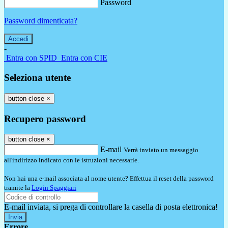
Password
Password dimenticata?
-
Entra con SPID
Entra con CIE
Seleziona utente
button close
×
Recupero password
button close
×
E-mail
Verrà inviato un messaggio
all'indirizzo indicato con le istruzioni necessarie.
Non hai una e-mail associata al nome utente? Effettua il reset della password
tramite la
Login Spaggiari
E-mail inviata, si prega di controllare la casella di posta elettronica!
Errore