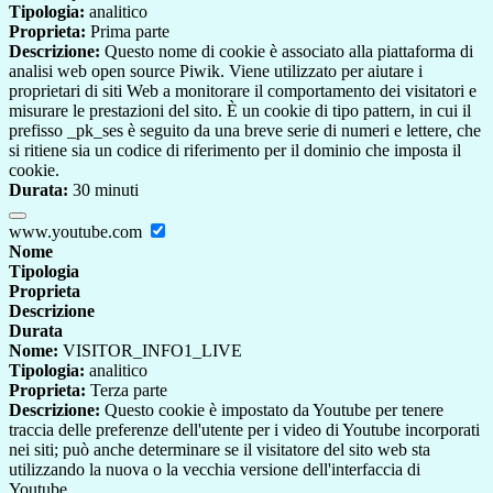
Tipologia:
analitico
Proprieta:
Prima parte
Descrizione:
Questo nome di cookie è associato alla piattaforma di
analisi web open source Piwik. Viene utilizzato per aiutare i
proprietari di siti Web a monitorare il comportamento dei visitatori e
misurare le prestazioni del sito. È un cookie di tipo pattern, in cui il
prefisso _pk_ses è seguito da una breve serie di numeri e lettere, che
si ritiene sia un codice di riferimento per il dominio che imposta il
cookie.
Durata:
30 minuti
www.youtube.com
Nome
Tipologia
Proprieta
Descrizione
Durata
Nome:
VISITOR_INFO1_LIVE
Tipologia:
analitico
Proprieta:
Terza parte
Descrizione:
Questo cookie è impostato da Youtube per tenere
traccia delle preferenze dell'utente per i video di Youtube incorporati
nei siti; può anche determinare se il visitatore del sito web sta
utilizzando la nuova o la vecchia versione dell'interfaccia di
Youtube.