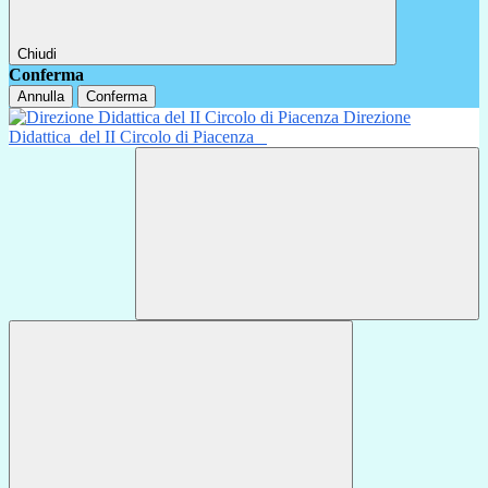
Chiudi
Conferma
Annulla
Conferma
Direzione
Didattica
del II Circolo di Piacenza