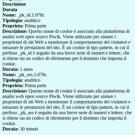
Descrizione
Durata
Nome:
_pk_id.1.078c
Tipologia:
analitico
Proprieta:
Prima parte
Descrizione:
Questo nome di cookie è associato alla piattaforma di
analisi web open source Piwik. Viene utilizzato per aiutare i
proprietari di siti Web a monitorare il comportamento dei visitatori e
misurare le prestazioni del sito. È un cookie di tipo pattern, in cui il
prefisso _pk_id è seguito da una breve serie di numeri e lettere, che
si ritiene sia un codice di riferimento per il dominio che imposta il
cookie.
Durata:
1 anno
Nome:
_pk_ses.1.078c
Tipologia:
analitico
Proprieta:
Prima parte
Descrizione:
Questo nome di cookie è associato alla piattaforma di
analisi web open source Piwik. Viene utilizzato per aiutare i
proprietari di siti Web a monitorare il comportamento dei visitatori e
misurare le prestazioni del sito. È un cookie di tipo pattern, in cui il
prefisso _pk_ses è seguito da una breve serie di numeri e lettere, che
si ritiene sia un codice di riferimento per il dominio che imposta il
cookie.
Durata:
30 minuti