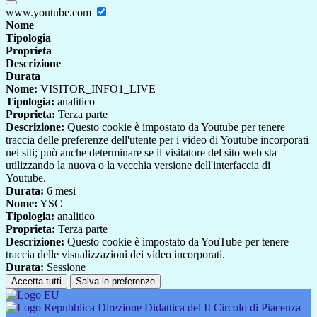
www.youtube.com
Nome
Tipologia
Proprieta
Descrizione
Durata
Nome:
VISITOR_INFO1_LIVE
Tipologia:
analitico
Proprieta:
Terza parte
Descrizione:
Questo cookie è impostato da Youtube per tenere
traccia delle preferenze dell'utente per i video di Youtube incorporati
nei siti; può anche determinare se il visitatore del sito web sta
utilizzando la nuova o la vecchia versione dell'interfaccia di
Youtube.
Durata:
6 mesi
Nome:
YSC
Tipologia:
analitico
Proprieta:
Terza parte
Descrizione:
Questo cookie è impostato da YouTube per tenere
traccia delle visualizzazioni dei video incorporati.
Durata:
Sessione
Accetta tutti
Salva le preferenze
Direzione Didattica del II Circolo di Piacenza