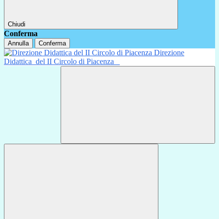
Chiudi
Conferma
Annulla
Conferma
Direzione
Didattica
del II Circolo di Piacenza