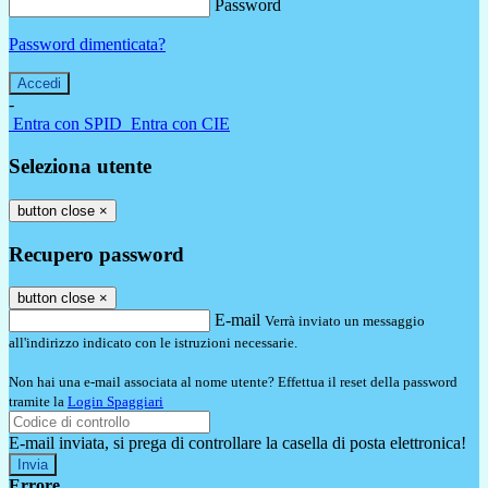
Password
Password dimenticata?
-
Entra con SPID
Entra con CIE
Seleziona utente
button close
×
Recupero password
button close
×
E-mail
Verrà inviato un messaggio
all'indirizzo indicato con le istruzioni necessarie.
Non hai una e-mail associata al nome utente? Effettua il reset della password
tramite la
Login Spaggiari
E-mail inviata, si prega di controllare la casella di posta elettronica!
Errore