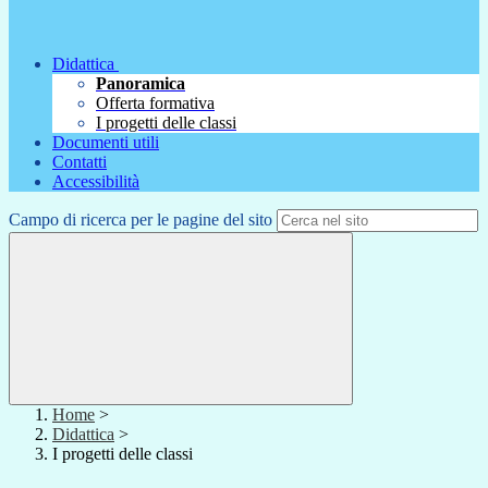
Didattica
Panoramica
Offerta formativa
I progetti delle classi
Documenti utili
Contatti
Accessibilità
Campo di ricerca per le pagine del sito
Home
>
Didattica
>
I progetti delle classi