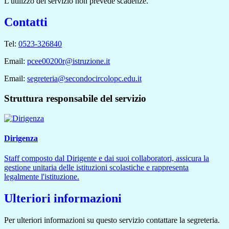
L'utilizzo del servizio non prevede scadenze.
Contatti
Tel:
0523-326840
Email:
pcee00200r@istruzione.it
Email:
segreteria@secondocircolopc.edu.it
Struttura responsabile del servizio
Dirigenza
Staff composto dal Dirigente e dai suoi collaboratori, assicura la
gestione unitaria delle istituzioni scolastiche e rappresenta
legalmente l'istituzione.
Ulteriori informazioni
Per ulteriori informazioni su questo servizio contattare la segreteria.