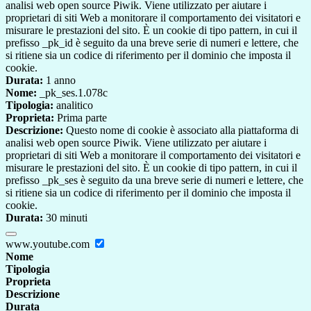
analisi web open source Piwik. Viene utilizzato per aiutare i
proprietari di siti Web a monitorare il comportamento dei visitatori e
misurare le prestazioni del sito. È un cookie di tipo pattern, in cui il
prefisso _pk_id è seguito da una breve serie di numeri e lettere, che
si ritiene sia un codice di riferimento per il dominio che imposta il
cookie.
Durata:
1 anno
Nome:
_pk_ses.1.078c
Tipologia:
analitico
Proprieta:
Prima parte
Descrizione:
Questo nome di cookie è associato alla piattaforma di
analisi web open source Piwik. Viene utilizzato per aiutare i
proprietari di siti Web a monitorare il comportamento dei visitatori e
misurare le prestazioni del sito. È un cookie di tipo pattern, in cui il
prefisso _pk_ses è seguito da una breve serie di numeri e lettere, che
si ritiene sia un codice di riferimento per il dominio che imposta il
cookie.
Durata:
30 minuti
www.youtube.com
Nome
Tipologia
Proprieta
Descrizione
Durata