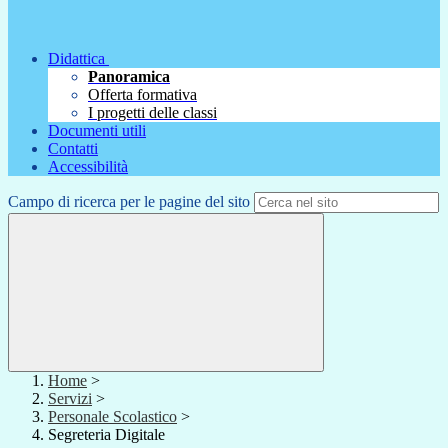
Didattica
Panoramica
Offerta formativa
I progetti delle classi
Documenti utili
Contatti
Accessibilità
Campo di ricerca per le pagine del sito
Home
>
Servizi
>
Personale Scolastico
>
Segreteria Digitale