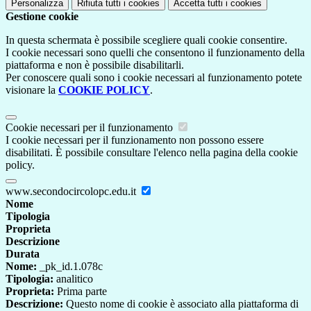
Personalizza
Rifiuta tutti
i cookies
Accetta tutti
i cookies
Gestione cookie
In questa schermata è possibile scegliere quali cookie consentire.
I cookie necessari sono quelli che consentono il funzionamento della
piattaforma e non è possibile disabilitarli.
Per conoscere quali sono i cookie necessari al funzionamento potete
visionare la
COOKIE POLICY
.
Cookie necessari per il funzionamento
I cookie necessari per il funzionamento non possono essere
disabilitati. È possibile consultare l'elenco nella pagina della cookie
policy.
www.secondocircolopc.edu.it
Nome
Tipologia
Proprieta
Descrizione
Durata
Nome:
_pk_id.1.078c
Tipologia:
analitico
Proprieta:
Prima parte
Descrizione:
Questo nome di cookie è associato alla piattaforma di