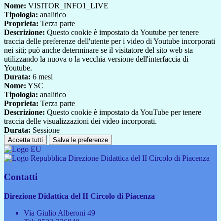
Nome:
VISITOR_INFO1_LIVE
Tipologia:
analitico
Proprieta:
Terza parte
Descrizione:
Questo cookie è impostato da Youtube per tenere
traccia delle preferenze dell'utente per i video di Youtube incorporati
nei siti; può anche determinare se il visitatore del sito web sta
utilizzando la nuova o la vecchia versione dell'interfaccia di
Youtube.
Durata:
6 mesi
Nome:
YSC
Tipologia:
analitico
Proprieta:
Terza parte
Descrizione:
Questo cookie è impostato da YouTube per tenere
traccia delle visualizzazioni dei video incorporati.
Durata:
Sessione
Accetta tutti
Salva le preferenze
Direzione Didattica del II Circolo di Piacenza
Contatti
Direzione Didattica del II Circolo di Piacenza
Via Giulio Alberoni 49