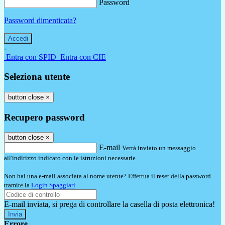
Password
Password dimenticata?
-
Entra con SPID
Entra con CIE
Seleziona utente
button close
×
Recupero password
button close
×
E-mail
Verrà inviato un messaggio
all'indirizzo indicato con le istruzioni necessarie.
Non hai una e-mail associata al nome utente? Effettua il reset della password
tramite la
Login Spaggiari
E-mail inviata, si prega di controllare la casella di posta elettronica!
Errore