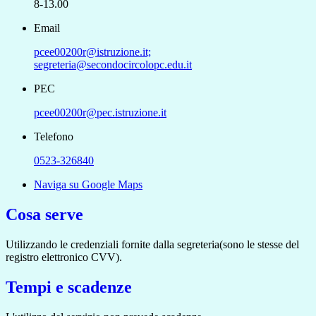
8-13.00
Email
pcee00200r@istruzione.it;
segreteria@secondocircolopc.edu.it
PEC
pcee00200r@pec.istruzione.it
Telefono
0523-326840
Naviga su Google Maps
Cosa serve
Utilizzando le credenziali fornite dalla segreteria(sono le stesse del
registro elettronico CVV).
Tempi e scadenze