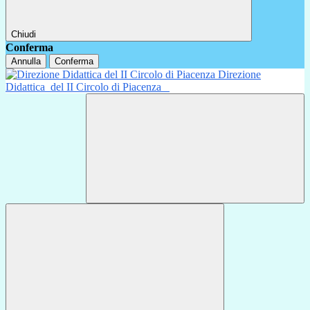
Chiudi
Conferma
Annulla
Conferma
Direzione
Didattica
del II Circolo di Piacenza