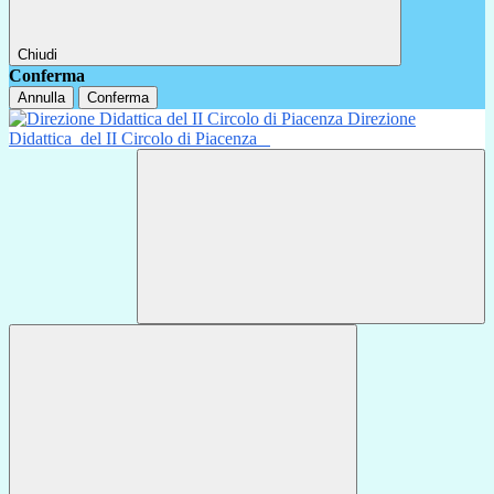
Chiudi
Conferma
Annulla
Conferma
Direzione
Didattica
del II Circolo di Piacenza