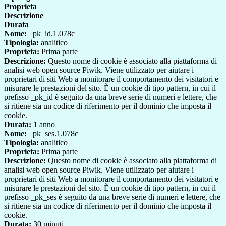
Proprieta
Descrizione
Durata
Nome:
_pk_id.1.078c
Tipologia:
analitico
Proprieta:
Prima parte
Descrizione:
Questo nome di cookie è associato alla piattaforma di
analisi web open source Piwik. Viene utilizzato per aiutare i
proprietari di siti Web a monitorare il comportamento dei visitatori e
misurare le prestazioni del sito. È un cookie di tipo pattern, in cui il
prefisso _pk_id è seguito da una breve serie di numeri e lettere, che
si ritiene sia un codice di riferimento per il dominio che imposta il
cookie.
Durata:
1 anno
Nome:
_pk_ses.1.078c
Tipologia:
analitico
Proprieta:
Prima parte
Descrizione:
Questo nome di cookie è associato alla piattaforma di
analisi web open source Piwik. Viene utilizzato per aiutare i
proprietari di siti Web a monitorare il comportamento dei visitatori e
misurare le prestazioni del sito. È un cookie di tipo pattern, in cui il
prefisso _pk_ses è seguito da una breve serie di numeri e lettere, che
si ritiene sia un codice di riferimento per il dominio che imposta il
cookie.
Durata:
30 minuti