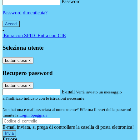
Password
Password dimenticata?
-
Entra con SPID
Entra con CIE
Seleziona utente
button close
×
Recupero password
button close
×
E-mail
Verrà inviato un messaggio
all'indirizzo indicato con le istruzioni necessarie.
Non hai una e-mail associata al nome utente? Effettua il reset della password
tramite la
Login Spaggiari
E-mail inviata, si prega di controllare la casella di posta elettronica!
Errore