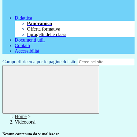
Didattica
Panoramica
Offerta formativa
I progetti delle classi
Documenti utili
Contatti
Accessibilità
Campo di ricerca per le pagine del sito
Home
>
Videocorsi
Nessun contenuto da visualizzare