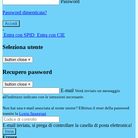
Password
Password dimenticata?
-
Entra con SPID
Entra con CIE
Seleziona utente
button close
×
Recupero password
button close
×
E-mail
Verrà inviato un messaggio
all'indirizzo indicato con le istruzioni necessarie.
Non hai una e-mail associata al nome utente? Effettua il reset della password
tramite la
Login Spaggiari
E-mail inviata, si prega di controllare la casella di posta elettronica!
Errore