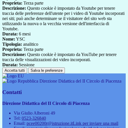
Proprieta:
Terza parte
Descrizione:
Questo cookie è impostato da Youtube per tenere
traccia delle preferenze dell'utente per i video di Youtube incorporati
nei siti; può anche determinare se il visitatore del sito web sta
utilizzando la nuova o la vecchia versione dell'interfaccia di
Youtube.
Durata:
6 mesi
Nome:
YSC
Tipologia:
analitico
Proprieta:
Terza parte
Descrizione:
Questo cookie è impostato da YouTube per tenere
traccia delle visualizzazioni dei video incorporati.
Durata:
Sessione
Accetta tutti
Salva le preferenze
Direzione Didattica del II Circolo di Piacenza
Contatti
Direzione Didattica del II Circolo di Piacenza
Via Giulio Alberoni 49
Tel:
0523-326840
Email:
pcee00200r@istruzione.it
Link per inviare una mail