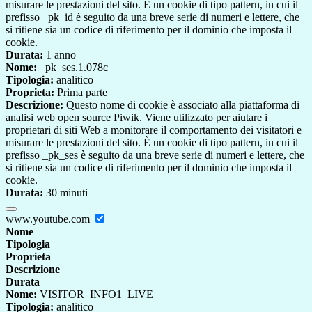
misurare le prestazioni del sito. È un cookie di tipo pattern, in cui il
prefisso _pk_id è seguito da una breve serie di numeri e lettere, che
si ritiene sia un codice di riferimento per il dominio che imposta il
cookie.
Durata:
1 anno
Nome:
_pk_ses.1.078c
Tipologia:
analitico
Proprieta:
Prima parte
Descrizione:
Questo nome di cookie è associato alla piattaforma di
analisi web open source Piwik. Viene utilizzato per aiutare i
proprietari di siti Web a monitorare il comportamento dei visitatori e
misurare le prestazioni del sito. È un cookie di tipo pattern, in cui il
prefisso _pk_ses è seguito da una breve serie di numeri e lettere, che
si ritiene sia un codice di riferimento per il dominio che imposta il
cookie.
Durata:
30 minuti
www.youtube.com
Nome
Tipologia
Proprieta
Descrizione
Durata
Nome:
VISITOR_INFO1_LIVE
Tipologia:
analitico