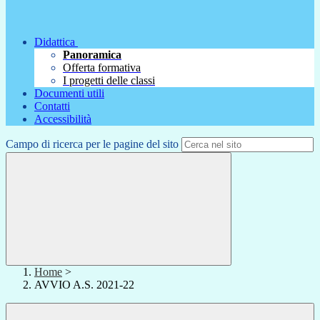
Didattica
Panoramica
Offerta formativa
I progetti delle classi
Documenti utili
Contatti
Accessibilità
Campo di ricerca per le pagine del sito
Home
>
AVVIO A.S. 2021-22