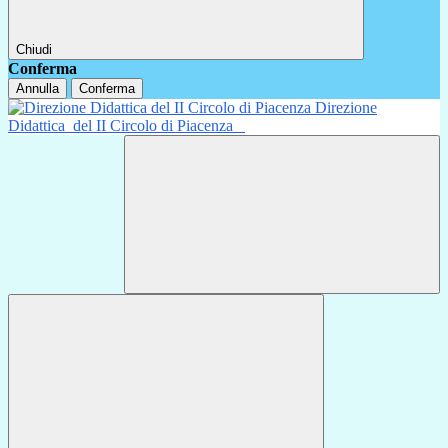
Chiudi
Conferma
Annulla
Conferma
Direzione
Didattica
del II Circolo di Piacenza