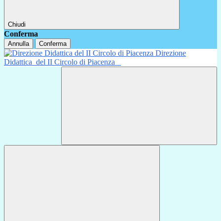
Chiudi
Conferma
Annulla
Conferma
Direzione
Didattica
del II Circolo di Piacenza