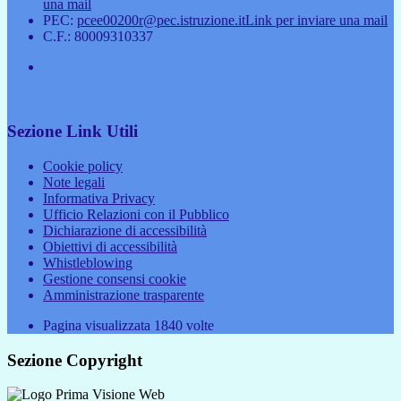
una mail
PEC:
pcee00200r@pec.istruzione.it
Link per inviare una mail
C.F.: 80009310337
Sezione Link Utili
Cookie policy
Note legali
Informativa Privacy
Ufficio Relazioni con il Pubblico
Dichiarazione di accessibilità
Obiettivi di accessibilità
Whistleblowing
Gestione consensi cookie
Amministrazione trasparente
Pagina visualizzata
1840
volte
Sezione Copyright