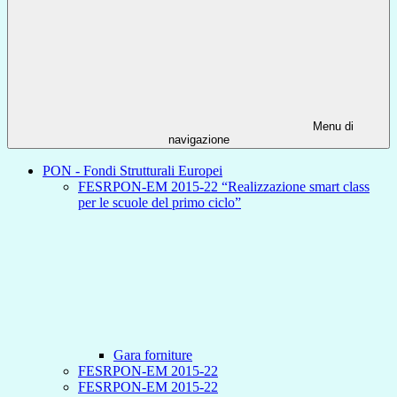
Menu di
navigazione
PON - Fondi Strutturali Europei
FESRPON-EM 2015-22 “Realizzazione smart class
per le scuole del primo ciclo”
Gara forniture
FESRPON-EM 2015-22
FESRPON-EM 2015-22