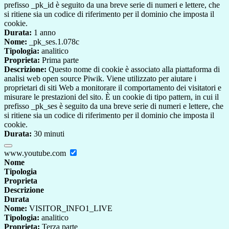
prefisso _pk_id è seguito da una breve serie di numeri e lettere, che
si ritiene sia un codice di riferimento per il dominio che imposta il
cookie.
Durata:
1 anno
Nome:
_pk_ses.1.078c
Tipologia:
analitico
Proprieta:
Prima parte
Descrizione:
Questo nome di cookie è associato alla piattaforma di
analisi web open source Piwik. Viene utilizzato per aiutare i
proprietari di siti Web a monitorare il comportamento dei visitatori e
misurare le prestazioni del sito. È un cookie di tipo pattern, in cui il
prefisso _pk_ses è seguito da una breve serie di numeri e lettere, che
si ritiene sia un codice di riferimento per il dominio che imposta il
cookie.
Durata:
30 minuti
www.youtube.com
Nome
Tipologia
Proprieta
Descrizione
Durata
Nome:
VISITOR_INFO1_LIVE
Tipologia:
analitico
Proprieta:
Terza parte