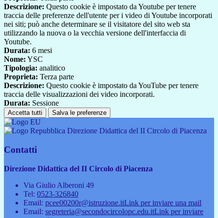
Descrizione:
Questo cookie è impostato da Youtube per tenere
traccia delle preferenze dell'utente per i video di Youtube incorporati
nei siti; può anche determinare se il visitatore del sito web sta
utilizzando la nuova o la vecchia versione dell'interfaccia di
Youtube.
Durata:
6 mesi
Nome:
YSC
Tipologia:
analitico
Proprieta:
Terza parte
Descrizione:
Questo cookie è impostato da YouTube per tenere
traccia delle visualizzazioni dei video incorporati.
Durata:
Sessione
Accetta tutti
Salva le preferenze
Direzione Didattica del II Circolo di Piacenza
Contatti
Direzione Didattica del II Circolo di Piacenza
Via Giulio Alberoni 49
Tel:
0523-326840
Email:
pcee00200r@istruzione.it
Link per inviare una mail
Email:
segreteria@secondocircolopc.edu.it
Link per inviare