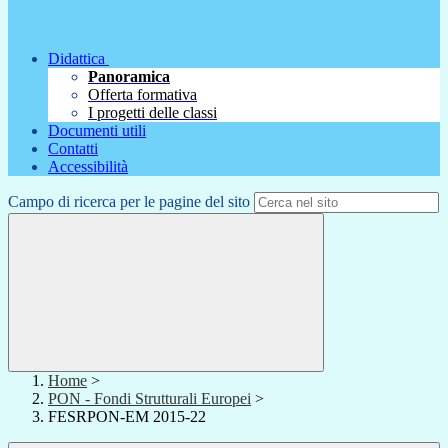
Didattica
Panoramica
Offerta formativa
I progetti delle classi
Documenti utili
Contatti
Accessibilità
Campo di ricerca per le pagine del sito
Home
>
PON - Fondi Strutturali Europei
>
FESRPON-EM 2015-22