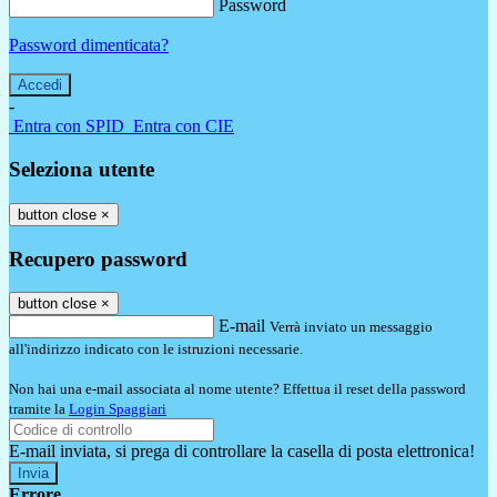
Password
Password dimenticata?
-
Entra con SPID
Entra con CIE
Seleziona utente
button close
×
Recupero password
button close
×
E-mail
Verrà inviato un messaggio
all'indirizzo indicato con le istruzioni necessarie.
Non hai una e-mail associata al nome utente? Effettua il reset della password
tramite la
Login Spaggiari
E-mail inviata, si prega di controllare la casella di posta elettronica!
Errore