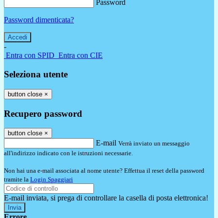
Password
Password dimenticata?
-
Entra con SPID
Entra con CIE
Seleziona utente
button close
×
Recupero password
button close
×
E-mail
Verrà inviato un messaggio
all'indirizzo indicato con le istruzioni necessarie.
Non hai una e-mail associata al nome utente? Effettua il reset della password
tramite la
Login Spaggiari
E-mail inviata, si prega di controllare la casella di posta elettronica!
Errore