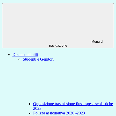
Menu di
navigazione
Documenti utili
Studenti e Genitori
Opposizione trasmissione flussi spese scolastiche
2023
Polizza assicurativa 2020 -2023