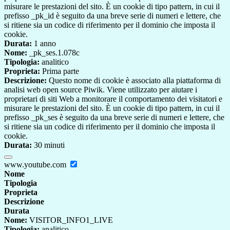
misurare le prestazioni del sito. È un cookie di tipo pattern, in cui il
prefisso _pk_id è seguito da una breve serie di numeri e lettere, che
si ritiene sia un codice di riferimento per il dominio che imposta il
cookie.
Durata:
1 anno
Nome:
_pk_ses.1.078c
Tipologia:
analitico
Proprieta:
Prima parte
Descrizione:
Questo nome di cookie è associato alla piattaforma di
analisi web open source Piwik. Viene utilizzato per aiutare i
proprietari di siti Web a monitorare il comportamento dei visitatori e
misurare le prestazioni del sito. È un cookie di tipo pattern, in cui il
prefisso _pk_ses è seguito da una breve serie di numeri e lettere, che
si ritiene sia un codice di riferimento per il dominio che imposta il
cookie.
Durata:
30 minuti
www.youtube.com
Nome
Tipologia
Proprieta
Descrizione
Durata
Nome:
VISITOR_INFO1_LIVE
Tipologia:
analitico