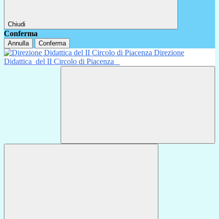
Chiudi
Conferma
Annulla
Conferma
Direzione
Didattica
del II Circolo di Piacenza