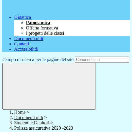
Didattica
Panoramica
Offerta formativa
I progetti delle classi
Documenti utili
Contatti
Accessibilità
Campo di ricerca per le pagine del sito
Home
>
Documenti utili
>
Studenti e Genitori
>
Polizza assicurativa 2020 -2023