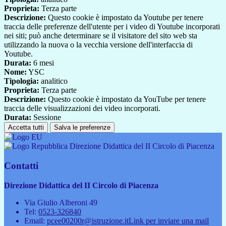
Proprieta:
Terza parte
Descrizione:
Questo cookie è impostato da Youtube per tenere
traccia delle preferenze dell'utente per i video di Youtube incorporati
nei siti; può anche determinare se il visitatore del sito web sta
utilizzando la nuova o la vecchia versione dell'interfaccia di
Youtube.
Durata:
6 mesi
Nome:
YSC
Tipologia:
analitico
Proprieta:
Terza parte
Descrizione:
Questo cookie è impostato da YouTube per tenere
traccia delle visualizzazioni dei video incorporati.
Durata:
Sessione
Accetta tutti
Salva le preferenze
Direzione Didattica del II Circolo di Piacenza
Contatti
Direzione Didattica del II Circolo di Piacenza
Via Giulio Alberoni 49
Tel:
0523-326840
Email:
pcee00200r@istruzione.it
Link per inviare una mail