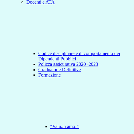
Docenti e ATA
Codice disciplinare e di comportamento dei
Dipendenti Pubblici
Polizza assicurativa 2020 -2023
Graduatorie Definitive
Formazione
“Valu..ti amo!”