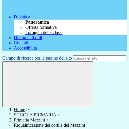
Didattica
Panoramica
Offerta formativa
I progetti delle classi
Documenti utili
Contatti
Accessibilità
Campo di ricerca per le pagine del sito
Home
>
SCUOLA PRIMARIA
>
Primaria Mazzini
>
Riqualificazione del cortile del Mazzini