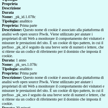
Proprieta
Descrizione
Durata
Nome:
_pk_id.1.078c
Tipologia:
analitico
Proprieta:
Prima parte
Descrizione:
Questo nome di cookie è associato alla piattaforma di
analisi web open source Piwik. Viene utilizzato per aiutare i
proprietari di siti Web a monitorare il comportamento dei visitatori e
misurare le prestazioni del sito. È un cookie di tipo pattern, in cui il
prefisso _pk_id è seguito da una breve serie di numeri e lettere, che
si ritiene sia un codice di riferimento per il dominio che imposta il
cookie.
Durata:
1 anno
Nome:
_pk_ses.1.078c
Tipologia:
analitico
Proprieta:
Prima parte
Descrizione:
Questo nome di cookie è associato alla piattaforma di
analisi web open source Piwik. Viene utilizzato per aiutare i
proprietari di siti Web a monitorare il comportamento dei visitatori e
misurare le prestazioni del sito. È un cookie di tipo pattern, in cui il
prefisso _pk_ses è seguito da una breve serie di numeri e lettere, che
si ritiene sia un codice di riferimento per il dominio che imposta il
cookie.
Durata:
30 minuti