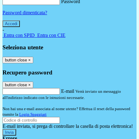
Password
Password dimenticata?
-
Entra con SPID
Entra con CIE
Seleziona utente
button close
×
Recupero password
button close
×
E-mail
Verrà inviato un messaggio
all'indirizzo indicato con le istruzioni necessarie.
Non hai una e-mail associata al nome utente? Effettua il reset della password
tramite la
Login Spaggiari
E-mail inviata, si prega di controllare la casella di posta elettronica!
Errore