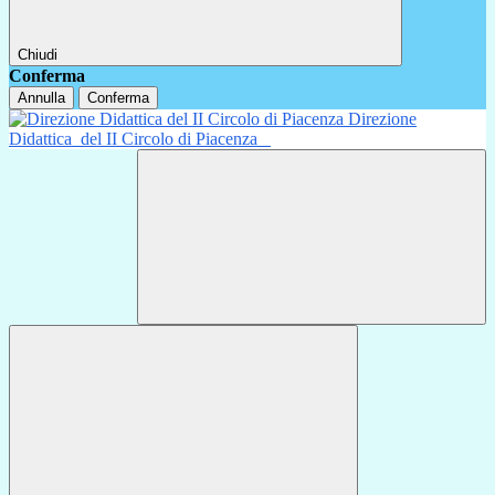
Chiudi
Conferma
Annulla
Conferma
Direzione
Didattica
del II Circolo di Piacenza