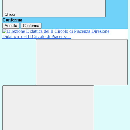
Chiudi
Conferma
Annulla
Conferma
Direzione
Didattica
del II Circolo di Piacenza