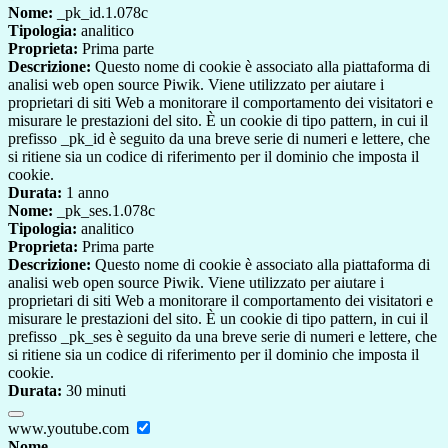
Nome:
_pk_id.1.078c
Tipologia:
analitico
Proprieta:
Prima parte
Descrizione:
Questo nome di cookie è associato alla piattaforma di
analisi web open source Piwik. Viene utilizzato per aiutare i
proprietari di siti Web a monitorare il comportamento dei visitatori e
misurare le prestazioni del sito. È un cookie di tipo pattern, in cui il
prefisso _pk_id è seguito da una breve serie di numeri e lettere, che
si ritiene sia un codice di riferimento per il dominio che imposta il
cookie.
Durata:
1 anno
Nome:
_pk_ses.1.078c
Tipologia:
analitico
Proprieta:
Prima parte
Descrizione:
Questo nome di cookie è associato alla piattaforma di
analisi web open source Piwik. Viene utilizzato per aiutare i
proprietari di siti Web a monitorare il comportamento dei visitatori e
misurare le prestazioni del sito. È un cookie di tipo pattern, in cui il
prefisso _pk_ses è seguito da una breve serie di numeri e lettere, che
si ritiene sia un codice di riferimento per il dominio che imposta il
cookie.
Durata:
30 minuti
www.youtube.com
Nome