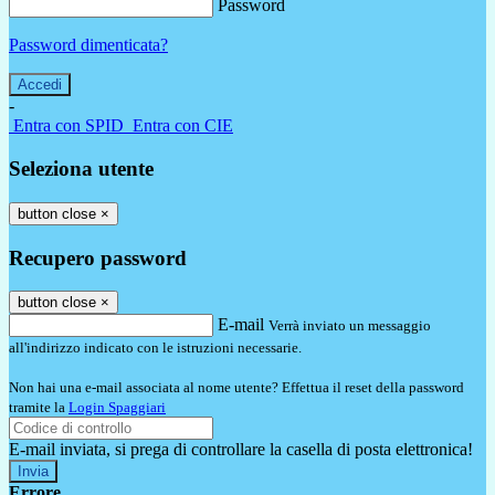
Password
Password dimenticata?
-
Entra con SPID
Entra con CIE
Seleziona utente
button close
×
Recupero password
button close
×
E-mail
Verrà inviato un messaggio
all'indirizzo indicato con le istruzioni necessarie.
Non hai una e-mail associata al nome utente? Effettua il reset della password
tramite la
Login Spaggiari
E-mail inviata, si prega di controllare la casella di posta elettronica!
Errore