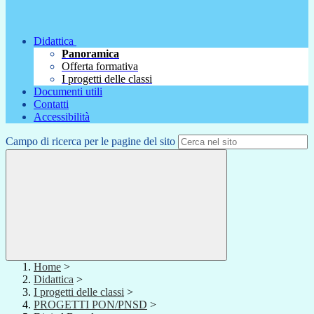
Didattica
Panoramica
Offerta formativa
I progetti delle classi
Documenti utili
Contatti
Accessibilità
Campo di ricerca per le pagine del sito
Home
>
Didattica
>
I progetti delle classi
>
PROGETTI PON/PNSD
>