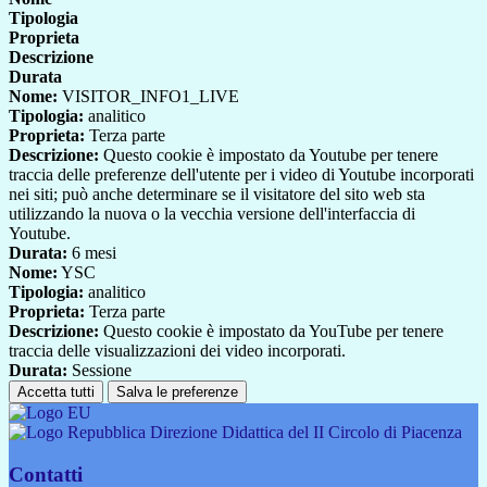
Tipologia
Proprieta
Descrizione
Durata
Nome:
VISITOR_INFO1_LIVE
Tipologia:
analitico
Proprieta:
Terza parte
Descrizione:
Questo cookie è impostato da Youtube per tenere
traccia delle preferenze dell'utente per i video di Youtube incorporati
nei siti; può anche determinare se il visitatore del sito web sta
utilizzando la nuova o la vecchia versione dell'interfaccia di
Youtube.
Durata:
6 mesi
Nome:
YSC
Tipologia:
analitico
Proprieta:
Terza parte
Descrizione:
Questo cookie è impostato da YouTube per tenere
traccia delle visualizzazioni dei video incorporati.
Durata:
Sessione
Accetta tutti
Salva le preferenze
Direzione Didattica del II Circolo di Piacenza
Contatti