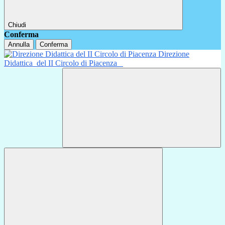
Chiudi
Conferma
Annulla
Conferma
Direzione
Didattica
del II Circolo di Piacenza