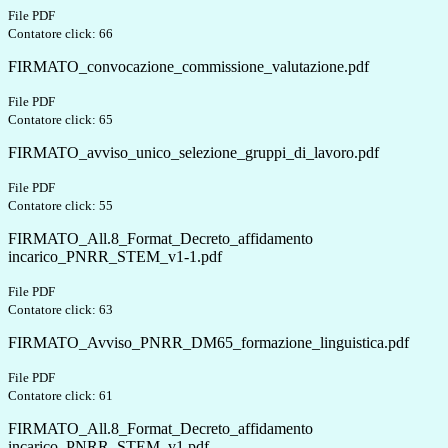
File PDF
Contatore click: 66
FIRMATO_convocazione_commissione_valutazione.pdf
File PDF
Contatore click: 65
FIRMATO_avviso_unico_selezione_gruppi_di_lavoro.pdf
File PDF
Contatore click: 55
FIRMATO_All.8_Format_Decreto_affidamento
incarico_PNRR_STEM_v1-1.pdf
File PDF
Contatore click: 63
FIRMATO_Avviso_PNRR_DM65_formazione_linguistica.pdf
File PDF
Contatore click: 61
FIRMATO_All.8_Format_Decreto_affidamento
incarico_PNRR_STEM_v1.pdf