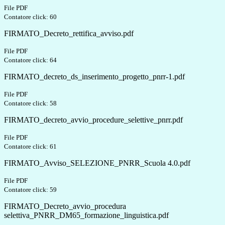
File PDF
Contatore click: 60
FIRMATO_Decreto_rettifica_avviso.pdf
File PDF
Contatore click: 64
FIRMATO_decreto_ds_inserimento_progetto_pnrr-1.pdf
File PDF
Contatore click: 58
FIRMATO_decreto_avvio_procedure_selettive_pnrr.pdf
File PDF
Contatore click: 61
FIRMATO_Avviso_SELEZIONE_PNRR_Scuola 4.0.pdf
File PDF
Contatore click: 59
FIRMATO_Decreto_avvio_procedura
selettiva_PNRR_DM65_formazione_linguistica.pdf