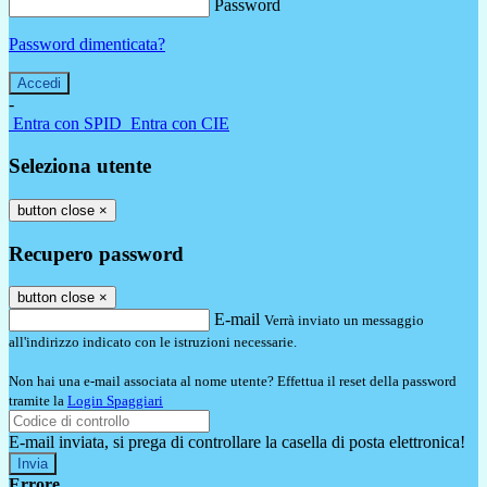
Password
Password dimenticata?
-
Entra con SPID
Entra con CIE
Seleziona utente
button close
×
Recupero password
button close
×
E-mail
Verrà inviato un messaggio
all'indirizzo indicato con le istruzioni necessarie.
Non hai una e-mail associata al nome utente? Effettua il reset della password
tramite la
Login Spaggiari
E-mail inviata, si prega di controllare la casella di posta elettronica!
Errore