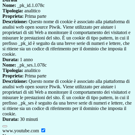
Nome:
_pk_id.1.078c
Tipologia:
analitico
Proprieta:
Prima parte
Descrizione:
Questo nome di cookie è associato alla piattaforma di
analisi web open source Piwik. Viene utilizzato per aiutare i
proprietari di siti Web a monitorare il comportamento dei visitatori e
misurare le prestazioni del sito. È un cookie di tipo pattern, in cui il
prefisso _pk_id è seguito da una breve serie di numeri e lettere, che
si ritiene sia un codice di riferimento per il dominio che imposta il
cookie.
Durata:
1 anno
Nome:
_pk_ses.1.078c
Tipologia:
analitico
Proprieta:
Prima parte
Descrizione:
Questo nome di cookie è associato alla piattaforma di
analisi web open source Piwik. Viene utilizzato per aiutare i
proprietari di siti Web a monitorare il comportamento dei visitatori e
misurare le prestazioni del sito. È un cookie di tipo pattern, in cui il
prefisso _pk_ses è seguito da una breve serie di numeri e lettere, che
si ritiene sia un codice di riferimento per il dominio che imposta il
cookie.
Durata:
30 minuti
www.youtube.com