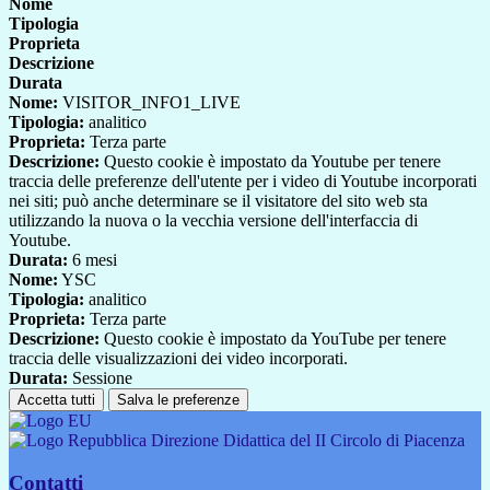
Nome
Tipologia
Proprieta
Descrizione
Durata
Nome:
VISITOR_INFO1_LIVE
Tipologia:
analitico
Proprieta:
Terza parte
Descrizione:
Questo cookie è impostato da Youtube per tenere
traccia delle preferenze dell'utente per i video di Youtube incorporati
nei siti; può anche determinare se il visitatore del sito web sta
utilizzando la nuova o la vecchia versione dell'interfaccia di
Youtube.
Durata:
6 mesi
Nome:
YSC
Tipologia:
analitico
Proprieta:
Terza parte
Descrizione:
Questo cookie è impostato da YouTube per tenere
traccia delle visualizzazioni dei video incorporati.
Durata:
Sessione
Accetta tutti
Salva le preferenze
Direzione Didattica del II Circolo di Piacenza
Contatti