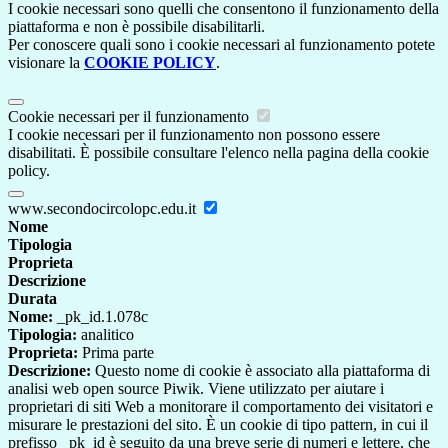
I cookie necessari sono quelli che consentono il funzionamento della
piattaforma e non è possibile disabilitarli.
Per conoscere quali sono i cookie necessari al funzionamento potete
visionare la
COOKIE POLICY
.
Cookie necessari per il funzionamento
I cookie necessari per il funzionamento non possono essere
disabilitati. È possibile consultare l'elenco nella pagina della cookie
policy.
www.secondocircolopc.edu.it
Nome
Tipologia
Proprieta
Descrizione
Durata
Nome:
_pk_id.1.078c
Tipologia:
analitico
Proprieta:
Prima parte
Descrizione:
Questo nome di cookie è associato alla piattaforma di
analisi web open source Piwik. Viene utilizzato per aiutare i
proprietari di siti Web a monitorare il comportamento dei visitatori e
misurare le prestazioni del sito. È un cookie di tipo pattern, in cui il
prefisso _pk_id è seguito da una breve serie di numeri e lettere, che