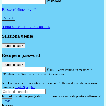
Password
Password dimenticata?
-
Entra con SPID
Entra con CIE
Seleziona utente
button close
×
Recupero password
button close
×
E-mail
Verrà inviato un messaggio
all'indirizzo indicato con le istruzioni necessarie.
Non hai una e-mail associata al nome utente? Effettua il reset della password
tramite la
Login Spaggiari
E-mail inviata, si prega di controllare la casella di posta elettronica!
Errore