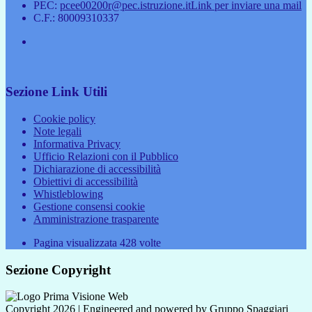
PEC:
pcee00200r@pec.istruzione.it
Link per inviare una mail
C.F.: 80009310337
Sezione Link Utili
Cookie policy
Note legali
Informativa Privacy
Ufficio Relazioni con il Pubblico
Dichiarazione di accessibilità
Obiettivi di accessibilità
Whistleblowing
Gestione consensi cookie
Amministrazione trasparente
Pagina visualizzata
428
volte
Sezione Copyright
Copyright 2026 | Engineered and powered by Gruppo Spaggiari