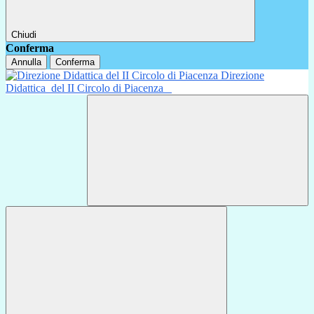
Chiudi
Conferma
Annulla
Conferma
Direzione
Didattica
del II Circolo di Piacenza