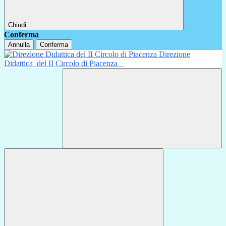
Chiudi
Conferma
Annulla
Conferma
Direzione
Didattica
del II Circolo di Piacenza