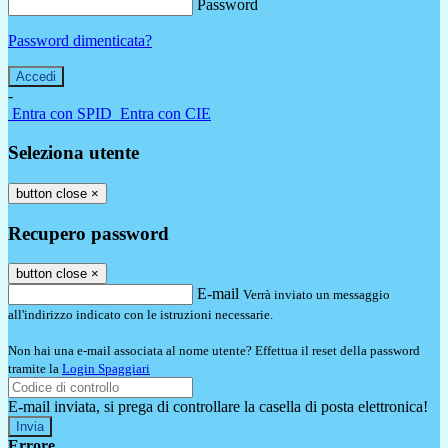
Password
Password dimenticata?
-
Entra con SPID
Entra con CIE
Seleziona utente
button close
×
Recupero password
button close
×
E-mail
Verrà inviato un messaggio
all'indirizzo indicato con le istruzioni necessarie.
Non hai una e-mail associata al nome utente? Effettua il reset della password
tramite la
Login Spaggiari
E-mail inviata, si prega di controllare la casella di posta elettronica!
Errore