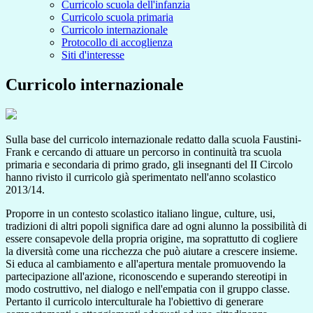
Curricolo scuola dell'infanzia
Curricolo scuola primaria
Curricolo internazionale
Protocollo di accoglienza
Siti d'interesse
Curricolo internazionale
Sulla base del curricolo internazionale redatto dalla scuola Faustini-
Frank e cercando di attuare un percorso in continuità tra scuola
primaria e secondaria di primo grado, gli insegnanti del II Circolo
hanno rivisto il curricolo già sperimentato nell'anno scolastico
2013/14.
Proporre in un contesto scolastico italiano lingue, culture, usi,
tradizioni di altri popoli significa dare ad ogni alunno la possibilità di
essere consapevole della propria origine, ma soprattutto di cogliere
la diversità come una ricchezza che può aiutare a crescere insieme.
Si educa al cambiamento e all'apertura mentale promuovendo la
partecipazione all'azione, riconoscendo e superando stereotipi in
modo costruttivo, nel dialogo e nell'empatia con il gruppo classe.
Pertanto il curricolo interculturale ha l'obiettivo di generare