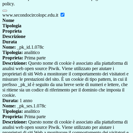
policy.
www.secondocircolopc.edu.it
Nome
Tipologia
Proprieta
Descrizione
Durata
Nome:
_pk_id.1.078c
Tipologia:
analitico
Proprieta:
Prima parte
Descrizione:
Questo nome di cookie è associato alla piattaforma di
analisi web open source Piwik. Viene utilizzato per aiutare i
proprietari di siti Web a monitorare il comportamento dei visitatori e
misurare le prestazioni del sito. È un cookie di tipo pattern, in cui il
prefisso _pk_id è seguito da una breve serie di numeri e lettere, che
si ritiene sia un codice di riferimento per il dominio che imposta il
cookie.
Durata:
1 anno
Nome:
_pk_ses.1.078c
Tipologia:
analitico
Proprieta:
Prima parte
Descrizione:
Questo nome di cookie è associato alla piattaforma di
analisi web open source Piwik. Viene utilizzato per aiutare i
proprietari di siti Web a monitorare il comportamento dei visitatori e