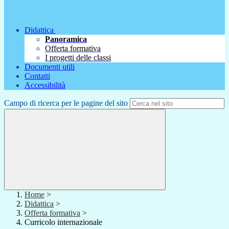
Didattica
Panoramica
Offerta formativa
I progetti delle classi
Documenti utili
Contatti
Accessibilità
Campo di ricerca per le pagine del sito
Home
>
Didattica
>
Offerta formativa
>
Curricolo internazionale