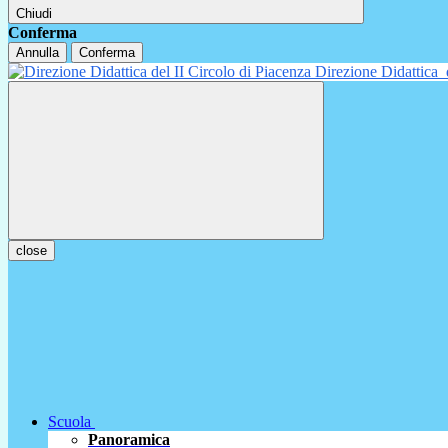
Chiudi
Conferma
Annulla
Conferma
Direzione Didattica
close
Scuola
Panoramica