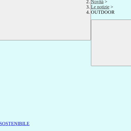
Novità
>
Le notizie
>
OUTDOOR
SOSTENIBILE