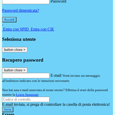
Password
Password dimenticata?
-
Entra con SPID
Entra con CIE
Seleziona utente
button close
×
Recupero password
button close
×
E-mail
Verrà inviato un messaggio
all'indirizzo indicato con le istruzioni necessarie.
Non hai una e-mail associata al nome utente? Effettua il reset della password
tramite la
Login Spaggiari
E-mail inviata, si prega di controllare la casella di posta elettronica!
Errore