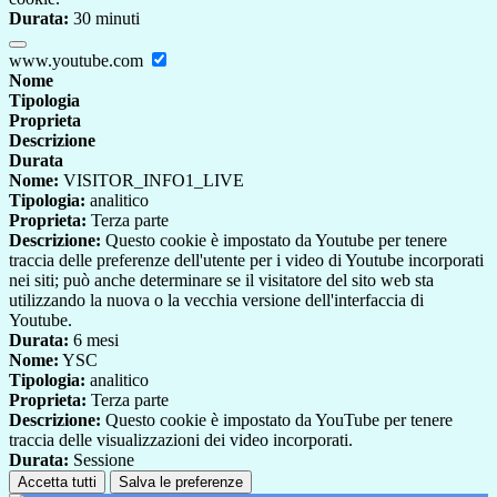
Durata:
30 minuti
www.youtube.com
Nome
Tipologia
Proprieta
Descrizione
Durata
Nome:
VISITOR_INFO1_LIVE
Tipologia:
analitico
Proprieta:
Terza parte
Descrizione:
Questo cookie è impostato da Youtube per tenere
traccia delle preferenze dell'utente per i video di Youtube incorporati
nei siti; può anche determinare se il visitatore del sito web sta
utilizzando la nuova o la vecchia versione dell'interfaccia di
Youtube.
Durata:
6 mesi
Nome:
YSC
Tipologia:
analitico
Proprieta:
Terza parte
Descrizione:
Questo cookie è impostato da YouTube per tenere
traccia delle visualizzazioni dei video incorporati.
Durata:
Sessione
Accetta tutti
Salva le preferenze