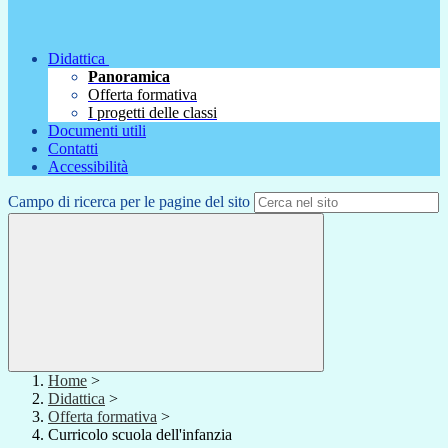
Didattica
Panoramica
Offerta formativa
I progetti delle classi
Documenti utili
Contatti
Accessibilità
Campo di ricerca per le pagine del sito
Home
>
Didattica
>
Offerta formativa
>
Curricolo scuola dell'infanzia