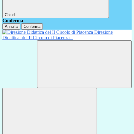
Chiudi
Conferma
Annulla
Conferma
Direzione
Didattica
del II Circolo di Piacenza