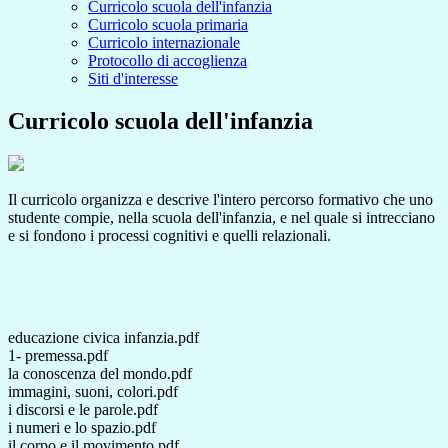
Curricolo scuola dell'infanzia
Curricolo scuola primaria
Curricolo internazionale
Protocollo di accoglienza
Siti d'interesse
Curricolo scuola dell'infanzia
Il curricolo organizza e descrive l'intero percorso formativo che uno
studente compie, nella scuola dell'infanzia, e nel quale si intrecciano
e si fondono i processi cognitivi e quelli relazionali.
educazione civica infanzia.pdf
1- premessa.pdf
la conoscenza del mondo.pdf
immagini, suoni, colori.pdf
i discorsi e le parole.pdf
i numeri e lo spazio.pdf
il corpo e il movimento.pdf