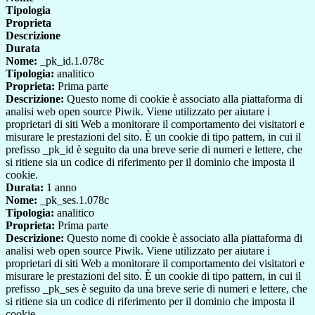
Tipologia
Proprieta
Descrizione
Durata
Nome:
_pk_id.1.078c
Tipologia:
analitico
Proprieta:
Prima parte
Descrizione:
Questo nome di cookie è associato alla piattaforma di
analisi web open source Piwik. Viene utilizzato per aiutare i
proprietari di siti Web a monitorare il comportamento dei visitatori e
misurare le prestazioni del sito. È un cookie di tipo pattern, in cui il
prefisso _pk_id è seguito da una breve serie di numeri e lettere, che
si ritiene sia un codice di riferimento per il dominio che imposta il
cookie.
Durata:
1 anno
Nome:
_pk_ses.1.078c
Tipologia:
analitico
Proprieta:
Prima parte
Descrizione:
Questo nome di cookie è associato alla piattaforma di
analisi web open source Piwik. Viene utilizzato per aiutare i
proprietari di siti Web a monitorare il comportamento dei visitatori e
misurare le prestazioni del sito. È un cookie di tipo pattern, in cui il
prefisso _pk_ses è seguito da una breve serie di numeri e lettere, che
si ritiene sia un codice di riferimento per il dominio che imposta il
cookie.