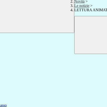
Novità
>
Le notizie
>
LETTURA ANIMATA 
asso