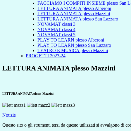
FACCIAMO I COMPITI INSIEME plesso San La
LETTURA ANIMATA plesso Alberoni
LETTURA ANIMATA plesso Mazzini
LETTURA ANIMATA plesso San Lazzaro
NOVAMAT classi 3
NOVAMAT classi 4
NOVAMAT classi 5
PLAY TO LEARN plesso Alberoni
PLAY TO LEARN plesso San Lazzaro
TEATRO E MUSICA plesso Mazzini
PROGETTI 2023-24
LETTURA ANIMATA plesso Mazzini
LETTURA ANIMATA plesso Mazzini
Notizie
Questo sito o gli strumenti terzi da questo utilizzati si avvalgono di coo