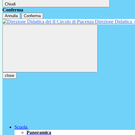
Chiudi
Conferma
Annulla
Conferma
Direzione Didattica
close
Scuola
Panoramica