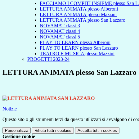
FACCIAMO I COMPITI INSIEME plesso San La
LETTURA ANIMATA plesso Alberoni
LETTURA ANIMATA plesso Mazzini
LETTURA ANIMATA plesso San Lazzaro
NOVAMAT classi 3
NOVAMAT classi 4
NOVAMAT classi 5
PLAY TO LEARN plesso Alberoni
PLAY TO LEARN plesso San Lazzaro
TEATRO E MUSICA plesso Mazzini
PROGETTI 2023-24
LETTURA ANIMATA plesso San Lazzaro
Notizie
Questo sito o gli strumenti terzi da questo utilizzati si avvalgono di coo
Personalizza
Rifiuta tutti
i cookies
Accetta tutti
i cookies
Gestione cookie