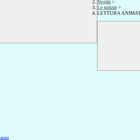
Novità
>
Le notizie
>
LETTURA ANIMATA 
asso