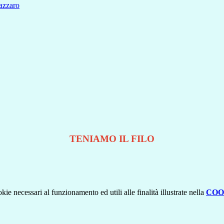
zzaro
TENIAMO IL FILO
kie necessari al funzionamento ed utili alle finalità illustrate nella
COO