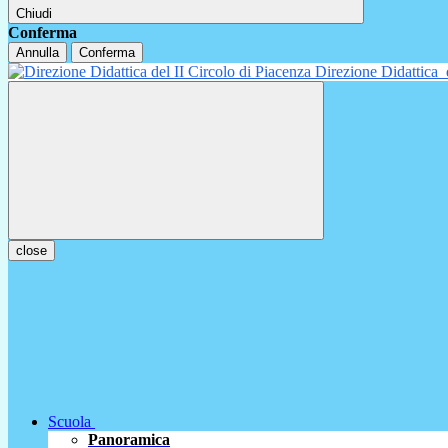
Chiudi
Conferma
Annulla
Conferma
Direzione Didattica
close
Scuola
Panoramica