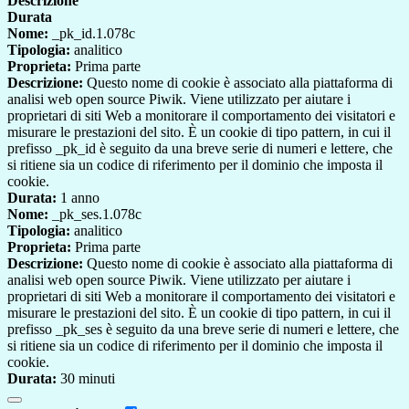
Descrizione
Durata
Nome:
_pk_id.1.078c
Tipologia:
analitico
Proprieta:
Prima parte
Descrizione:
Questo nome di cookie è associato alla piattaforma di
analisi web open source Piwik. Viene utilizzato per aiutare i
proprietari di siti Web a monitorare il comportamento dei visitatori e
misurare le prestazioni del sito. È un cookie di tipo pattern, in cui il
prefisso _pk_id è seguito da una breve serie di numeri e lettere, che
si ritiene sia un codice di riferimento per il dominio che imposta il
cookie.
Durata:
1 anno
Nome:
_pk_ses.1.078c
Tipologia:
analitico
Proprieta:
Prima parte
Descrizione:
Questo nome di cookie è associato alla piattaforma di
analisi web open source Piwik. Viene utilizzato per aiutare i
proprietari di siti Web a monitorare il comportamento dei visitatori e
misurare le prestazioni del sito. È un cookie di tipo pattern, in cui il
prefisso _pk_ses è seguito da una breve serie di numeri e lettere, che
si ritiene sia un codice di riferimento per il dominio che imposta il
cookie.
Durata:
30 minuti