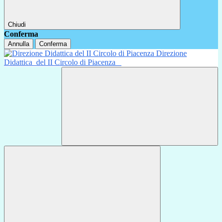
Chiudi
Conferma
Annulla
Conferma
Direzione
Didattica
del II Circolo di Piacenza