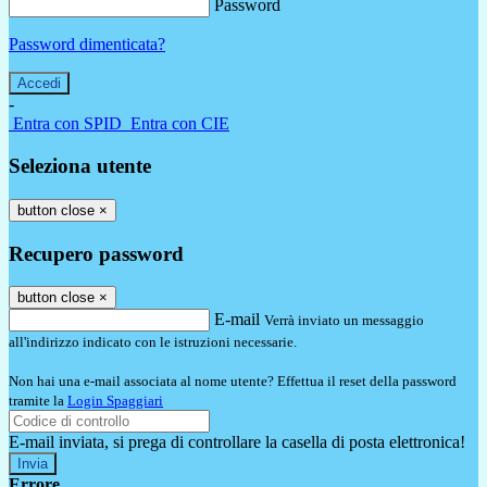
Password
Password dimenticata?
-
Entra con SPID
Entra con CIE
Seleziona utente
button close
×
Recupero password
button close
×
E-mail
Verrà inviato un messaggio
all'indirizzo indicato con le istruzioni necessarie.
Non hai una e-mail associata al nome utente? Effettua il reset della password
tramite la
Login Spaggiari
E-mail inviata, si prega di controllare la casella di posta elettronica!
Errore