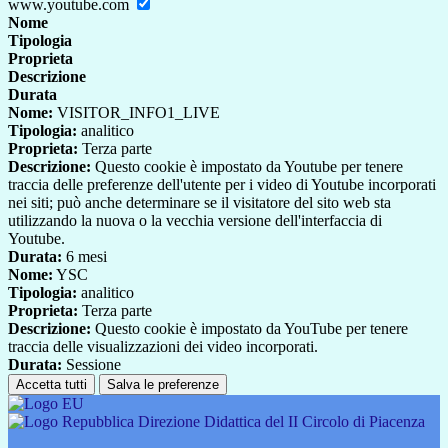
www.youtube.com
Nome
Tipologia
Proprieta
Descrizione
Durata
Nome:
VISITOR_INFO1_LIVE
Tipologia:
analitico
Proprieta:
Terza parte
Descrizione:
Questo cookie è impostato da Youtube per tenere
traccia delle preferenze dell'utente per i video di Youtube incorporati
nei siti; può anche determinare se il visitatore del sito web sta
utilizzando la nuova o la vecchia versione dell'interfaccia di
Youtube.
Durata:
6 mesi
Nome:
YSC
Tipologia:
analitico
Proprieta:
Terza parte
Descrizione:
Questo cookie è impostato da YouTube per tenere
traccia delle visualizzazioni dei video incorporati.
Durata:
Sessione
Accetta tutti
Salva le preferenze
Direzione Didattica del II Circolo di Piacenza