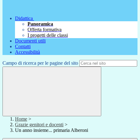
Didattica
Panoramica
Offerta formativa
I progetti delle classi
Documenti utili
Contatti
Accessibilità
Campo di ricerca per le pagine del sito
Home
>
Grazie genitori e docenti
>
Un anno insieme... primaria Alberoni