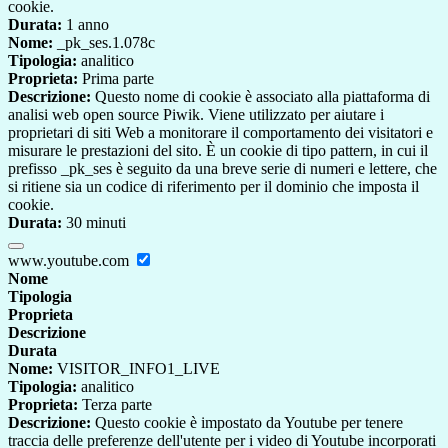
cookie.
Durata:
1 anno
Nome:
_pk_ses.1.078c
Tipologia:
analitico
Proprieta:
Prima parte
Descrizione:
Questo nome di cookie è associato alla piattaforma di
analisi web open source Piwik. Viene utilizzato per aiutare i
proprietari di siti Web a monitorare il comportamento dei visitatori e
misurare le prestazioni del sito. È un cookie di tipo pattern, in cui il
prefisso _pk_ses è seguito da una breve serie di numeri e lettere, che
si ritiene sia un codice di riferimento per il dominio che imposta il
cookie.
Durata:
30 minuti
www.youtube.com
Nome
Tipologia
Proprieta
Descrizione
Durata
Nome:
VISITOR_INFO1_LIVE
Tipologia:
analitico
Proprieta:
Terza parte
Descrizione:
Questo cookie è impostato da Youtube per tenere
traccia delle preferenze dell'utente per i video di Youtube incorporati