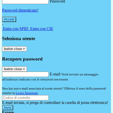
Password
Password dimenticata?
-
Entra con SPID
Entra con CIE
Seleziona utente
button close
×
Recupero password
button close
×
E-mail
Verrà inviato un messaggio
all'indirizzo indicato con le istruzioni necessarie.
Non hai una e-mail associata al nome utente? Effettua il reset della password
tramite la
Login Spaggiari
E-mail inviata, si prega di controllare la casella di posta elettronica!
Errore