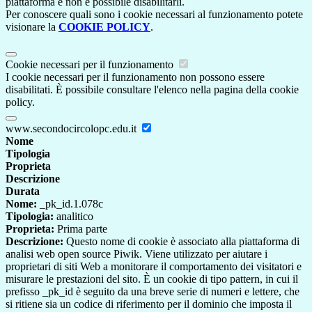
piattaforma e non è possibile disabilitarli.
Per conoscere quali sono i cookie necessari al funzionamento potete
visionare la
COOKIE POLICY
.
Cookie necessari per il funzionamento
I cookie necessari per il funzionamento non possono essere
disabilitati. È possibile consultare l'elenco nella pagina della cookie
policy.
www.secondocircolopc.edu.it
Nome
Tipologia
Proprieta
Descrizione
Durata
Nome:
_pk_id.1.078c
Tipologia:
analitico
Proprieta:
Prima parte
Descrizione:
Questo nome di cookie è associato alla piattaforma di
analisi web open source Piwik. Viene utilizzato per aiutare i
proprietari di siti Web a monitorare il comportamento dei visitatori e
misurare le prestazioni del sito. È un cookie di tipo pattern, in cui il
prefisso _pk_id è seguito da una breve serie di numeri e lettere, che
si ritiene sia un codice di riferimento per il dominio che imposta il