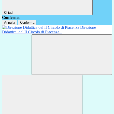
Chiudi
Conferma
Annulla
Conferma
Direzione
Didattica
del II Circolo di Piacenza