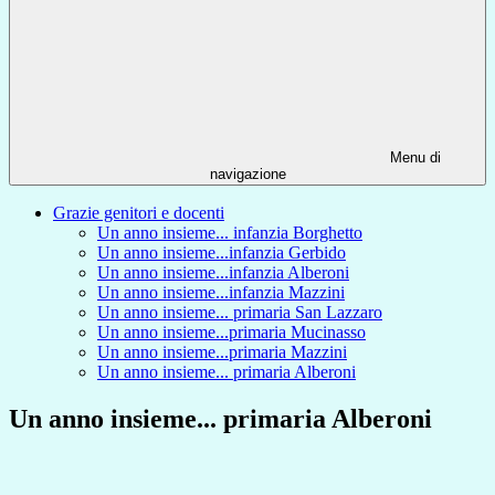
Menu di
navigazione
Grazie genitori e docenti
Un anno insieme... infanzia Borghetto
Un anno insieme...infanzia Gerbido
Un anno insieme...infanzia Alberoni
Un anno insieme...infanzia Mazzini
Un anno insieme... primaria San Lazzaro
Un anno insieme...primaria Mucinasso
Un anno insieme...primaria Mazzini
Un anno insieme... primaria Alberoni
Un anno insieme... primaria Alberoni