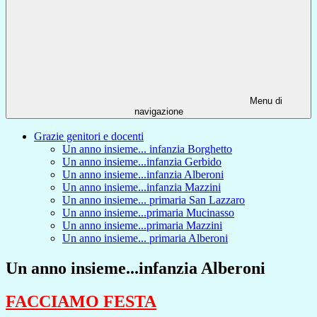
Menu di
navigazione
Grazie genitori e docenti
Un anno insieme... infanzia Borghetto
Un anno insieme...infanzia Gerbido
Un anno insieme...infanzia Alberoni
Un anno insieme...infanzia Mazzini
Un anno insieme... primaria San Lazzaro
Un anno insieme...primaria Mucinasso
Un anno insieme...primaria Mazzini
Un anno insieme... primaria Alberoni
Un anno insieme...infanzia Alberoni
FACCIAMO FESTA