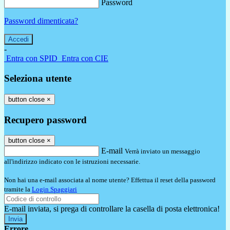
Password
Password dimenticata?
-
Entra con SPID
Entra con CIE
Seleziona utente
button close
×
Recupero password
button close
×
E-mail
Verrà inviato un messaggio
all'indirizzo indicato con le istruzioni necessarie.
Non hai una e-mail associata al nome utente? Effettua il reset della password
tramite la
Login Spaggiari
E-mail inviata, si prega di controllare la casella di posta elettronica!
Errore