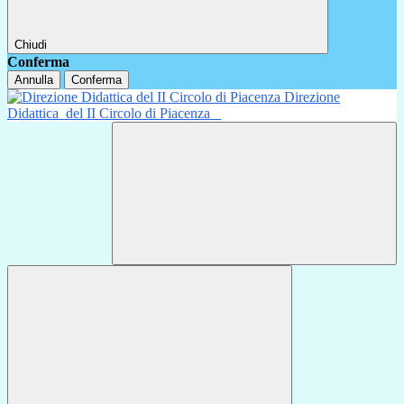
Chiudi
Conferma
Annulla
Conferma
Direzione
Didattica
del II Circolo di Piacenza