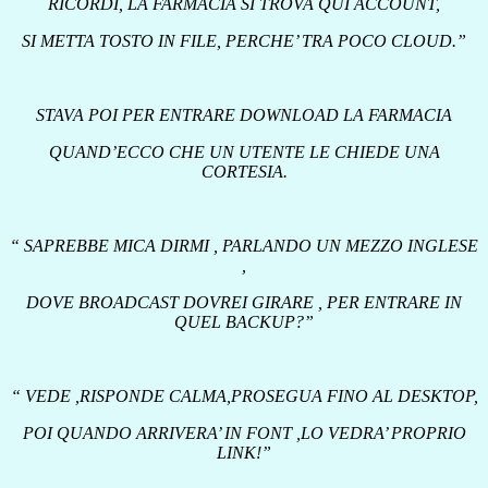
RICORDI, LA FARMACIA SI TROVA QUI ACCOUNT,
SI METTA TOSTO IN FILE, PERCHE’ TRA POCO CLOUD.”
STAVA POI PER ENTRARE DOWNLOAD LA FARMACIA
QUAND’ECCO CHE UN UTENTE LE CHIEDE UNA
CORTESIA.
“ SAPREBBE MICA DIRMI , PARLANDO UN MEZZO INGLESE
,
DOVE BROADCAST DOVREI GIRARE , PER ENTRARE IN
QUEL BACKUP?”
“ VEDE ,RISPONDE CALMA,PROSEGUA FINO AL DESKTOP,
POI QUANDO ARRIVERA’ IN FONT ,LO VEDRA’ PROPRIO
LINK!”