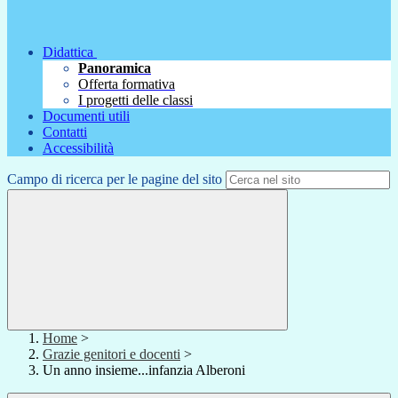
Didattica
Panoramica
Offerta formativa
I progetti delle classi
Documenti utili
Contatti
Accessibilità
Campo di ricerca per le pagine del sito
Home
>
Grazie genitori e docenti
>
Un anno insieme...infanzia Alberoni