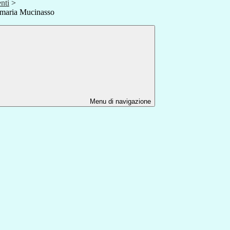
nti
>
imaria Mucinasso
Menu di navigazione