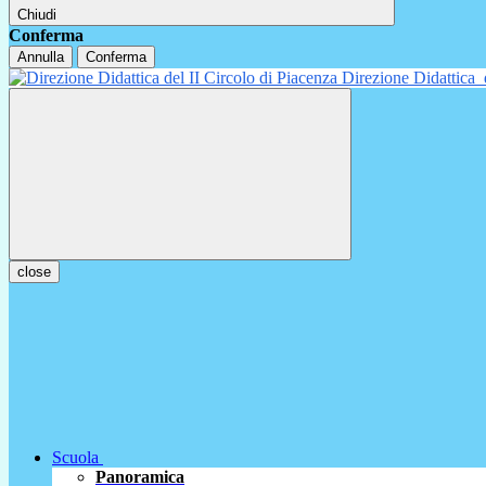
Chiudi
Conferma
Annulla
Conferma
Direzione Didattica
close
Scuola
Panoramica