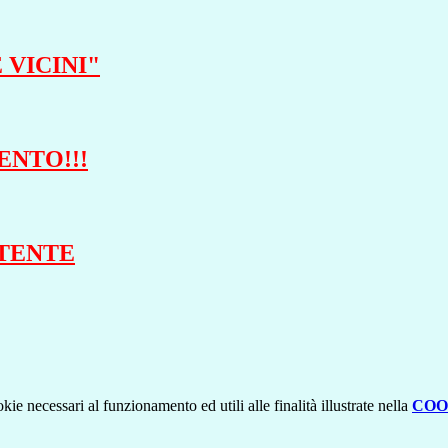
 VICINI"
ENTO!!!
RTENTE
kie necessari al funzionamento ed utili alle finalità illustrate nella
COO