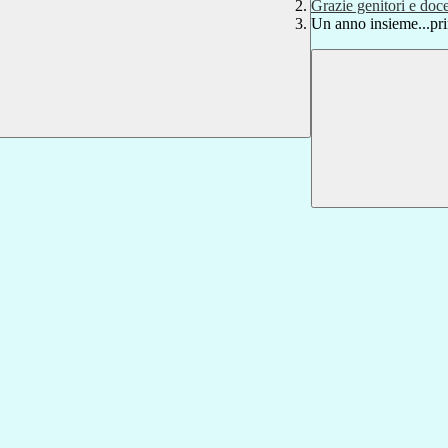
Grazie genitori e doce
Un anno insieme...pr