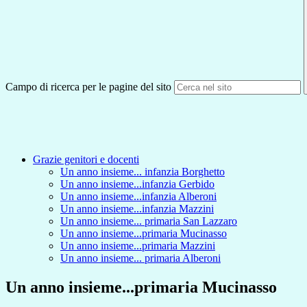
Campo di ricerca per le pagine del sito
Grazie genitori e docenti
Un anno insieme... infanzia Borghetto
Un anno insieme...infanzia Gerbido
Un anno insieme...infanzia Alberoni
Un anno insieme...infanzia Mazzini
Un anno insieme... primaria San Lazzaro
Un anno insieme...primaria Mucinasso
Un anno insieme...primaria Mazzini
Un anno insieme... primaria Alberoni
Un anno insieme...primaria Mucinasso