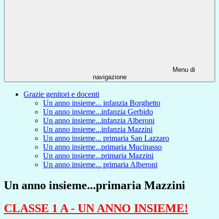
Menu di
navigazione
Grazie genitori e docenti
Un anno insieme... infanzia Borghetto
Un anno insieme...infanzia Gerbido
Un anno insieme...infanzia Alberoni
Un anno insieme...infanzia Mazzini
Un anno insieme... primaria San Lazzaro
Un anno insieme...primaria Mucinasso
Un anno insieme...primaria Mazzini
Un anno insieme... primaria Alberoni
Un anno insieme...primaria Mazzini
CLASSE 1 A - UN ANNO INSIEME!