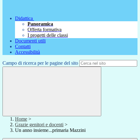
Didattica
Panoramica
Offerta formativa
I progetti delle classi
Documenti utili
Contatti
Accessibilità
Campo di ricerca per le pagine del sito
Home
>
Grazie genitori e docenti
>
Un anno insieme...primaria Mazzini