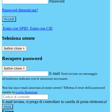
Password
Password dimenticata?
-
Entra con SPID
Entra con CIE
Seleziona utente
button close
×
Recupero password
button close
×
E-mail
Verrà inviato un messaggio
all'indirizzo indicato con le istruzioni necessarie.
Non hai una e-mail associata al nome utente? Effettua il reset della password
tramite la
Login Spaggiari
E-mail inviata, si prega di controllare la casella di posta elettronica!
Errore