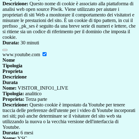
Descrizione:
Questo nome di cookie è associato alla piattaforma di
analisi web open source Piwik. Viene utilizzato per aiutare i
proprietari di siti Web a monitorare il comportamento dei visitatori e
misurare le prestazioni del sito. È un cookie di tipo pattern, in cui il
prefisso _pk_ses è seguito da una breve serie di numeri e lettere, che
si ritiene sia un codice di riferimento per il dominio che imposta il
cookie.
Durata:
30 minuti
www.youtube.com
Nome
Tipologia
Proprieta
Descrizione
Durata
Nome:
VISITOR_INFO1_LIVE
Tipologia:
analitico
Proprieta:
Terza parte
Descrizione:
Questo cookie è impostato da Youtube per tenere
traccia delle preferenze dell'utente per i video di Youtube incorporati
nei siti; può anche determinare se il visitatore del sito web sta
utilizzando la nuova o la vecchia versione dell'interfaccia di
Youtube.
Durata:
6 mesi
Nome:
YSC