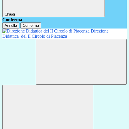
Chiudi
Conferma
Annulla
Conferma
Direzione
Didattica
del II Circolo di Piacenza