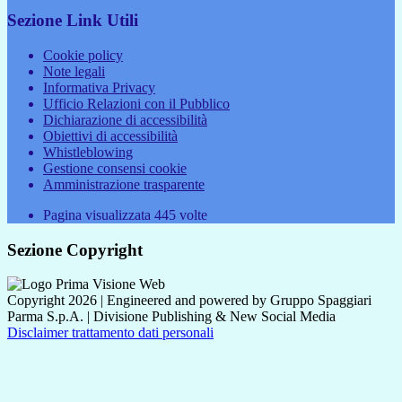
Sezione Link Utili
Cookie policy
Note legali
Informativa Privacy
Ufficio Relazioni con il Pubblico
Dichiarazione di accessibilità
Obiettivi di accessibilità
Whistleblowing
Gestione consensi cookie
Amministrazione trasparente
Pagina visualizzata
445
volte
Sezione Copyright
Copyright 2026 | Engineered and powered by Gruppo Spaggiari
Parma S.p.A. | Divisione Publishing & New Social Media
Disclaimer trattamento dati personali