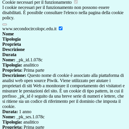
Cookie necessari per il funzionamento
I cookie necessari per il funzionamento non possono essere
disabilitati. È possibile consultare l'elenco nella pagina della cookie
policy.
www.secondocircolopc.edu.it
Nome
Tipologia
Proprieta
Descrizione
Durata
Nome:
_pk_id.1.078c
Tipologia:
analitico
Proprieta:
Prima parte
Descrizione:
Questo nome di cookie è associato alla piattaforma di
analisi web open source Piwik. Viene utilizzato per aiutare i
proprietari di siti Web a monitorare il comportamento dei visitatori e
misurare le prestazioni del sito. È un cookie di tipo pattern, in cui il
prefisso _pk_id è seguito da una breve serie di numeri e lettere, che
si ritiene sia un codice di riferimento per il dominio che imposta il
cookie.
Durata:
1 anno
Nome:
_pk_ses.1.078c
Tipologia:
analitico
Proprieta:
Prima parte