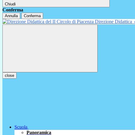
Chiudi
Conferma
Annulla
Conferma
Direzione Didattica
close
Scuola
Panoramica