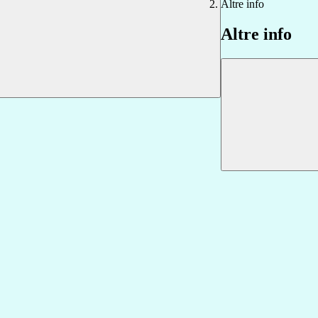
Altre info
Altre info