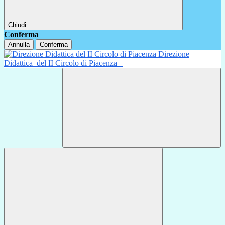
Chiudi
Conferma
Annulla
Conferma
Direzione
Didattica
del II Circolo di Piacenza