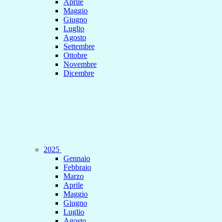
Aprile
Maggio
Giugno
Luglio
Agosto
Settembre
Ottobre
Novembre
Dicembre
2025
Gennaio
Febbraio
Marzo
Aprile
Maggio
Giugno
Luglio
Agosto