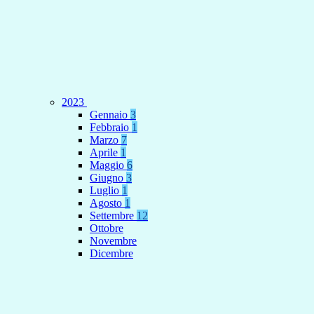
2023
Gennaio
3
Febbraio
1
Marzo
7
Aprile
1
Maggio
6
Giugno
3
Luglio
1
Agosto
1
Settembre
12
Ottobre
Novembre
Dicembre