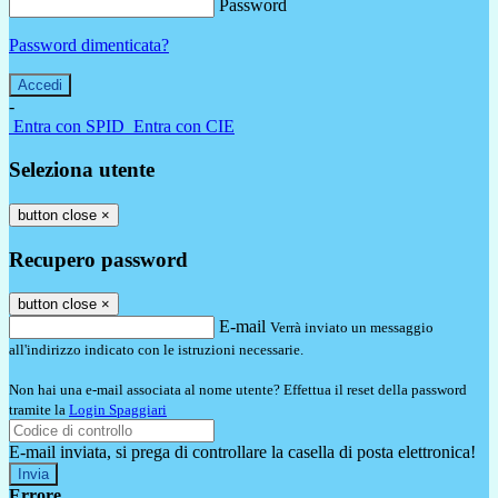
Password
Password dimenticata?
-
Entra con SPID
Entra con CIE
Seleziona utente
button close
×
Recupero password
button close
×
E-mail
Verrà inviato un messaggio
all'indirizzo indicato con le istruzioni necessarie.
Non hai una e-mail associata al nome utente? Effettua il reset della password
tramite la
Login Spaggiari
E-mail inviata, si prega di controllare la casella di posta elettronica!
Errore