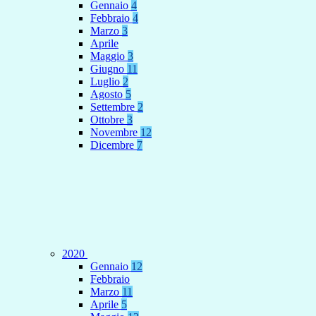
Gennaio
4
Febbraio
4
Marzo
3
Aprile
Maggio
3
Giugno
11
Luglio
2
Agosto
5
Settembre
2
Ottobre
3
Novembre
12
Dicembre
7
2020
Gennaio
12
Febbraio
Marzo
11
Aprile
5