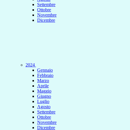
Settembre
Ottobre
Novembre
Dicembre
2024
Gennaio
Febbraio
Marzo
Aprile
Maggio
Giugno
Luglio
Agosto
Settembre
Ottobre
Novembre
Dicembre