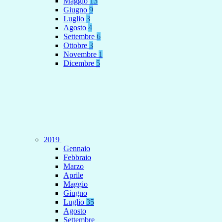
Maggio
13
Giugno
9
Luglio
3
Agosto
4
Settembre
6
Ottobre
3
Novembre
1
Dicembre
5
2019
Gennaio
Febbraio
Marzo
Aprile
Maggio
Giugno
Luglio
35
Agosto
Settembre