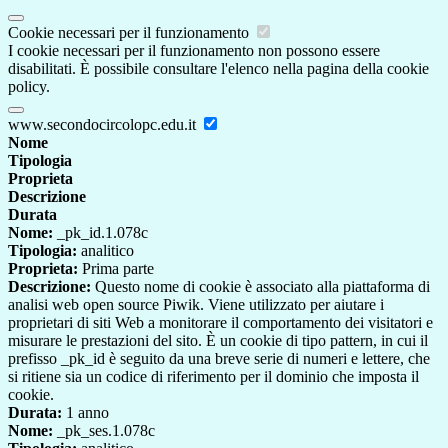
Cookie necessari per il funzionamento
I cookie necessari per il funzionamento non possono essere
disabilitati. È possibile consultare l'elenco nella pagina della cookie
policy.
www.secondocircolopc.edu.it
Nome
Tipologia
Proprieta
Descrizione
Durata
Nome:
_pk_id.1.078c
Tipologia:
analitico
Proprieta:
Prima parte
Descrizione:
Questo nome di cookie è associato alla piattaforma di
analisi web open source Piwik. Viene utilizzato per aiutare i
proprietari di siti Web a monitorare il comportamento dei visitatori e
misurare le prestazioni del sito. È un cookie di tipo pattern, in cui il
prefisso _pk_id è seguito da una breve serie di numeri e lettere, che
si ritiene sia un codice di riferimento per il dominio che imposta il
cookie.
Durata:
1 anno
Nome:
_pk_ses.1.078c