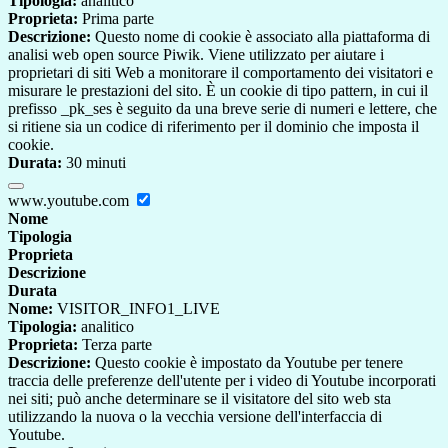
Tipologia:
analitico
Proprieta:
Prima parte
Descrizione:
Questo nome di cookie è associato alla piattaforma di
analisi web open source Piwik. Viene utilizzato per aiutare i
proprietari di siti Web a monitorare il comportamento dei visitatori e
misurare le prestazioni del sito. È un cookie di tipo pattern, in cui il
prefisso _pk_ses è seguito da una breve serie di numeri e lettere, che
si ritiene sia un codice di riferimento per il dominio che imposta il
cookie.
Durata:
30 minuti
www.youtube.com
Nome
Tipologia
Proprieta
Descrizione
Durata
Nome:
VISITOR_INFO1_LIVE
Tipologia:
analitico
Proprieta:
Terza parte
Descrizione:
Questo cookie è impostato da Youtube per tenere
traccia delle preferenze dell'utente per i video di Youtube incorporati
nei siti; può anche determinare se il visitatore del sito web sta
utilizzando la nuova o la vecchia versione dell'interfaccia di
Youtube.