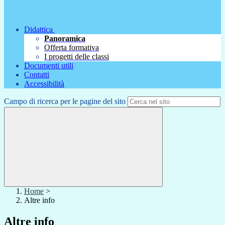
Didattica
Panoramica
Offerta formativa
I progetti delle classi
Documenti utili
Contatti
Accessibilità
Campo di ricerca per le pagine del sito
Home
>
Altre info
Altre info