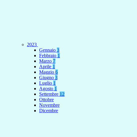
2023
Gennaio
3
Febbraio
1
Marzo
7
Aprile
1
Maggio
6
Giugno
3
Luglio
1
Agosto
1
Settembre
12
Ottobre
Novembre
Dicembre