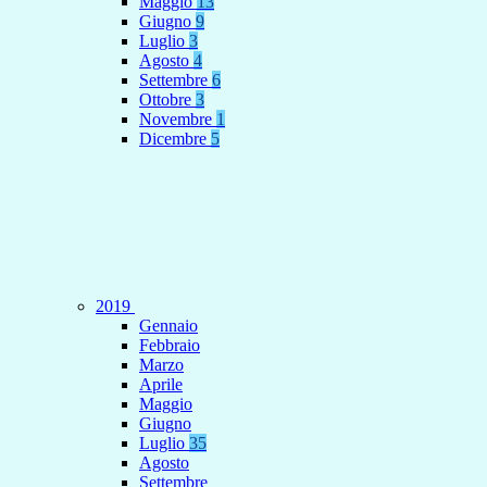
Maggio
13
Giugno
9
Luglio
3
Agosto
4
Settembre
6
Ottobre
3
Novembre
1
Dicembre
5
2019
Gennaio
Febbraio
Marzo
Aprile
Maggio
Giugno
Luglio
35
Agosto
Settembre