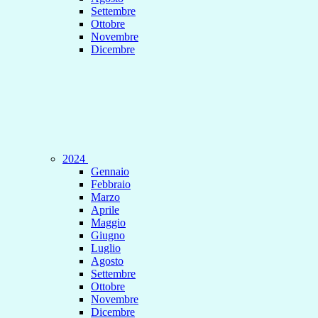
Settembre
Ottobre
Novembre
Dicembre
2024
Gennaio
Febbraio
Marzo
Aprile
Maggio
Giugno
Luglio
Agosto
Settembre
Ottobre
Novembre
Dicembre