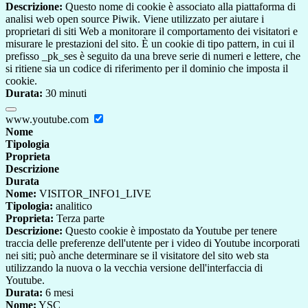
Descrizione:
Questo nome di cookie è associato alla piattaforma di
analisi web open source Piwik. Viene utilizzato per aiutare i
proprietari di siti Web a monitorare il comportamento dei visitatori e
misurare le prestazioni del sito. È un cookie di tipo pattern, in cui il
prefisso _pk_ses è seguito da una breve serie di numeri e lettere, che
si ritiene sia un codice di riferimento per il dominio che imposta il
cookie.
Durata:
30 minuti
www.youtube.com
Nome
Tipologia
Proprieta
Descrizione
Durata
Nome:
VISITOR_INFO1_LIVE
Tipologia:
analitico
Proprieta:
Terza parte
Descrizione:
Questo cookie è impostato da Youtube per tenere
traccia delle preferenze dell'utente per i video di Youtube incorporati
nei siti; può anche determinare se il visitatore del sito web sta
utilizzando la nuova o la vecchia versione dell'interfaccia di
Youtube.
Durata:
6 mesi
Nome:
YSC