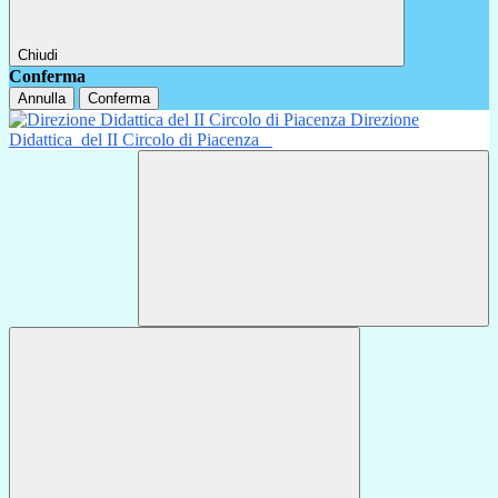
Chiudi
Conferma
Annulla
Conferma
Direzione
Didattica
del II Circolo di Piacenza