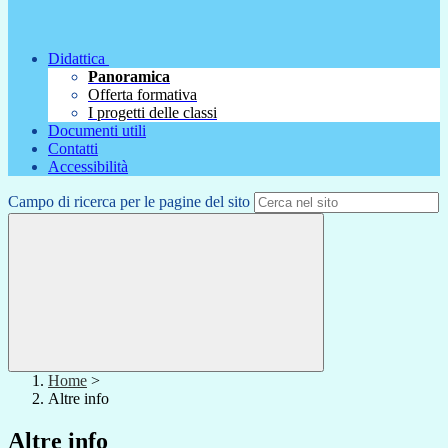
Didattica
Panoramica
Offerta formativa
I progetti delle classi
Documenti utili
Contatti
Accessibilità
Campo di ricerca per le pagine del sito
Home
>
Altre info
Altre info