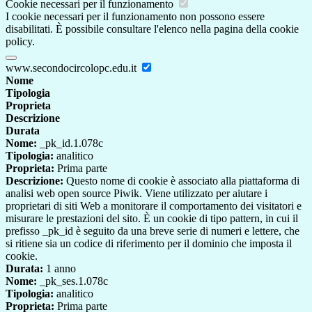
Cookie necessari per il funzionamento
I cookie necessari per il funzionamento non possono essere
disabilitati. È possibile consultare l'elenco nella pagina della cookie
policy.
www.secondocircolopc.edu.it
Nome
Tipologia
Proprieta
Descrizione
Durata
Nome:
_pk_id.1.078c
Tipologia:
analitico
Proprieta:
Prima parte
Descrizione:
Questo nome di cookie è associato alla piattaforma di
analisi web open source Piwik. Viene utilizzato per aiutare i
proprietari di siti Web a monitorare il comportamento dei visitatori e
misurare le prestazioni del sito. È un cookie di tipo pattern, in cui il
prefisso _pk_id è seguito da una breve serie di numeri e lettere, che
si ritiene sia un codice di riferimento per il dominio che imposta il
cookie.
Durata:
1 anno
Nome:
_pk_ses.1.078c
Tipologia:
analitico
Proprieta:
Prima parte