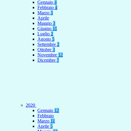
Gennaio
4
Febbraio
4
Marzo
3
Aprile
Maggio
3
Giugno
11
Luglio
2
Agosto
5
Settembre
2
Ottobre
3
Novembre
12
Dicembre
7
2020
Gennaio
12
Febbraio
Marzo
11
Aprile
5