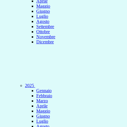
Aprile
Maggio
Giugno
Luglio
Agosto
Settembre
Ottobre
Novembre
Dicembre
2025
Gennaio
Febbraio
Marzo
Aprile
Maggio
Giugno
Luglio
Agosto