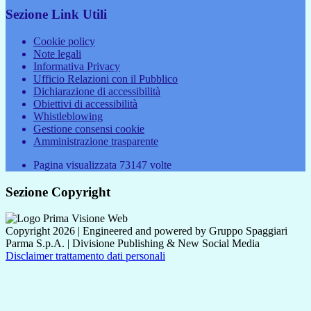
Sezione Link Utili
Cookie policy
Note legali
Informativa Privacy
Ufficio Relazioni con il Pubblico
Dichiarazione di accessibilità
Obiettivi di accessibilità
Whistleblowing
Gestione consensi cookie
Amministrazione trasparente
Pagina visualizzata
73147
volte
Sezione Copyright
Copyright 2026 | Engineered and powered by Gruppo Spaggiari
Parma S.p.A. | Divisione Publishing & New Social Media
Disclaimer trattamento dati personali