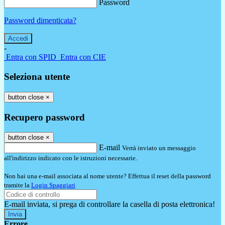
Password
Password dimenticata?
-
Entra con SPID
Entra con CIE
Seleziona utente
button close
×
Recupero password
button close
×
E-mail
Verrà inviato un messaggio
all'indirizzo indicato con le istruzioni necessarie.
Non hai una e-mail associata al nome utente? Effettua il reset della password
tramite la
Login Spaggiari
E-mail inviata, si prega di controllare la casella di posta elettronica!
Errore