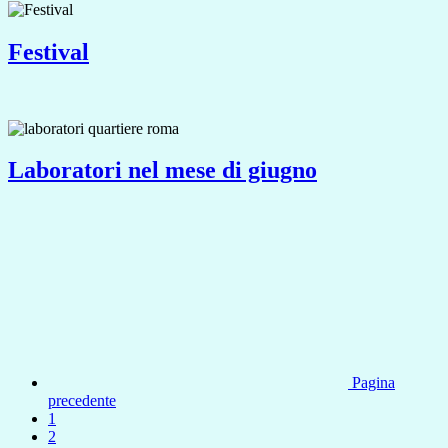
Festival
Laboratori nel mese di giugno
Pagina
precedente
1
2