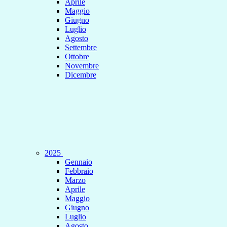
Aprile
Maggio
Giugno
Luglio
Agosto
Settembre
Ottobre
Novembre
Dicembre
2025
Gennaio
Febbraio
Marzo
Aprile
Maggio
Giugno
Luglio
Agosto