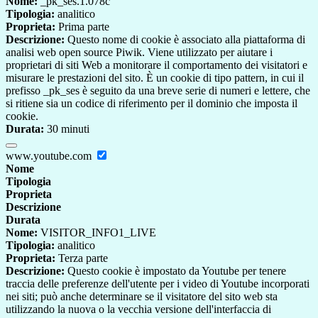
Nome:
_pk_ses.1.078c
Tipologia:
analitico
Proprieta:
Prima parte
Descrizione:
Questo nome di cookie è associato alla piattaforma di
analisi web open source Piwik. Viene utilizzato per aiutare i
proprietari di siti Web a monitorare il comportamento dei visitatori e
misurare le prestazioni del sito. È un cookie di tipo pattern, in cui il
prefisso _pk_ses è seguito da una breve serie di numeri e lettere, che
si ritiene sia un codice di riferimento per il dominio che imposta il
cookie.
Durata:
30 minuti
www.youtube.com
Nome
Tipologia
Proprieta
Descrizione
Durata
Nome:
VISITOR_INFO1_LIVE
Tipologia:
analitico
Proprieta:
Terza parte
Descrizione:
Questo cookie è impostato da Youtube per tenere
traccia delle preferenze dell'utente per i video di Youtube incorporati
nei siti; può anche determinare se il visitatore del sito web sta
utilizzando la nuova o la vecchia versione dell'interfaccia di