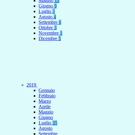
Maggio
13
Giugno
9
Luglio
3
Agosto
4
Settembre
6
Ottobre
3
Novembre
1
Dicembre
5
2019
Gennaio
Febbraio
Marzo
Aprile
Maggio
Giugno
Luglio
35
Agosto
Settembre