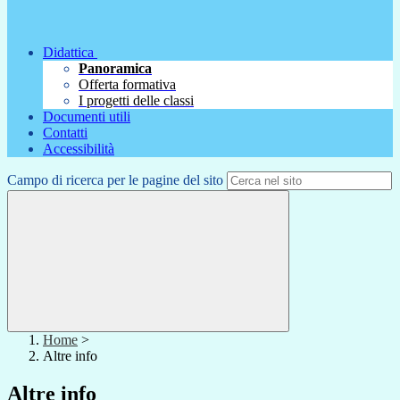
Didattica
Panoramica
Offerta formativa
I progetti delle classi
Documenti utili
Contatti
Accessibilità
Campo di ricerca per le pagine del sito
Home
>
Altre info
Altre info