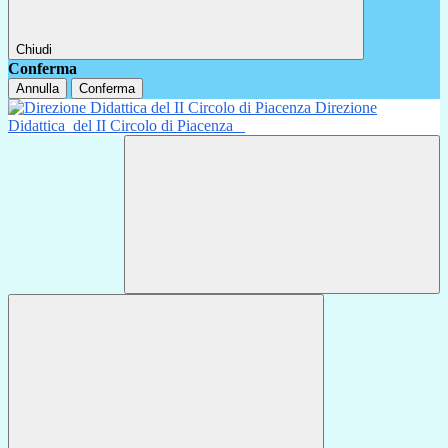
Chiudi
Conferma
Annulla
Conferma
Direzione
Didattica
del II Circolo di Piacenza