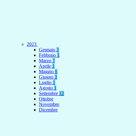
2023
Gennaio
3
Febbraio
1
Marzo
7
Aprile
1
Maggio
6
Giugno
3
Luglio
1
Agosto
1
Settembre
12
Ottobre
Novembre
Dicembre