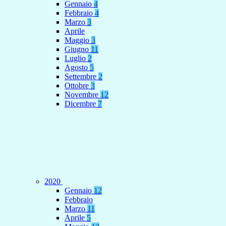
Gennaio
4
Febbraio
4
Marzo
3
Aprile
Maggio
3
Giugno
11
Luglio
2
Agosto
5
Settembre
2
Ottobre
3
Novembre
12
Dicembre
7
2020
Gennaio
12
Febbraio
Marzo
11
Aprile
5