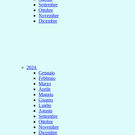
Settembre
Ottobre
Novembre
Dicembre
2024
Gennaio
Febbraio
Marzo
Aprile
Maggio
Giugno
Luglio
Agosto
Settembre
Ottobre
Novembre
Dicembre