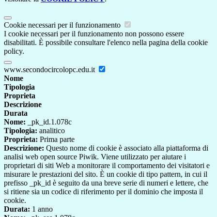
Cookie necessari per il funzionamento
I cookie necessari per il funzionamento non possono essere
disabilitati. È possibile consultare l'elenco nella pagina della cookie
policy.
www.secondocircolopc.edu.it
Nome
Tipologia
Proprieta
Descrizione
Durata
Nome:
_pk_id.1.078c
Tipologia:
analitico
Proprieta:
Prima parte
Descrizione:
Questo nome di cookie è associato alla piattaforma di
analisi web open source Piwik. Viene utilizzato per aiutare i
proprietari di siti Web a monitorare il comportamento dei visitatori e
misurare le prestazioni del sito. È un cookie di tipo pattern, in cui il
prefisso _pk_id è seguito da una breve serie di numeri e lettere, che
si ritiene sia un codice di riferimento per il dominio che imposta il
cookie.
Durata:
1 anno