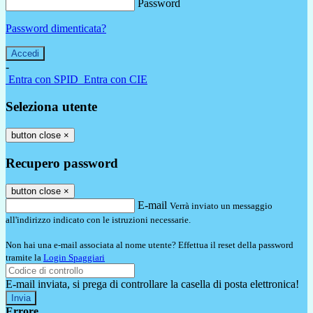
Password
Password dimenticata?
-
Entra con SPID
Entra con CIE
Seleziona utente
button close
×
Recupero password
button close
×
E-mail
Verrà inviato un messaggio
all'indirizzo indicato con le istruzioni necessarie.
Non hai una e-mail associata al nome utente? Effettua il reset della password
tramite la
Login Spaggiari
E-mail inviata, si prega di controllare la casella di posta elettronica!
Errore