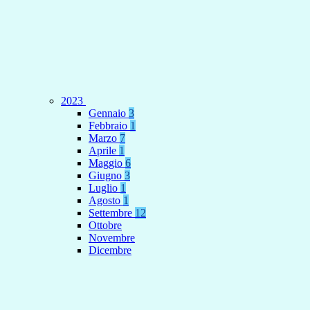
2023
Gennaio
3
Febbraio
1
Marzo
7
Aprile
1
Maggio
6
Giugno
3
Luglio
1
Agosto
1
Settembre
12
Ottobre
Novembre
Dicembre