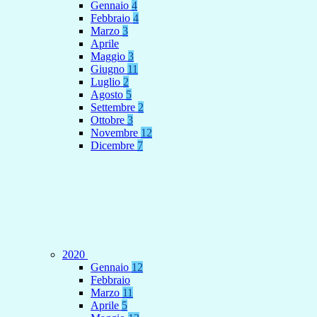
Gennaio
4
Febbraio
4
Marzo
3
Aprile
Maggio
3
Giugno
11
Luglio
2
Agosto
5
Settembre
2
Ottobre
3
Novembre
12
Dicembre
7
2020
Gennaio
12
Febbraio
Marzo
11
Aprile
5