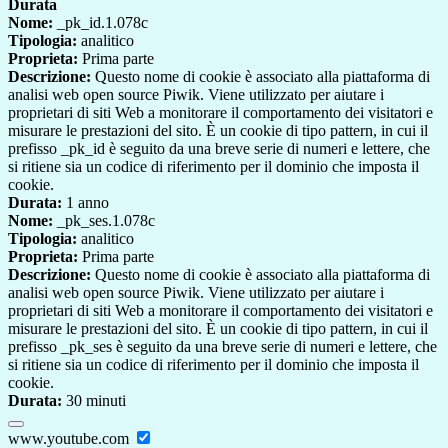
Durata
Nome:
_pk_id.1.078c
Tipologia:
analitico
Proprieta:
Prima parte
Descrizione:
Questo nome di cookie è associato alla piattaforma di
analisi web open source Piwik. Viene utilizzato per aiutare i
proprietari di siti Web a monitorare il comportamento dei visitatori e
misurare le prestazioni del sito. È un cookie di tipo pattern, in cui il
prefisso _pk_id è seguito da una breve serie di numeri e lettere, che
si ritiene sia un codice di riferimento per il dominio che imposta il
cookie.
Durata:
1 anno
Nome:
_pk_ses.1.078c
Tipologia:
analitico
Proprieta:
Prima parte
Descrizione:
Questo nome di cookie è associato alla piattaforma di
analisi web open source Piwik. Viene utilizzato per aiutare i
proprietari di siti Web a monitorare il comportamento dei visitatori e
misurare le prestazioni del sito. È un cookie di tipo pattern, in cui il
prefisso _pk_ses è seguito da una breve serie di numeri e lettere, che
si ritiene sia un codice di riferimento per il dominio che imposta il
cookie.
Durata:
30 minuti
www.youtube.com