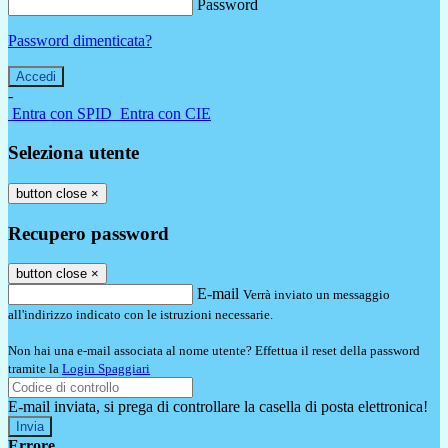
Password
Password dimenticata?
-
Entra con SPID
Entra con CIE
Seleziona utente
button close
×
Recupero password
button close
×
E-mail
Verrà inviato un messaggio
all'indirizzo indicato con le istruzioni necessarie.
Non hai una e-mail associata al nome utente? Effettua il reset della password
tramite la
Login Spaggiari
E-mail inviata, si prega di controllare la casella di posta elettronica!
Errore