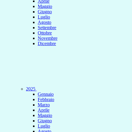
Aprile
Maggio
Giugno
Luglio
Agosto
Settembre
Ottobre
Novembre
Dicembre
2025
Gennaio
Febbraio
Marzo
Aprile
Maggio
Giugno
Luglio
Agosto