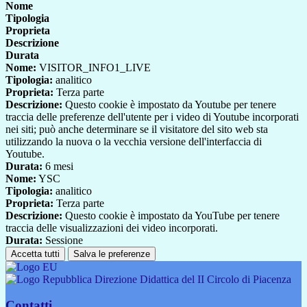
Nome
Tipologia
Proprieta
Descrizione
Durata
Nome:
VISITOR_INFO1_LIVE
Tipologia:
analitico
Proprieta:
Terza parte
Descrizione:
Questo cookie è impostato da Youtube per tenere
traccia delle preferenze dell'utente per i video di Youtube incorporati
nei siti; può anche determinare se il visitatore del sito web sta
utilizzando la nuova o la vecchia versione dell'interfaccia di
Youtube.
Durata:
6 mesi
Nome:
YSC
Tipologia:
analitico
Proprieta:
Terza parte
Descrizione:
Questo cookie è impostato da YouTube per tenere
traccia delle visualizzazioni dei video incorporati.
Durata:
Sessione
Accetta tutti
Salva le preferenze
Direzione Didattica del II Circolo di Piacenza
Contatti