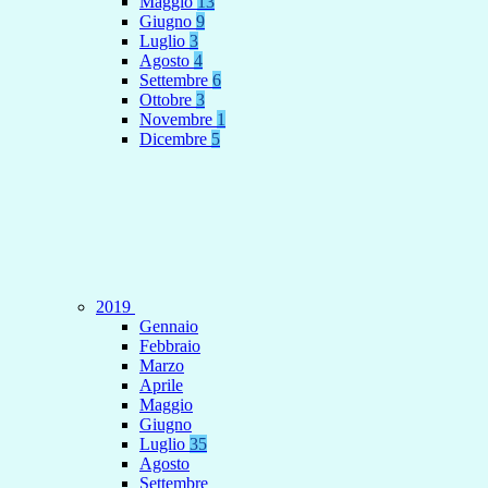
Maggio
13
Giugno
9
Luglio
3
Agosto
4
Settembre
6
Ottobre
3
Novembre
1
Dicembre
5
2019
Gennaio
Febbraio
Marzo
Aprile
Maggio
Giugno
Luglio
35
Agosto
Settembre