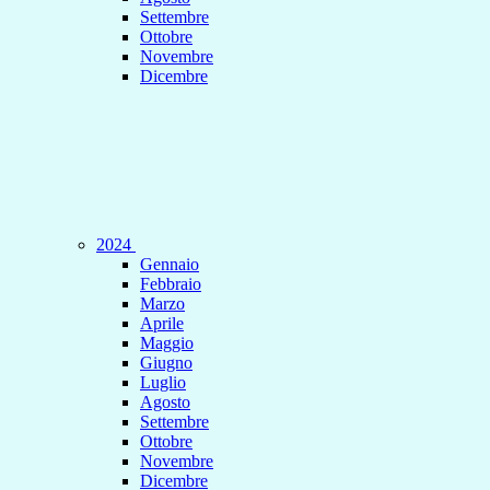
Settembre
Ottobre
Novembre
Dicembre
2024
Gennaio
Febbraio
Marzo
Aprile
Maggio
Giugno
Luglio
Agosto
Settembre
Ottobre
Novembre
Dicembre