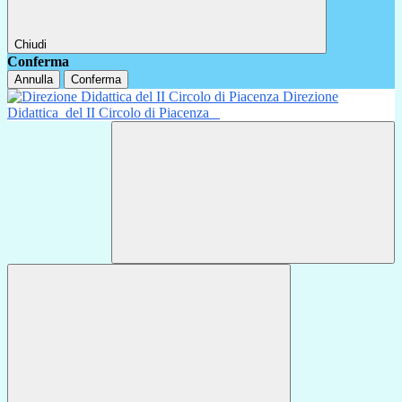
Chiudi
Conferma
Annulla
Conferma
Direzione
Didattica
del II Circolo di Piacenza