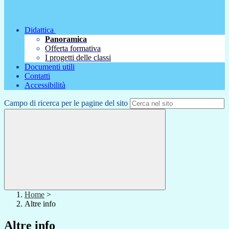
Didattica
Panoramica
Offerta formativa
I progetti delle classi
Documenti utili
Contatti
Accessibilità
Campo di ricerca per le pagine del sito
Home
>
Altre info
Altre info