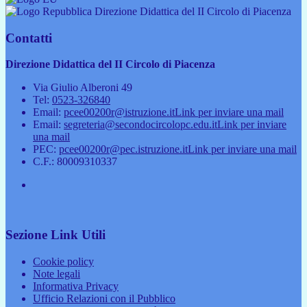
Direzione Didattica del II Circolo di Piacenza
Contatti
Direzione Didattica del II Circolo di Piacenza
Via Giulio Alberoni 49
Tel:
0523-326840
Email:
pcee00200r@istruzione.it
Link per inviare una mail
Email:
segreteria@secondocircolopc.edu.it
Link per inviare
una mail
PEC:
pcee00200r@pec.istruzione.it
Link per inviare una mail
C.F.: 80009310337
Sezione Link Utili
Cookie policy
Note legali
Informativa Privacy
Ufficio Relazioni con il Pubblico