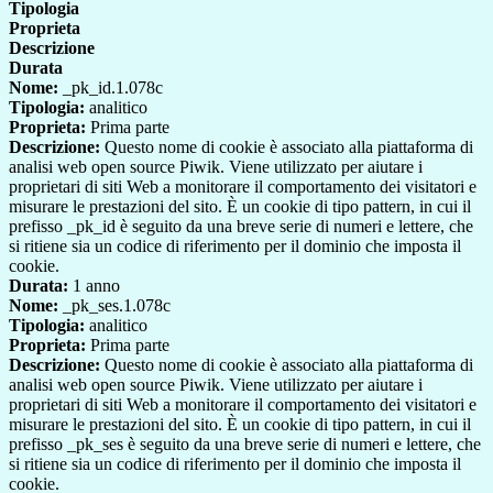
Tipologia
Proprieta
Descrizione
Durata
Nome:
_pk_id.1.078c
Tipologia:
analitico
Proprieta:
Prima parte
Descrizione:
Questo nome di cookie è associato alla piattaforma di
analisi web open source Piwik. Viene utilizzato per aiutare i
proprietari di siti Web a monitorare il comportamento dei visitatori e
misurare le prestazioni del sito. È un cookie di tipo pattern, in cui il
prefisso _pk_id è seguito da una breve serie di numeri e lettere, che
si ritiene sia un codice di riferimento per il dominio che imposta il
cookie.
Durata:
1 anno
Nome:
_pk_ses.1.078c
Tipologia:
analitico
Proprieta:
Prima parte
Descrizione:
Questo nome di cookie è associato alla piattaforma di
analisi web open source Piwik. Viene utilizzato per aiutare i
proprietari di siti Web a monitorare il comportamento dei visitatori e
misurare le prestazioni del sito. È un cookie di tipo pattern, in cui il
prefisso _pk_ses è seguito da una breve serie di numeri e lettere, che
si ritiene sia un codice di riferimento per il dominio che imposta il
cookie.