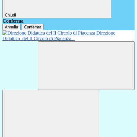
Chiudi
Conferma
Annulla
Conferma
Direzione
Didattica
del II Circolo di Piacenza