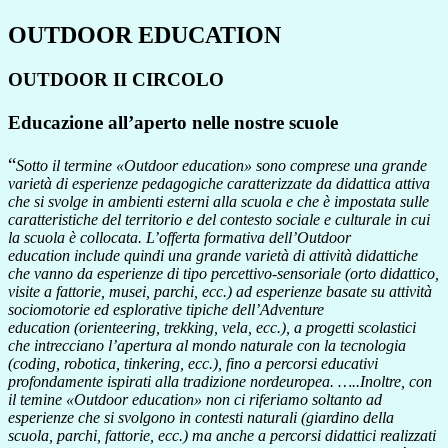
OUTDOOR EDUCATION
OUTDOOR II CIRCOLO
Educazione all’aperto nelle nostre scuole
“
Sotto il termine «Outdoor education» sono comprese una grande
varietà di esperienze pedagogiche caratterizzate da didattica attiva
che si svolge in ambienti esterni alla scuola e che è impostata sulle
caratteristiche del territorio e del contesto sociale e culturale in cui
la scuola è collocata. L’offerta formativa dell’
Outdoor
education
include quindi una grande varietà di attività didattiche
che vanno da esperienze di tipo percettivo-sensoriale (orto didattico,
visite a fattorie, musei, parchi, ecc.) ad esperienze basate su attività
sociomotorie ed esplorative tipiche dell’
Adventure
education
(orienteering, trekking, vela, ecc.), a progetti scolastici
che intrecciano l’apertura al mondo naturale con la tecnologia
(coding, robotica, tinkering, ecc.), fino a percorsi educativi
profondamente ispirati alla tradizione nordeuropea. …..Inoltre, con
il temine «Outdoor education» non ci riferiamo soltanto ad
esperienze che si svolgono in contesti naturali (giardino della
scuola, parchi, fattorie, ecc.) ma anche a percorsi didattici realizzati