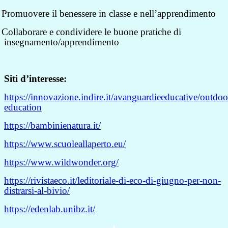
Promuovere il benessere in classe e nell’apprendimento
Collaborare e condividere le buone pratiche di
insegnamento/apprendimento
Siti d’interesse:
https://innovazione.indire.it/avanguardieeducative/outdoo
education
https://bambinienatura.it/
https://www.scuoleallaperto.eu/
https://www.wildwonder.org/
https://rivistaeco.it/leditoriale-di-eco-di-giugno-per-non-
distrarsi-al-bivio/
https://edenlab.unibz.it/