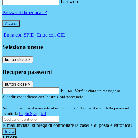
Password
Password dimenticata?
-
Entra con SPID
Entra con CIE
Seleziona utente
button close
×
Recupero password
button close
×
E-mail
Verrà inviato un messaggio
all'indirizzo indicato con le istruzioni necessarie.
Non hai una e-mail associata al nome utente? Effettua il reset della password
tramite la
Login Spaggiari
E-mail inviata, si prega di controllare la casella di posta elettronica!
Errore