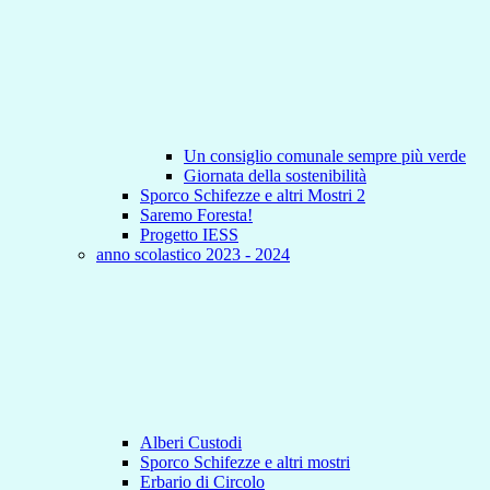
Un consiglio comunale sempre più verde
Giornata della sostenibilità
Sporco Schifezze e altri Mostri 2
Saremo Foresta!
Progetto IESS
anno scolastico 2023 - 2024
Alberi Custodi
Sporco Schifezze e altri mostri
Erbario di Circolo