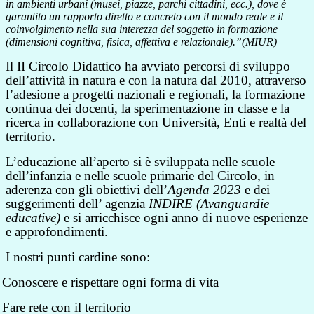
in ambienti urbani (musei, piazze, parchi cittadini, ecc.), dove è
garantito un rapporto diretto e concreto con il mondo reale e il
coinvolgimento nella sua interezza del soggetto in formazione
(dimensioni cognitiva, fisica, affettiva e relazionale).”(MIUR)
Il II Circolo Didattico ha avviato percorsi di sviluppo
dell’attività in natura e con la natura dal 2010, attraverso
l’adesione a progetti nazionali e regionali, la formazione
continua dei docenti, la sperimentazione in classe e la
ricerca in collaborazione con Università, Enti e realtà del
territorio.
L’educazione all’aperto si è sviluppata nelle scuole
dell’infanzia e nelle scuole primarie del Circolo, in
aderenza con gli obiettivi dell’
Agenda 2023
e dei
suggerimenti dell’ agenzia
INDIRE (Avanguardie
educative)
e si arricchisce ogni anno di nuove esperienze
e approfondimenti.
I nostri punti cardine sono:
Conoscere e rispettare ogni forma di vita
Fare rete con il territorio