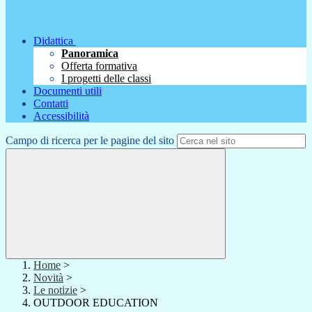
Didattica
Panoramica
Offerta formativa
I progetti delle classi
Documenti utili
Contatti
Accessibilità
Campo di ricerca per le pagine del sito
Home
>
Novità
>
Le notizie
>
OUTDOOR EDUCATION