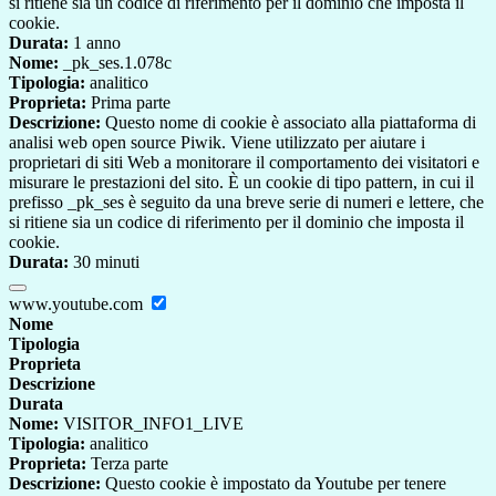
si ritiene sia un codice di riferimento per il dominio che imposta il
cookie.
Durata:
1 anno
Nome:
_pk_ses.1.078c
Tipologia:
analitico
Proprieta:
Prima parte
Descrizione:
Questo nome di cookie è associato alla piattaforma di
analisi web open source Piwik. Viene utilizzato per aiutare i
proprietari di siti Web a monitorare il comportamento dei visitatori e
misurare le prestazioni del sito. È un cookie di tipo pattern, in cui il
prefisso _pk_ses è seguito da una breve serie di numeri e lettere, che
si ritiene sia un codice di riferimento per il dominio che imposta il
cookie.
Durata:
30 minuti
www.youtube.com
Nome
Tipologia
Proprieta
Descrizione
Durata
Nome:
VISITOR_INFO1_LIVE
Tipologia:
analitico
Proprieta:
Terza parte
Descrizione:
Questo cookie è impostato da Youtube per tenere