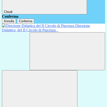
Chiudi
Conferma
Annulla
Conferma
Direzione
Didattica
del II Circolo di Piacenza