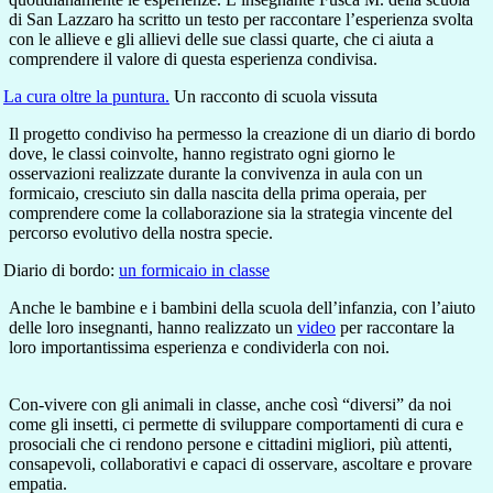
di San Lazzaro ha scritto un testo per raccontare l’esperienza svolta
con le allieve e gli allievi delle sue classi quarte, che ci aiuta a
comprendere il valore di questa esperienza condivisa.
La cura oltre la puntura.
Un racconto di scuola vissuta
Il progetto condiviso ha permesso la creazione di un diario di bordo
dove, le classi coinvolte, hanno registrato ogni giorno le
osservazioni realizzate durante la convivenza in aula con un
formicaio, cresciuto sin dalla nascita della prima operaia, per
comprendere come la collaborazione sia la strategia vincente del
percorso evolutivo della nostra specie.
Diario di bordo:
un formicaio in classe
Anche le bambine e i bambini della scuola dell’infanzia, con l’aiuto
delle loro insegnanti, hanno realizzato un
video
per raccontare la
loro importantissima esperienza e condividerla con noi.
Con-vivere con gli animali in classe, anche così “diversi” da noi
come gli insetti, ci permette di sviluppare comportamenti di cura e
prosociali che ci rendono persone e cittadini migliori, più attenti,
consapevoli, collaborativi e capaci di osservare, ascoltare e provare
empatia.