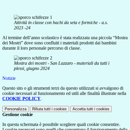
Attività in classe con bachi da seta e formiche - a.s.
2023 -24
Al termine dell’anno scolastico è stata realizzata una piccola “Mostra
dei Mostri” dove sono confluiti i materiali prodotti dai bambini
durante il loro personale percorso di classe.
Mostra dei mostri - San Lazzaro - materiali da tutti i
plessi, giugno 2024
Notizie
Questo sito o gli strumenti terzi da questo utilizzati si avvalgono di
cookie necessari al funzionamento ed utili alle finalità illustrate nella
COOKIE POLICY
.
Personalizza
Rifiuta tutti
i cookies
Accetta tutti
i cookies
Gestione cookie
In questa schermata è possibile scegliere quali cookie consentire.
I cookie necessari sono quelli che consentono il funzionamento della