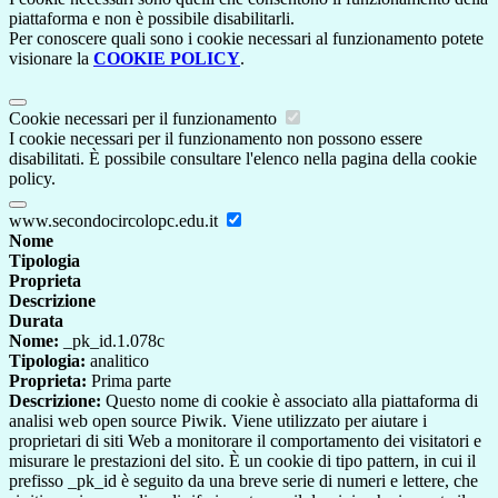
piattaforma e non è possibile disabilitarli.
Per conoscere quali sono i cookie necessari al funzionamento potete
visionare la
COOKIE POLICY
.
Cookie necessari per il funzionamento
I cookie necessari per il funzionamento non possono essere
disabilitati. È possibile consultare l'elenco nella pagina della cookie
policy.
www.secondocircolopc.edu.it
Nome
Tipologia
Proprieta
Descrizione
Durata
Nome:
_pk_id.1.078c
Tipologia:
analitico
Proprieta:
Prima parte
Descrizione:
Questo nome di cookie è associato alla piattaforma di
analisi web open source Piwik. Viene utilizzato per aiutare i
proprietari di siti Web a monitorare il comportamento dei visitatori e
misurare le prestazioni del sito. È un cookie di tipo pattern, in cui il
prefisso _pk_id è seguito da una breve serie di numeri e lettere, che