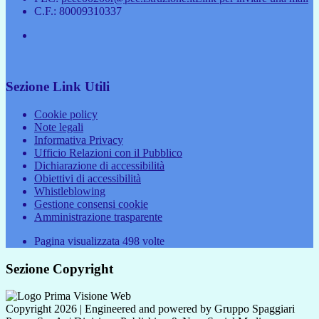
C.F.: 80009310337
Sezione Link Utili
Cookie policy
Note legali
Informativa Privacy
Ufficio Relazioni con il Pubblico
Dichiarazione di accessibilità
Obiettivi di accessibilità
Whistleblowing
Gestione consensi cookie
Amministrazione trasparente
Pagina visualizzata
498
volte
Sezione Copyright
Copyright 2026 | Engineered and powered by Gruppo Spaggiari