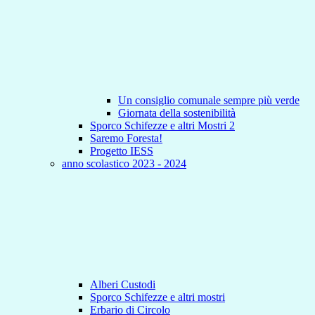
Un consiglio comunale sempre più verde
Giornata della sostenibilità
Sporco Schifezze e altri Mostri 2
Saremo Foresta!
Progetto IESS
anno scolastico 2023 - 2024
Alberi Custodi
Sporco Schifezze e altri mostri
Erbario di Circolo