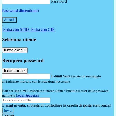
Password
Password dimenticata?
-
Entra con SPID
Entra con CIE
Seleziona utente
button close
×
Recupero password
button close
×
E-mail
Verrà inviato un messaggio
all'indirizzo indicato con le istruzioni necessarie.
Non hai una e-mail associata al nome utente? Effettua il reset della password
tramite la
Login Spaggiari
E-mail inviata, si prega di controllare la casella di posta elettronica!
Errore