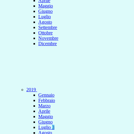
Aprile
Maggio
Giugno
Luglio
Agosto
Settembre
Ottobre
Novembre
Dicembre
2019
Gennaio
Febbraio
Marzo
Aprile
Maggio
Giugno
Luglio
3
Agosto