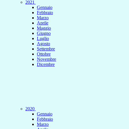
2021
Gennaio
Febbraio
Marzo
Aprile
Maggio
Giugno
Luglio
Agosto
Settembre
Ottobre
Novembre
Dicembre
2020
Gennaio
Febbraio
Marzo