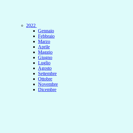
2022
Gennaio
Febbraio
Marzo
Aprile
Maggio
Giugno
Luglio
Agosto
Settembre
Ottobre
Novembre
Dicembre