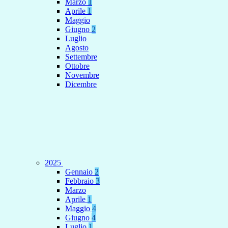
Marzo
1
Aprile
1
Maggio
Giugno
2
Luglio
Agosto
Settembre
Ottobre
Novembre
Dicembre
2025
Gennaio
2
Febbraio
3
Marzo
Aprile
1
Maggio
4
Giugno
4
Luglio
1