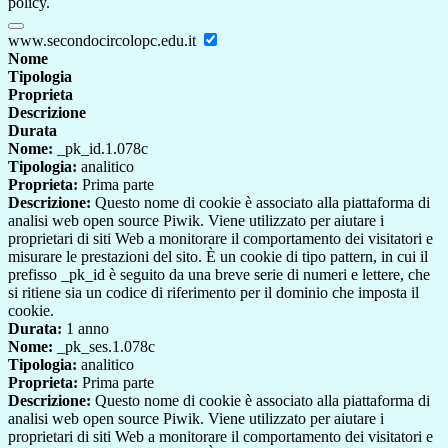
policy.
www.secondocircolopc.edu.it
Nome
Tipologia
Proprieta
Descrizione
Durata
Nome:
_pk_id.1.078c
Tipologia:
analitico
Proprieta:
Prima parte
Descrizione:
Questo nome di cookie è associato alla piattaforma di
analisi web open source Piwik. Viene utilizzato per aiutare i
proprietari di siti Web a monitorare il comportamento dei visitatori e
misurare le prestazioni del sito. È un cookie di tipo pattern, in cui il
prefisso _pk_id è seguito da una breve serie di numeri e lettere, che
si ritiene sia un codice di riferimento per il dominio che imposta il
cookie.
Durata:
1 anno
Nome:
_pk_ses.1.078c
Tipologia:
analitico
Proprieta:
Prima parte
Descrizione:
Questo nome di cookie è associato alla piattaforma di
analisi web open source Piwik. Viene utilizzato per aiutare i
proprietari di siti Web a monitorare il comportamento dei visitatori e