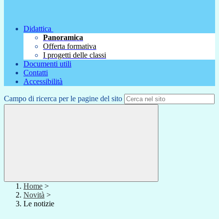
Didattica
Panoramica
Offerta formativa
I progetti delle classi
Documenti utili
Contatti
Accessibilità
Campo di ricerca per le pagine del sito
Home
>
Novità
>
Le notizie