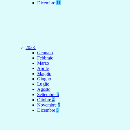
Dicembre
11
2023
Gennaio
Febbraio
Marzo
Aprile
Maggio
Giugno
Luglio
Agosto
Settembre
5
Ottobre
4
Novembre
5
Dicembre
3