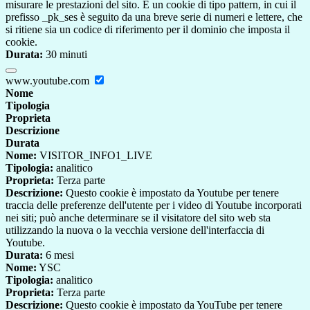
misurare le prestazioni del sito. È un cookie di tipo pattern, in cui il
prefisso _pk_ses è seguito da una breve serie di numeri e lettere, che
si ritiene sia un codice di riferimento per il dominio che imposta il
cookie.
Durata:
30 minuti
www.youtube.com
Nome
Tipologia
Proprieta
Descrizione
Durata
Nome:
VISITOR_INFO1_LIVE
Tipologia:
analitico
Proprieta:
Terza parte
Descrizione:
Questo cookie è impostato da Youtube per tenere
traccia delle preferenze dell'utente per i video di Youtube incorporati
nei siti; può anche determinare se il visitatore del sito web sta
utilizzando la nuova o la vecchia versione dell'interfaccia di
Youtube.
Durata:
6 mesi
Nome:
YSC
Tipologia:
analitico
Proprieta:
Terza parte
Descrizione:
Questo cookie è impostato da YouTube per tenere