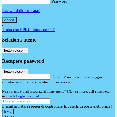
Password
Password dimenticata?
-
Entra con SPID
Entra con CIE
Seleziona utente
button close
×
Recupero password
button close
×
E-mail
Verrà inviato un messaggio
all'indirizzo indicato con le istruzioni necessarie.
Non hai una e-mail associata al nome utente? Effettua il reset della password
tramite la
Login Spaggiari
E-mail inviata, si prega di controllare la casella di posta elettronica!
Errore