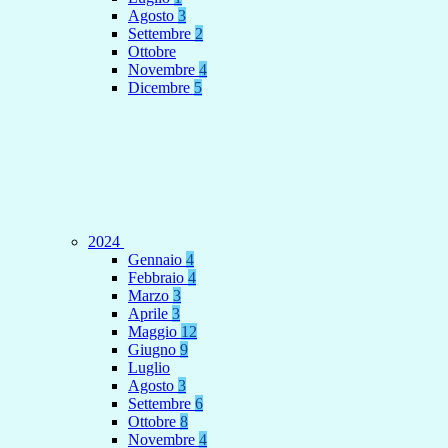
Agosto
3
Settembre
2
Ottobre
Novembre
4
Dicembre
5
2024
Gennaio
4
Febbraio
4
Marzo
3
Aprile
3
Maggio
12
Giugno
9
Luglio
Agosto
3
Settembre
6
Ottobre
8
Novembre
4