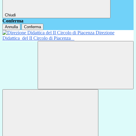
Chiudi
Conferma
Annulla
Conferma
Direzione
Didattica
del II Circolo di Piacenza