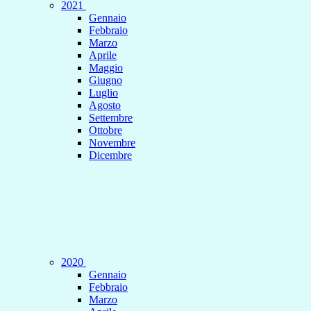
2021
Gennaio
Febbraio
Marzo
Aprile
Maggio
Giugno
Luglio
Agosto
Settembre
Ottobre
Novembre
Dicembre
2020
Gennaio
Febbraio
Marzo