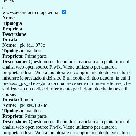
policy.
www.secondocircolopc.edu.it
Nome
Tipologia
Proprieta
Descrizione
Durata
Nome:
_pk_id.1.078c
Tipologia:
analitico
Proprieta:
Prima parte
Descrizione:
Questo nome di cookie è associato alla piattaforma di
analisi web open source Piwik. Viene utilizzato per aiutare i
proprietari di siti Web a monitorare il comportamento dei visitatori e
misurare le prestazioni del sito. È un cookie di tipo pattern, in cui il
prefisso _pk_id è seguito da una breve serie di numeri e lettere, che
si ritiene sia un codice di riferimento per il dominio che imposta il
cookie.
Durata:
1 anno
Nome:
_pk_ses.1.078c
Tipologia:
analitico
Proprieta:
Prima parte
Descrizione:
Questo nome di cookie è associato alla piattaforma di
analisi web open source Piwik. Viene utilizzato per aiutare i
proprietari di siti Web a monitorare il comportamento dei visitatori e