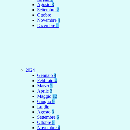
Agosto
3
Settembre
2
Ottobre
Novembre
4
Dicembre
5
2024
Gennaio
4
Febbraio
4
Marzo
3
Aprile
3
Maggio
12
Giugno
9
Luglio
Agosto
3
Settembre
6
Ottobre
8
Novembre
4