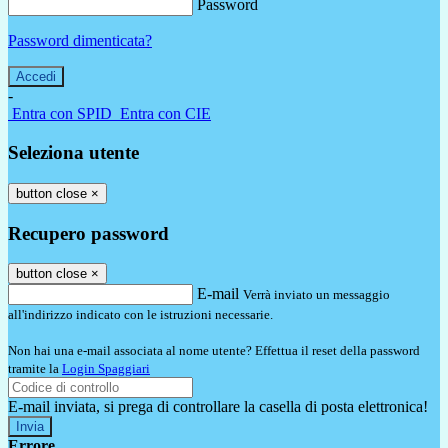
Password
Password dimenticata?
-
Entra con SPID
Entra con CIE
Seleziona utente
button close
×
Recupero password
button close
×
E-mail
Verrà inviato un messaggio
all'indirizzo indicato con le istruzioni necessarie.
Non hai una e-mail associata al nome utente? Effettua il reset della password
tramite la
Login Spaggiari
E-mail inviata, si prega di controllare la casella di posta elettronica!
Errore