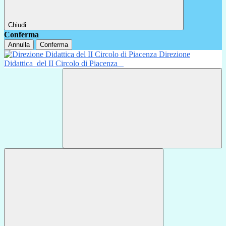
Chiudi
Conferma
Annulla
Conferma
Direzione
Didattica
del II Circolo di Piacenza