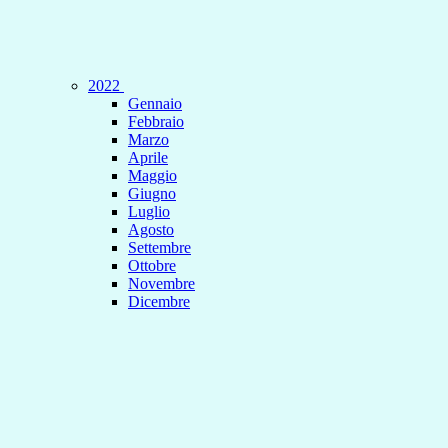
2022
Gennaio
Febbraio
Marzo
Aprile
Maggio
Giugno
Luglio
Agosto
Settembre
Ottobre
Novembre
Dicembre