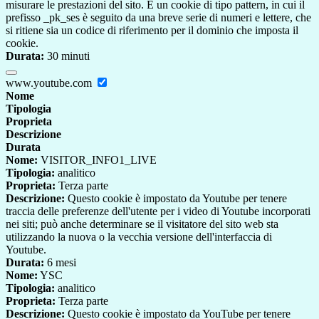
misurare le prestazioni del sito. È un cookie di tipo pattern, in cui il
prefisso _pk_ses è seguito da una breve serie di numeri e lettere, che
si ritiene sia un codice di riferimento per il dominio che imposta il
cookie.
Durata:
30 minuti
www.youtube.com
Nome
Tipologia
Proprieta
Descrizione
Durata
Nome:
VISITOR_INFO1_LIVE
Tipologia:
analitico
Proprieta:
Terza parte
Descrizione:
Questo cookie è impostato da Youtube per tenere
traccia delle preferenze dell'utente per i video di Youtube incorporati
nei siti; può anche determinare se il visitatore del sito web sta
utilizzando la nuova o la vecchia versione dell'interfaccia di
Youtube.
Durata:
6 mesi
Nome:
YSC
Tipologia:
analitico
Proprieta:
Terza parte
Descrizione:
Questo cookie è impostato da YouTube per tenere