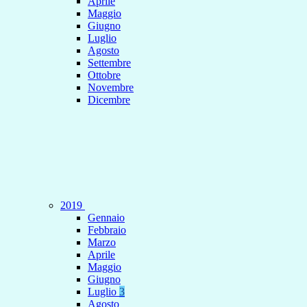
Aprile
Maggio
Giugno
Luglio
Agosto
Settembre
Ottobre
Novembre
Dicembre
2019
Gennaio
Febbraio
Marzo
Aprile
Maggio
Giugno
Luglio
3
Agosto