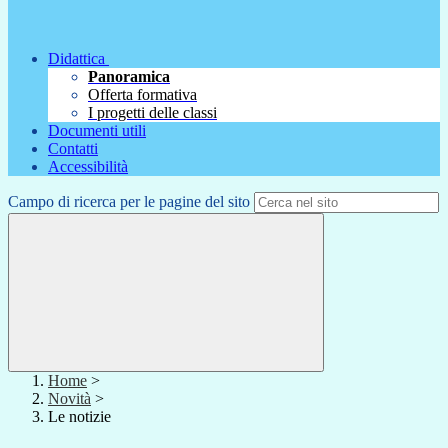
Didattica
Panoramica
Offerta formativa
I progetti delle classi
Documenti utili
Contatti
Accessibilità
Campo di ricerca per le pagine del sito
Home
>
Novità
>
Le notizie