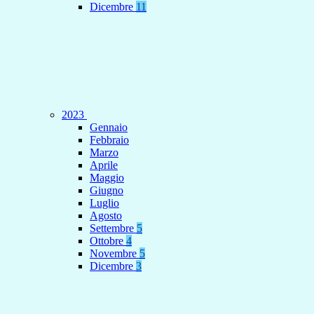
Dicembre
11
2023
Gennaio
Febbraio
Marzo
Aprile
Maggio
Giugno
Luglio
Agosto
Settembre
5
Ottobre
4
Novembre
5
Dicembre
3