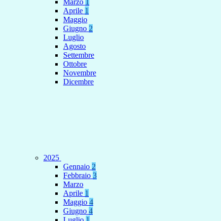
Marzo
1
Aprile
1
Maggio
Giugno
2
Luglio
Agosto
Settembre
Ottobre
Novembre
Dicembre
2025
Gennaio
2
Febbraio
3
Marzo
Aprile
1
Maggio
4
Giugno
4
Luglio
1