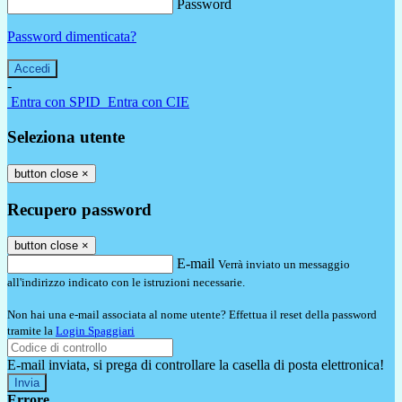
Password
Password dimenticata?
-
Entra con SPID
Entra con CIE
Seleziona utente
button close
×
Recupero password
button close
×
E-mail
Verrà inviato un messaggio
all'indirizzo indicato con le istruzioni necessarie.
Non hai una e-mail associata al nome utente? Effettua il reset della password
tramite la
Login Spaggiari
E-mail inviata, si prega di controllare la casella di posta elettronica!
Errore