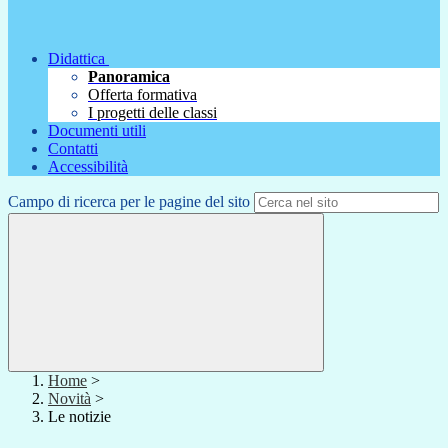
Didattica
Panoramica
Offerta formativa
I progetti delle classi
Documenti utili
Contatti
Accessibilità
Campo di ricerca per le pagine del sito
Home
>
Novità
>
Le notizie