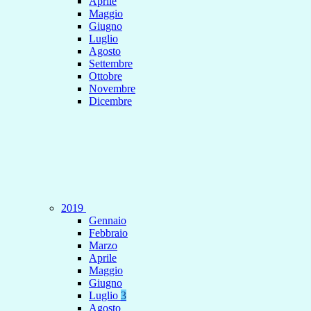
Aprile
Maggio
Giugno
Luglio
Agosto
Settembre
Ottobre
Novembre
Dicembre
2019
Gennaio
Febbraio
Marzo
Aprile
Maggio
Giugno
Luglio
3
Agosto