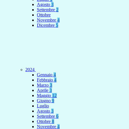
Agosto
3
Settembre
2
Ottobre
Novembre
4
Dicembre
5
2024
Gennaio
4
Febbraio
4
Marzo
3
Aprile
3
Maggio
12
Giugno
9
Luglio
Agosto
3
Settembre
6
Ottobre
8
Novembre
4