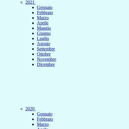
2021
Gennaio
Febbraio
Marzo
Aprile
Maggio
Giugno
Luglio
Agosto
Settembre
Ottobre
Novembre
Dicembre
2020
Gennaio
Febbraio
Marzo