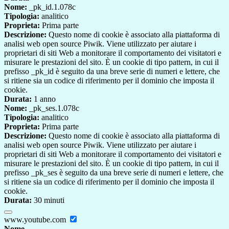
Nome:
_pk_id.1.078c
Tipologia:
analitico
Proprieta:
Prima parte
Descrizione:
Questo nome di cookie è associato alla piattaforma di
analisi web open source Piwik. Viene utilizzato per aiutare i
proprietari di siti Web a monitorare il comportamento dei visitatori e
misurare le prestazioni del sito. È un cookie di tipo pattern, in cui il
prefisso _pk_id è seguito da una breve serie di numeri e lettere, che
si ritiene sia un codice di riferimento per il dominio che imposta il
cookie.
Durata:
1 anno
Nome:
_pk_ses.1.078c
Tipologia:
analitico
Proprieta:
Prima parte
Descrizione:
Questo nome di cookie è associato alla piattaforma di
analisi web open source Piwik. Viene utilizzato per aiutare i
proprietari di siti Web a monitorare il comportamento dei visitatori e
misurare le prestazioni del sito. È un cookie di tipo pattern, in cui il
prefisso _pk_ses è seguito da una breve serie di numeri e lettere, che
si ritiene sia un codice di riferimento per il dominio che imposta il
cookie.
Durata:
30 minuti
www.youtube.com
Nome