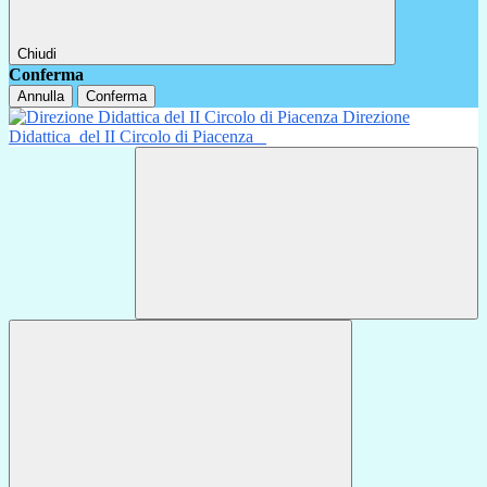
Chiudi
Conferma
Annulla
Conferma
Direzione
Didattica
del II Circolo di Piacenza