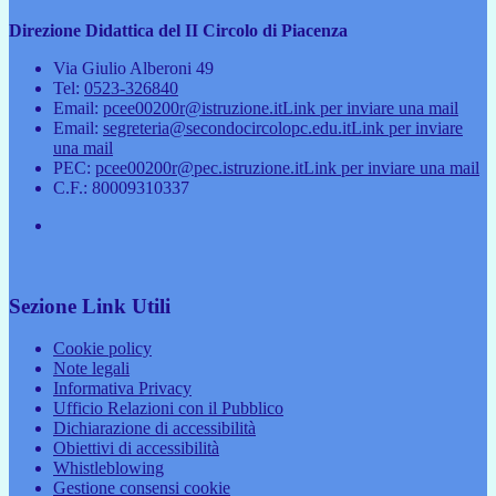
Direzione Didattica del II Circolo di Piacenza
Via Giulio Alberoni 49
Tel:
0523-326840
Email:
pcee00200r@istruzione.it
Link per inviare una mail
Email:
segreteria@secondocircolopc.edu.it
Link per inviare
una mail
PEC:
pcee00200r@pec.istruzione.it
Link per inviare una mail
C.F.: 80009310337
Sezione Link Utili
Cookie policy
Note legali
Informativa Privacy
Ufficio Relazioni con il Pubblico
Dichiarazione di accessibilità
Obiettivi di accessibilità
Whistleblowing
Gestione consensi cookie