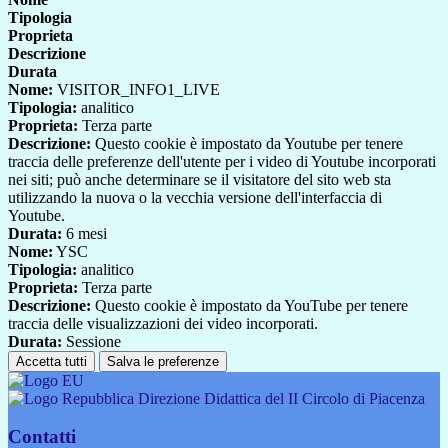
Tipologia
Proprieta
Descrizione
Durata
Nome:
VISITOR_INFO1_LIVE
Tipologia:
analitico
Proprieta:
Terza parte
Descrizione:
Questo cookie è impostato da Youtube per tenere
traccia delle preferenze dell'utente per i video di Youtube incorporati
nei siti; può anche determinare se il visitatore del sito web sta
utilizzando la nuova o la vecchia versione dell'interfaccia di
Youtube.
Durata:
6 mesi
Nome:
YSC
Tipologia:
analitico
Proprieta:
Terza parte
Descrizione:
Questo cookie è impostato da YouTube per tenere
traccia delle visualizzazioni dei video incorporati.
Durata:
Sessione
Accetta tutti
Salva le preferenze
Direzione Didattica del II Circolo di Piacenza
Contatti