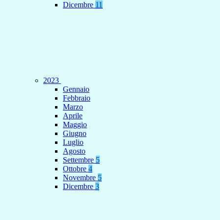
Dicembre
11
2023
Gennaio
Febbraio
Marzo
Aprile
Maggio
Giugno
Luglio
Agosto
Settembre
5
Ottobre
4
Novembre
5
Dicembre
3