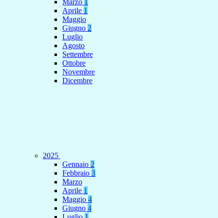
Marzo
1
Aprile
1
Maggio
Giugno
2
Luglio
Agosto
Settembre
Ottobre
Novembre
Dicembre
2025
Gennaio
2
Febbraio
3
Marzo
Aprile
1
Maggio
4
Giugno
4
Luglio
1