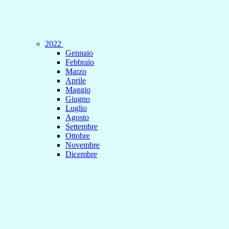
2022
Gennaio
Febbraio
Marzo
Aprile
Maggio
Giugno
Luglio
Agosto
Settembre
Ottobre
Novembre
Dicembre