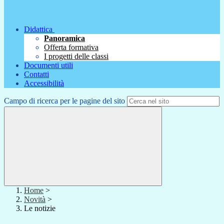
Didattica
Panoramica
Offerta formativa
I progetti delle classi
Documenti utili
Contatti
Accessibilità
Campo di ricerca per le pagine del sito
Home
>
Novità
>
Le notizie