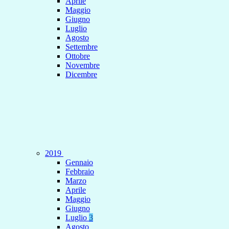
Aprile
Maggio
Giugno
Luglio
Agosto
Settembre
Ottobre
Novembre
Dicembre
2019
Gennaio
Febbraio
Marzo
Aprile
Maggio
Giugno
Luglio
3
Agosto