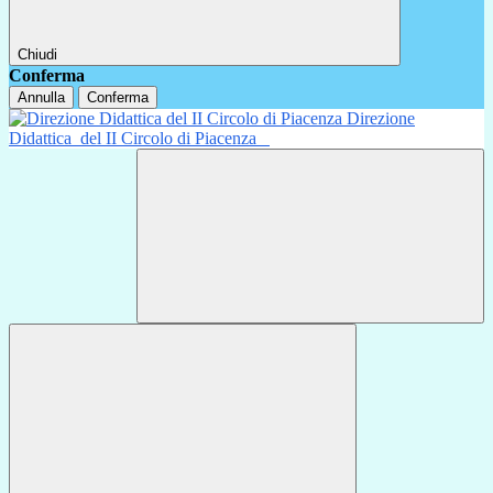
Chiudi
Conferma
Annulla
Conferma
Direzione
Didattica
del II Circolo di Piacenza