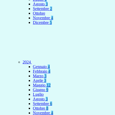
Agosto
3
Settembre
2
Ottobre
Novembre
4
Dicembre
5
2024
Gennaio
4
Febbraio
4
Marzo
3
Aprile
3
Maggio
12
Giugno
9
Luglio
Agosto
3
Settembre
6
Ottobre
8
Novembre
4