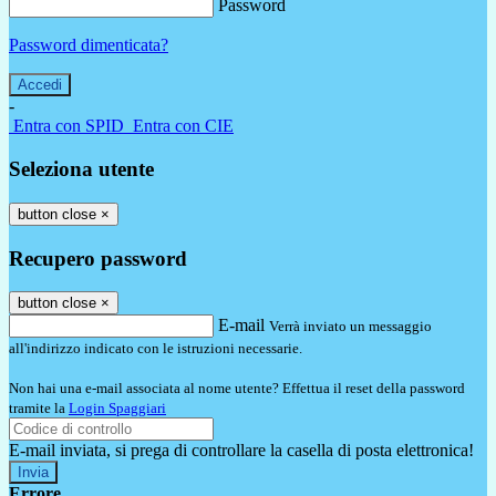
Password
Password dimenticata?
-
Entra con SPID
Entra con CIE
Seleziona utente
button close
×
Recupero password
button close
×
E-mail
Verrà inviato un messaggio
all'indirizzo indicato con le istruzioni necessarie.
Non hai una e-mail associata al nome utente? Effettua il reset della password
tramite la
Login Spaggiari
E-mail inviata, si prega di controllare la casella di posta elettronica!
Errore