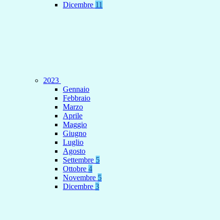
Dicembre
11
2023
Gennaio
Febbraio
Marzo
Aprile
Maggio
Giugno
Luglio
Agosto
Settembre
5
Ottobre
4
Novembre
5
Dicembre
3