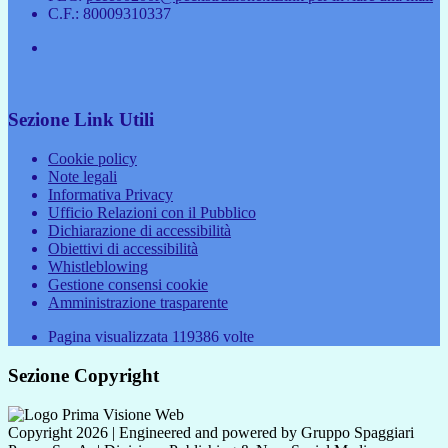
C.F.: 80009310337
Sezione Link Utili
Cookie policy
Note legali
Informativa Privacy
Ufficio Relazioni con il Pubblico
Dichiarazione di accessibilità
Obiettivi di accessibilità
Whistleblowing
Gestione consensi cookie
Amministrazione trasparente
Pagina visualizzata
119386
volte
Sezione Copyright
Copyright 2026 | Engineered and powered by Gruppo Spaggiari