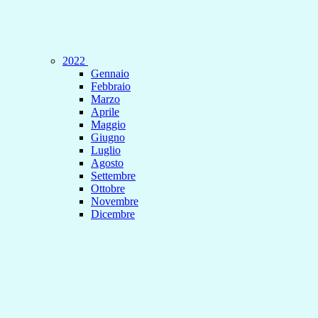
2022
Gennaio
Febbraio
Marzo
Aprile
Maggio
Giugno
Luglio
Agosto
Settembre
Ottobre
Novembre
Dicembre