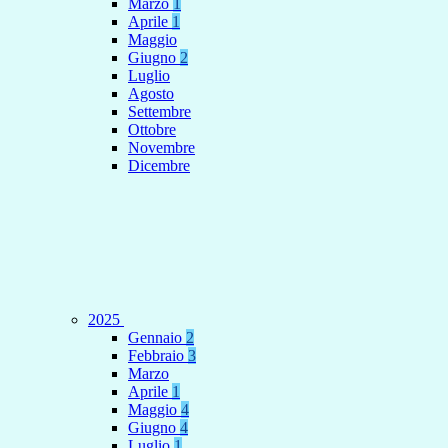
Marzo
1
Aprile
1
Maggio
Giugno
2
Luglio
Agosto
Settembre
Ottobre
Novembre
Dicembre
2025
Gennaio
2
Febbraio
3
Marzo
Aprile
1
Maggio
4
Giugno
4
Luglio
1