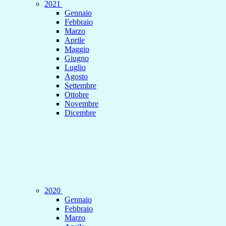
2021
Gennaio
Febbraio
Marzo
Aprile
Maggio
Giugno
Luglio
Agosto
Settembre
Ottobre
Novembre
Dicembre
2020
Gennaio
Febbraio
Marzo