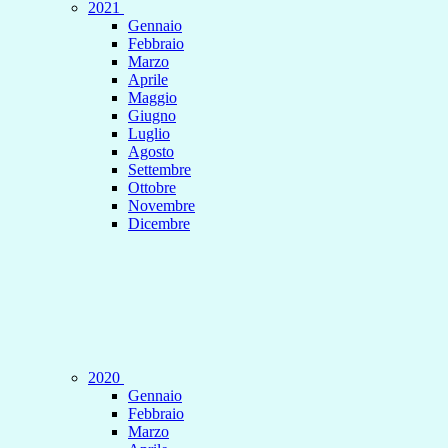
2021
Gennaio
Febbraio
Marzo
Aprile
Maggio
Giugno
Luglio
Agosto
Settembre
Ottobre
Novembre
Dicembre
2020
Gennaio
Febbraio
Marzo