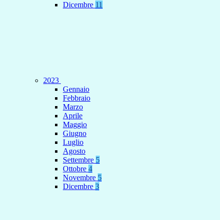
Dicembre
11
2023
Gennaio
Febbraio
Marzo
Aprile
Maggio
Giugno
Luglio
Agosto
Settembre
5
Ottobre
4
Novembre
5
Dicembre
3