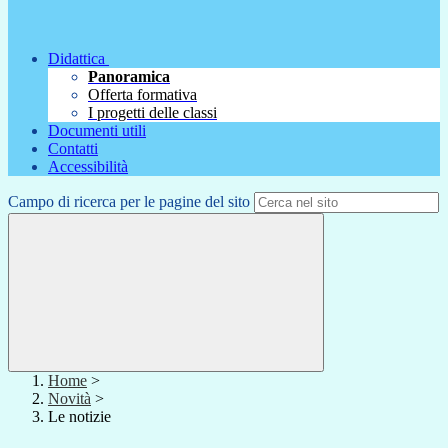
Didattica
Panoramica
Offerta formativa
I progetti delle classi
Documenti utili
Contatti
Accessibilità
Campo di ricerca per le pagine del sito
Home
>
Novità
>
Le notizie