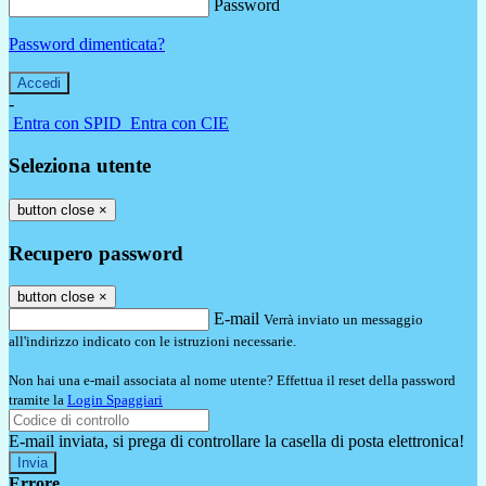
Password
Password dimenticata?
-
Entra con SPID
Entra con CIE
Seleziona utente
button close
×
Recupero password
button close
×
E-mail
Verrà inviato un messaggio
all'indirizzo indicato con le istruzioni necessarie.
Non hai una e-mail associata al nome utente? Effettua il reset della password
tramite la
Login Spaggiari
E-mail inviata, si prega di controllare la casella di posta elettronica!
Errore