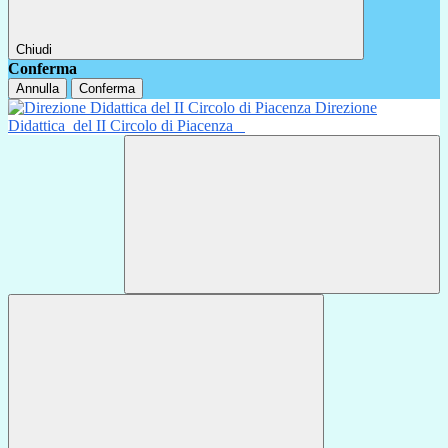
Chiudi
Conferma
Annulla
Conferma
Direzione
Didattica
del II Circolo di Piacenza