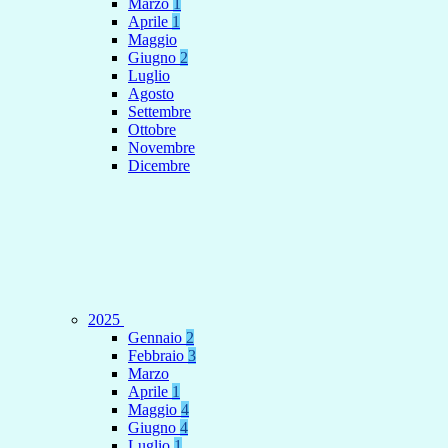
Marzo
1
Aprile
1
Maggio
Giugno
2
Luglio
Agosto
Settembre
Ottobre
Novembre
Dicembre
2025
Gennaio
2
Febbraio
3
Marzo
Aprile
1
Maggio
4
Giugno
4
Luglio
1