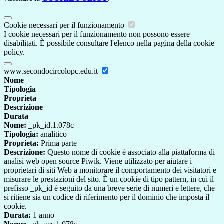
Cookie necessari per il funzionamento
I cookie necessari per il funzionamento non possono essere
disabilitati. È possibile consultare l'elenco nella pagina della cookie
policy.
www.secondocircolopc.edu.it
Nome
Tipologia
Proprieta
Descrizione
Durata
Nome:
_pk_id.1.078c
Tipologia:
analitico
Proprieta:
Prima parte
Descrizione:
Questo nome di cookie è associato alla piattaforma di
analisi web open source Piwik. Viene utilizzato per aiutare i
proprietari di siti Web a monitorare il comportamento dei visitatori e
misurare le prestazioni del sito. È un cookie di tipo pattern, in cui il
prefisso _pk_id è seguito da una breve serie di numeri e lettere, che
si ritiene sia un codice di riferimento per il dominio che imposta il
cookie.
Durata:
1 anno