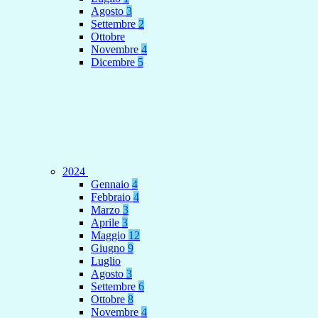
Agosto
3
Settembre
2
Ottobre
Novembre
4
Dicembre
5
2024
Gennaio
4
Febbraio
4
Marzo
3
Aprile
3
Maggio
12
Giugno
9
Luglio
Agosto
3
Settembre
6
Ottobre
8
Novembre
4