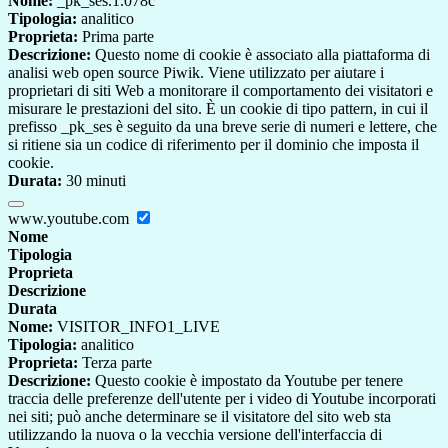
Nome:
_pk_ses.1.078c
Tipologia:
analitico
Proprieta:
Prima parte
Descrizione:
Questo nome di cookie è associato alla piattaforma di
analisi web open source Piwik. Viene utilizzato per aiutare i
proprietari di siti Web a monitorare il comportamento dei visitatori e
misurare le prestazioni del sito. È un cookie di tipo pattern, in cui il
prefisso _pk_ses è seguito da una breve serie di numeri e lettere, che
si ritiene sia un codice di riferimento per il dominio che imposta il
cookie.
Durata:
30 minuti
www.youtube.com
Nome
Tipologia
Proprieta
Descrizione
Durata
Nome:
VISITOR_INFO1_LIVE
Tipologia:
analitico
Proprieta:
Terza parte
Descrizione:
Questo cookie è impostato da Youtube per tenere
traccia delle preferenze dell'utente per i video di Youtube incorporati
nei siti; può anche determinare se il visitatore del sito web sta
utilizzando la nuova o la vecchia versione dell'interfaccia di