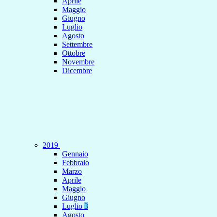
Aprile
Maggio
Giugno
Luglio
Agosto
Settembre
Ottobre
Novembre
Dicembre
2019
Gennaio
Febbraio
Marzo
Aprile
Maggio
Giugno
Luglio
3
Agosto