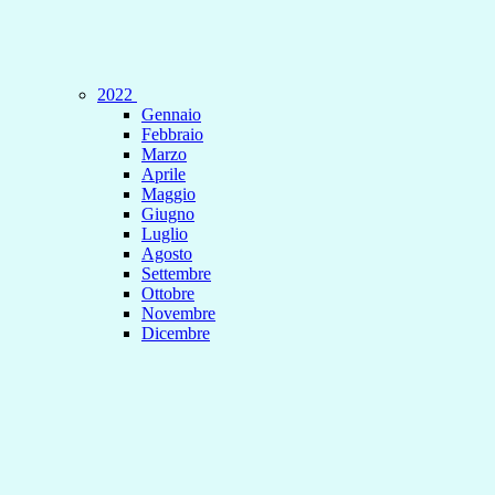
2022
Gennaio
Febbraio
Marzo
Aprile
Maggio
Giugno
Luglio
Agosto
Settembre
Ottobre
Novembre
Dicembre