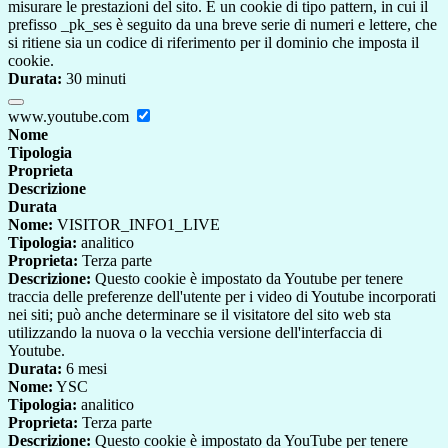
misurare le prestazioni del sito. È un cookie di tipo pattern, in cui il
prefisso _pk_ses è seguito da una breve serie di numeri e lettere, che
si ritiene sia un codice di riferimento per il dominio che imposta il
cookie.
Durata:
30 minuti
www.youtube.com
Nome
Tipologia
Proprieta
Descrizione
Durata
Nome:
VISITOR_INFO1_LIVE
Tipologia:
analitico
Proprieta:
Terza parte
Descrizione:
Questo cookie è impostato da Youtube per tenere
traccia delle preferenze dell'utente per i video di Youtube incorporati
nei siti; può anche determinare se il visitatore del sito web sta
utilizzando la nuova o la vecchia versione dell'interfaccia di
Youtube.
Durata:
6 mesi
Nome:
YSC
Tipologia:
analitico
Proprieta:
Terza parte
Descrizione:
Questo cookie è impostato da YouTube per tenere