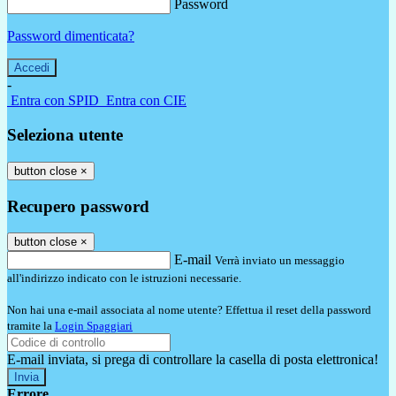
Password
Password dimenticata?
-
Entra con SPID
Entra con CIE
Seleziona utente
button close
×
Recupero password
button close
×
E-mail
Verrà inviato un messaggio
all'indirizzo indicato con le istruzioni necessarie.
Non hai una e-mail associata al nome utente? Effettua il reset della password
tramite la
Login Spaggiari
E-mail inviata, si prega di controllare la casella di posta elettronica!
Errore