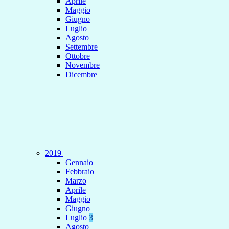
Aprile
Maggio
Giugno
Luglio
Agosto
Settembre
Ottobre
Novembre
Dicembre
2019
Gennaio
Febbraio
Marzo
Aprile
Maggio
Giugno
Luglio
3
Agosto