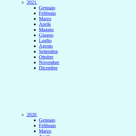
2021
Gennaio
Febbraio
Marzo
Aprile
Maggio
Giugno
Luglio
Agosto
Settembre
Ottobre
Novembre
Dicembre
2020
Gennaio
Febbraio
Marzo