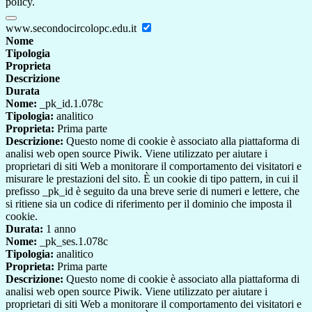
policy.
www.secondocircolopc.edu.it
Nome
Tipologia
Proprieta
Descrizione
Durata
Nome:
_pk_id.1.078c
Tipologia:
analitico
Proprieta:
Prima parte
Descrizione:
Questo nome di cookie è associato alla piattaforma di
analisi web open source Piwik. Viene utilizzato per aiutare i
proprietari di siti Web a monitorare il comportamento dei visitatori e
misurare le prestazioni del sito. È un cookie di tipo pattern, in cui il
prefisso _pk_id è seguito da una breve serie di numeri e lettere, che
si ritiene sia un codice di riferimento per il dominio che imposta il
cookie.
Durata:
1 anno
Nome:
_pk_ses.1.078c
Tipologia:
analitico
Proprieta:
Prima parte
Descrizione:
Questo nome di cookie è associato alla piattaforma di
analisi web open source Piwik. Viene utilizzato per aiutare i
proprietari di siti Web a monitorare il comportamento dei visitatori e