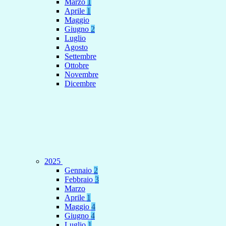
Marzo
1
Aprile
1
Maggio
Giugno
2
Luglio
Agosto
Settembre
Ottobre
Novembre
Dicembre
2025
Gennaio
2
Febbraio
3
Marzo
Aprile
1
Maggio
4
Giugno
4
Luglio
1