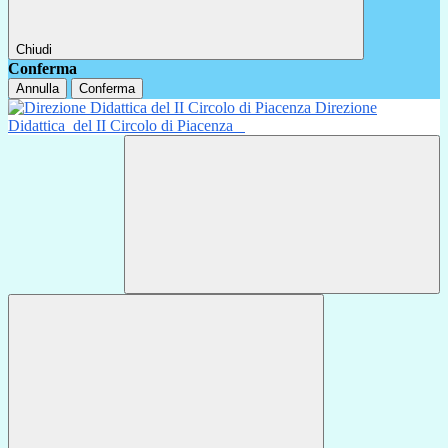
Chiudi
Conferma
Annulla
Conferma
Direzione
Didattica
del II Circolo di Piacenza