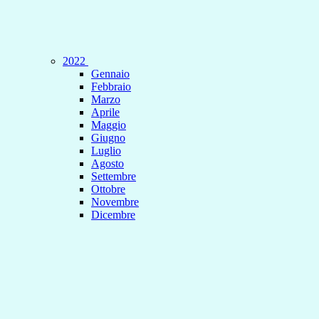
2022
Gennaio
Febbraio
Marzo
Aprile
Maggio
Giugno
Luglio
Agosto
Settembre
Ottobre
Novembre
Dicembre