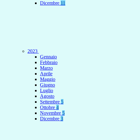
Dicembre
11
2023
Gennaio
Febbraio
Marzo
Aprile
Maggio
Giugno
Luglio
Agosto
Settembre
5
Ottobre
4
Novembre
5
Dicembre
3