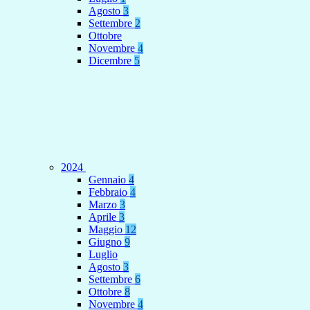
Agosto
3
Settembre
2
Ottobre
Novembre
4
Dicembre
5
2024
Gennaio
4
Febbraio
4
Marzo
3
Aprile
3
Maggio
12
Giugno
9
Luglio
Agosto
3
Settembre
6
Ottobre
8
Novembre
4