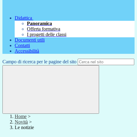
Didattica
Panoramica
Offerta formativa
I progetti delle classi
Documenti utili
Contatti
Accessibilità
Campo di ricerca per le pagine del sito
Home
>
Novità
>
Le notizie