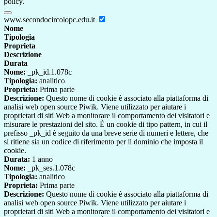
policy.
www.secondocircolopc.edu.it
Nome
Tipologia
Proprieta
Descrizione
Durata
Nome:
_pk_id.1.078c
Tipologia:
analitico
Proprieta:
Prima parte
Descrizione:
Questo nome di cookie è associato alla piattaforma di
analisi web open source Piwik. Viene utilizzato per aiutare i
proprietari di siti Web a monitorare il comportamento dei visitatori e
misurare le prestazioni del sito. È un cookie di tipo pattern, in cui il
prefisso _pk_id è seguito da una breve serie di numeri e lettere, che
si ritiene sia un codice di riferimento per il dominio che imposta il
cookie.
Durata:
1 anno
Nome:
_pk_ses.1.078c
Tipologia:
analitico
Proprieta:
Prima parte
Descrizione:
Questo nome di cookie è associato alla piattaforma di
analisi web open source Piwik. Viene utilizzato per aiutare i
proprietari di siti Web a monitorare il comportamento dei visitatori e