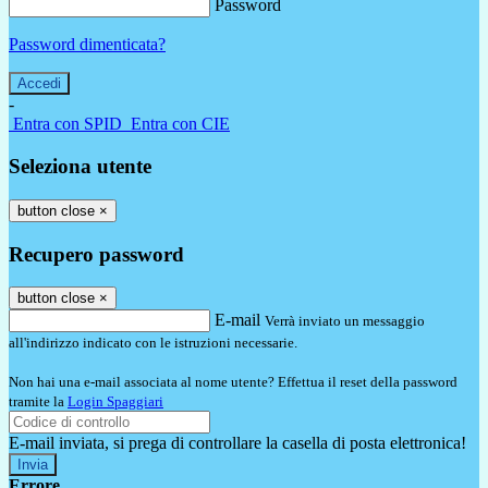
Password
Password dimenticata?
-
Entra con SPID
Entra con CIE
Seleziona utente
button close
×
Recupero password
button close
×
E-mail
Verrà inviato un messaggio
all'indirizzo indicato con le istruzioni necessarie.
Non hai una e-mail associata al nome utente? Effettua il reset della password
tramite la
Login Spaggiari
E-mail inviata, si prega di controllare la casella di posta elettronica!
Errore