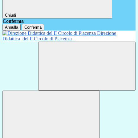
Chiudi
Conferma
Annulla
Conferma
Direzione
Didattica
del II Circolo di Piacenza