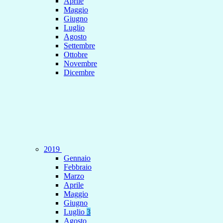
Aprile
Maggio
Giugno
Luglio
Agosto
Settembre
Ottobre
Novembre
Dicembre
2019
Gennaio
Febbraio
Marzo
Aprile
Maggio
Giugno
Luglio
3
Agosto