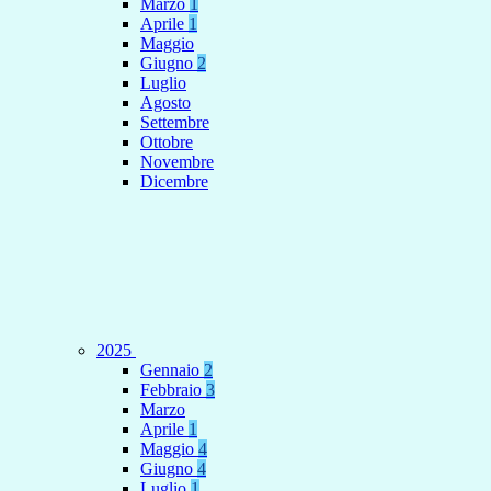
Marzo
1
Aprile
1
Maggio
Giugno
2
Luglio
Agosto
Settembre
Ottobre
Novembre
Dicembre
2025
Gennaio
2
Febbraio
3
Marzo
Aprile
1
Maggio
4
Giugno
4
Luglio
1