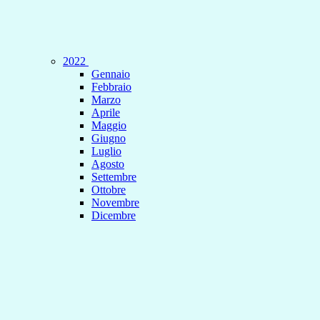
2022
Gennaio
Febbraio
Marzo
Aprile
Maggio
Giugno
Luglio
Agosto
Settembre
Ottobre
Novembre
Dicembre