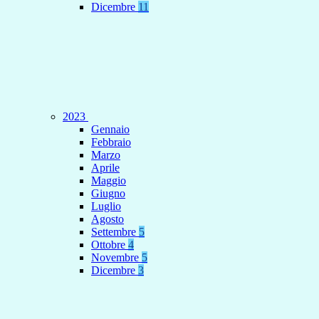
Dicembre
11
2023
Gennaio
Febbraio
Marzo
Aprile
Maggio
Giugno
Luglio
Agosto
Settembre
5
Ottobre
4
Novembre
5
Dicembre
3