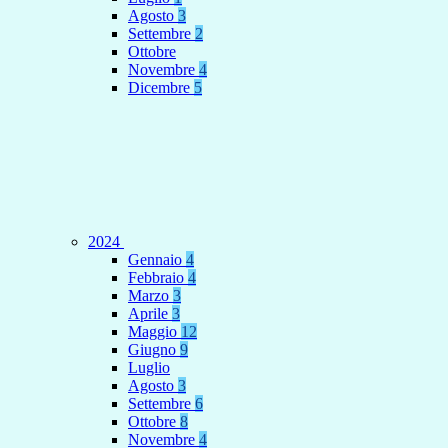
Agosto
3
Settembre
2
Ottobre
Novembre
4
Dicembre
5
2024
Gennaio
4
Febbraio
4
Marzo
3
Aprile
3
Maggio
12
Giugno
9
Luglio
Agosto
3
Settembre
6
Ottobre
8
Novembre
4