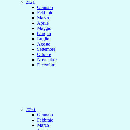
2021
Gennaio
Febbraio
Marzo
Aprile
Maggio
Giugno
Luglio
Agosto
Settembre
Ottobre
Novembre
Dicembre
2020
Gennaio
Febbraio
Marzo