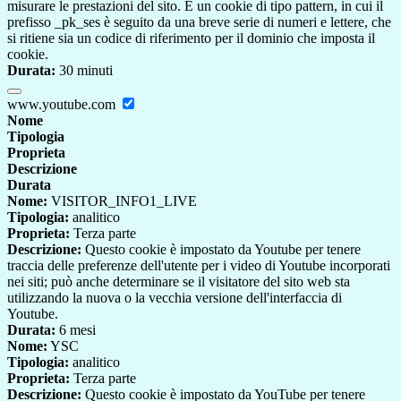
misurare le prestazioni del sito. È un cookie di tipo pattern, in cui il
prefisso _pk_ses è seguito da una breve serie di numeri e lettere, che
si ritiene sia un codice di riferimento per il dominio che imposta il
cookie.
Durata:
30 minuti
www.youtube.com
Nome
Tipologia
Proprieta
Descrizione
Durata
Nome:
VISITOR_INFO1_LIVE
Tipologia:
analitico
Proprieta:
Terza parte
Descrizione:
Questo cookie è impostato da Youtube per tenere
traccia delle preferenze dell'utente per i video di Youtube incorporati
nei siti; può anche determinare se il visitatore del sito web sta
utilizzando la nuova o la vecchia versione dell'interfaccia di
Youtube.
Durata:
6 mesi
Nome:
YSC
Tipologia:
analitico
Proprieta:
Terza parte
Descrizione:
Questo cookie è impostato da YouTube per tenere