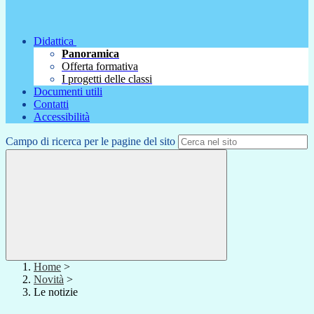
Didattica
Panoramica
Offerta formativa
I progetti delle classi
Documenti utili
Contatti
Accessibilità
Campo di ricerca per le pagine del sito
Home
>
Novità
>
Le notizie