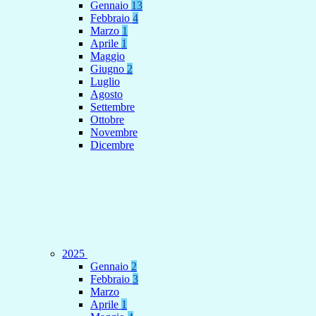
Gennaio
13
Febbraio
4
Marzo
1
Aprile
1
Maggio
Giugno
2
Luglio
Agosto
Settembre
Ottobre
Novembre
Dicembre
2025
Gennaio
2
Febbraio
3
Marzo
Aprile
1