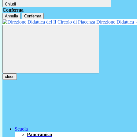
Chiudi
Conferma
Annulla
Conferma
Direzione Didattica
close
Scuola
Panoramica