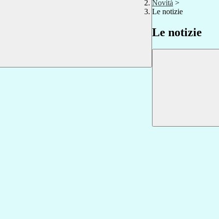
Novità
>
Le notizie
Le notizie