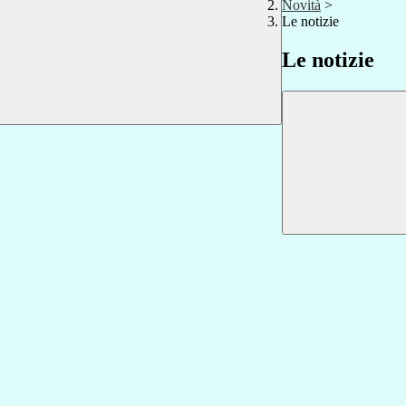
Novità
>
Le notizie
Le notizie