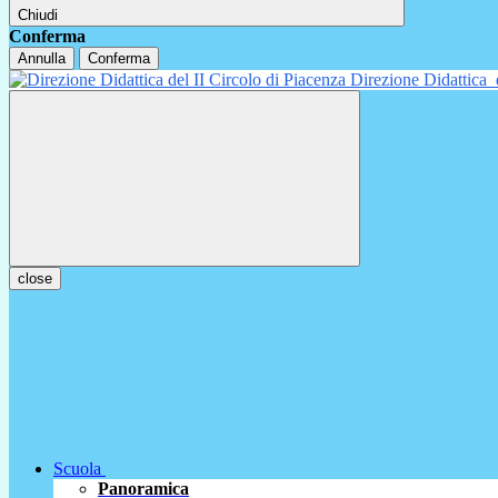
Chiudi
Conferma
Annulla
Conferma
Direzione Didattica
close
Scuola
Panoramica