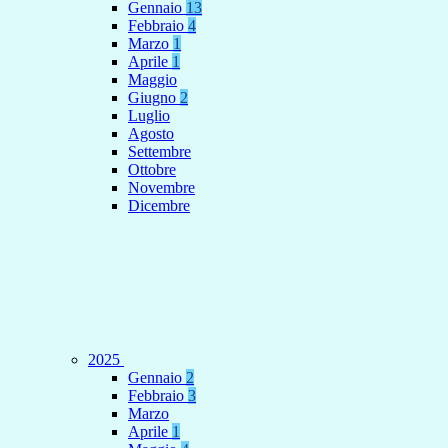
Gennaio
13
Febbraio
4
Marzo
1
Aprile
1
Maggio
Giugno
2
Luglio
Agosto
Settembre
Ottobre
Novembre
Dicembre
2025
Gennaio
2
Febbraio
3
Marzo
Aprile
1