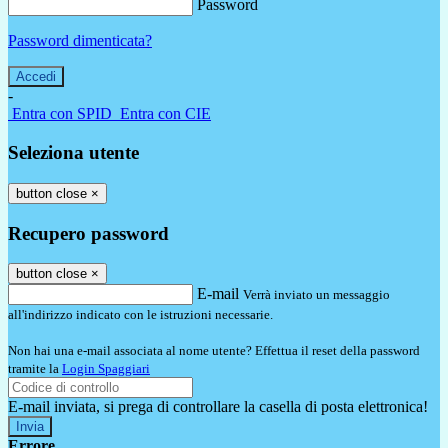
Password
Password dimenticata?
-
Entra con SPID
Entra con CIE
Seleziona utente
button close
×
Recupero password
button close
×
E-mail
Verrà inviato un messaggio
all'indirizzo indicato con le istruzioni necessarie.
Non hai una e-mail associata al nome utente? Effettua il reset della password
tramite la
Login Spaggiari
E-mail inviata, si prega di controllare la casella di posta elettronica!
Errore