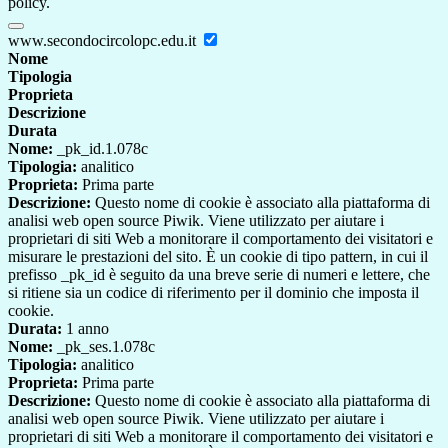
policy.
www.secondocircolopc.edu.it
Nome
Tipologia
Proprieta
Descrizione
Durata
Nome:
_pk_id.1.078c
Tipologia:
analitico
Proprieta:
Prima parte
Descrizione:
Questo nome di cookie è associato alla piattaforma di
analisi web open source Piwik. Viene utilizzato per aiutare i
proprietari di siti Web a monitorare il comportamento dei visitatori e
misurare le prestazioni del sito. È un cookie di tipo pattern, in cui il
prefisso _pk_id è seguito da una breve serie di numeri e lettere, che
si ritiene sia un codice di riferimento per il dominio che imposta il
cookie.
Durata:
1 anno
Nome:
_pk_ses.1.078c
Tipologia:
analitico
Proprieta:
Prima parte
Descrizione:
Questo nome di cookie è associato alla piattaforma di
analisi web open source Piwik. Viene utilizzato per aiutare i
proprietari di siti Web a monitorare il comportamento dei visitatori e