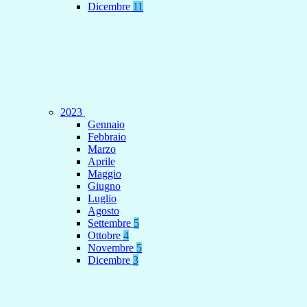
Dicembre
11
2023
Gennaio
Febbraio
Marzo
Aprile
Maggio
Giugno
Luglio
Agosto
Settembre
5
Ottobre
4
Novembre
5
Dicembre
3