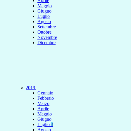
Aprile
Maggio
Giugno
Luglio
Agosto
Settembre
Ottobre
Novembre
Dicembre
2019
Gennaio
Febbraio
Marzo
Aprile
Maggio
Giugno
Luglio
3
Agosto