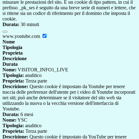
misurare le prestazioni del sito. È un cookie di tipo pattern, in cui il
prefisso _pk_ses è seguito da una breve serie di numeri e lettere, che
si ritiene sia un codice di riferimento per il dominio che imposta il
cookie.
Durata:
30 minuti
www.youtube.com
Nome
Tipologia
Proprieta
Descrizione
Durata
Nome:
VISITOR_INFO1_LIVE
Tipologia:
analitico
Proprieta:
Terza parte
Descrizione:
Questo cookie è impostato da Youtube per tenere
traccia delle preferenze dell'utente per i video di Youtube incorporati
nei siti; può anche determinare se il visitatore del sito web sta
utilizzando la nuova o la vecchia versione dell'interfaccia di
Youtube.
Durata:
6 mesi
Nome:
YSC
Tipologia:
analitico
Proprieta:
Terza parte
Descrizione:
Questo cookie è impostato da YouTube per tenere