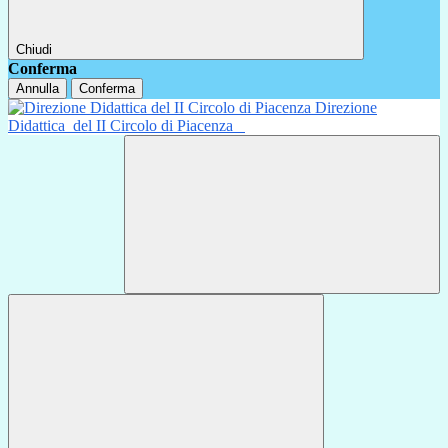
Chiudi
Conferma
Annulla
Conferma
Direzione
Didattica
del II Circolo di Piacenza