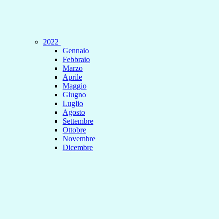
2022
Gennaio
Febbraio
Marzo
Aprile
Maggio
Giugno
Luglio
Agosto
Settembre
Ottobre
Novembre
Dicembre