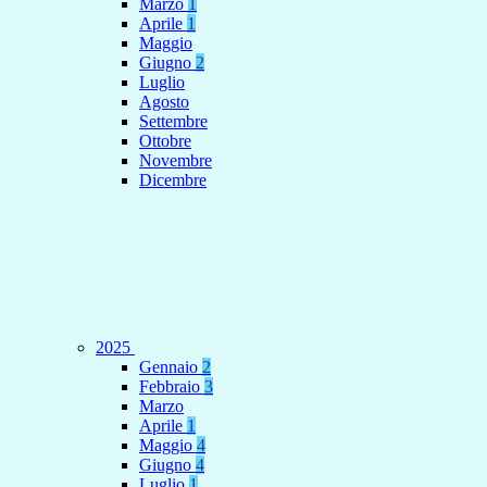
Marzo
1
Aprile
1
Maggio
Giugno
2
Luglio
Agosto
Settembre
Ottobre
Novembre
Dicembre
2025
Gennaio
2
Febbraio
3
Marzo
Aprile
1
Maggio
4
Giugno
4
Luglio
1