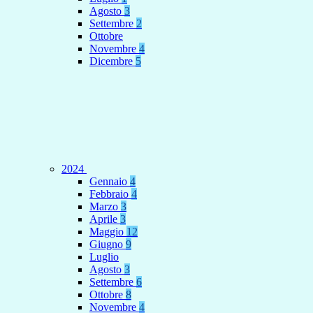
Agosto
3
Settembre
2
Ottobre
Novembre
4
Dicembre
5
2024
Gennaio
4
Febbraio
4
Marzo
3
Aprile
3
Maggio
12
Giugno
9
Luglio
Agosto
3
Settembre
6
Ottobre
8
Novembre
4