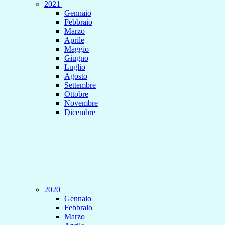
2021
Gennaio
Febbraio
Marzo
Aprile
Maggio
Giugno
Luglio
Agosto
Settembre
Ottobre
Novembre
Dicembre
2020
Gennaio
Febbraio
Marzo