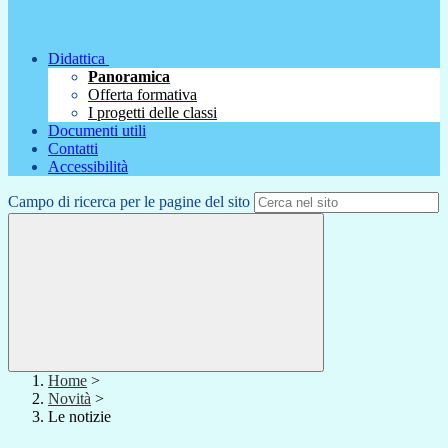
Didattica
Panoramica
Offerta formativa
I progetti delle classi
Documenti utili
Contatti
Accessibilità
Campo di ricerca per le pagine del sito
Home
>
Novità
>
Le notizie